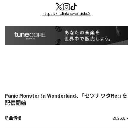
https://lit.link/swanticks2
Panic Monster !n Wonderland、「セツナワタRe:」を
配信開始
新曲情報
2026.8.7