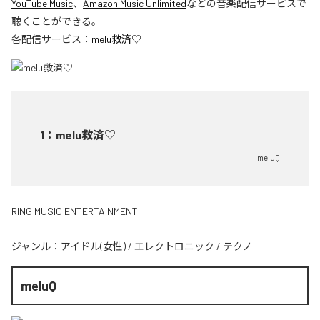
YouTube Music
、
Amazon Music Unlimited
などの音楽配信サービスで
聴くことができる。
各配信サービス：
melu救済♡
1
：
melu救済♡
meluQ
RING MUSIC ENTERTAINMENT
ジャンル：
アイドル(女性)
/
エレクトロニック
/
テクノ
meluQ