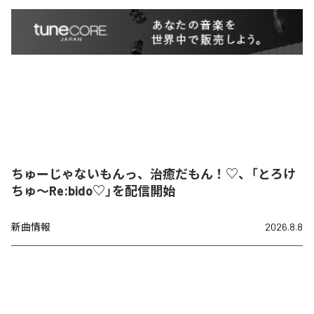
ちゅーじゃないもんっ、治癒だもん！♡、「とろけ
ちゅ〜Re:bido♡」を配信開始
新曲情報
2026.8.8