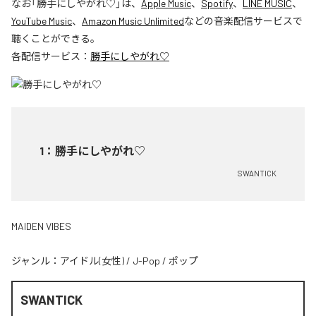
なお「
勝手にしやがれ♡
」は、
Apple Music
、
Spotify
、
LINE MUSIC
、
YouTube Music
、
Amazon Music Unlimited
などの音楽配信サービスで
聴くことができる。
各配信サービス：
勝手にしやがれ♡
1
：
勝手にしやがれ♡
SWANTICK
MAIDEN VIBES
ジャンル：
アイドル(女性)
/
J-Pop
/
ポップ
SWANTICK