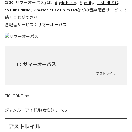
なお「
サマーオーパス
」は、
Apple Music
、
Spotify
、
LINE MUSIC
、
YouTube Music
、
Amazon Music Unlimited
などの音楽配信サービスで
聴くことができる。
各配信サービス：
サマーオーパス
1
：
サマーオーパス
アストレイル
EIGHTONE.inc
ジャンル：
アイドル(女性)
/
J-Pop
アストレイル