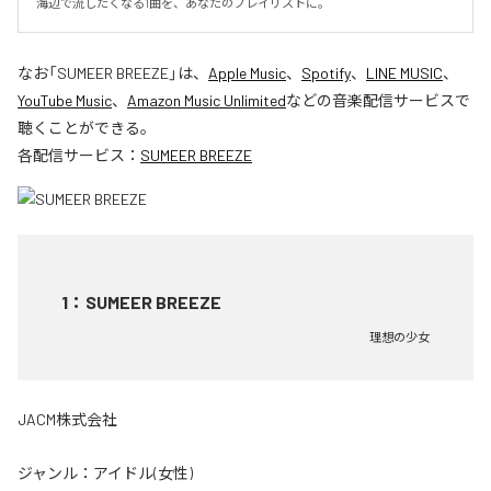
海辺で流したくなる1曲を、あなたのプレイリストに。
なお「
SUMEER BREEZE
」は、
Apple Music
、
Spotify
、
LINE MUSIC
、
YouTube Music
、
Amazon Music Unlimited
などの音楽配信サービスで
聴くことができる。
各配信サービス：
SUMEER BREEZE
1
：
SUMEER BREEZE
理想の少女
JACM株式会社
ジャンル：
アイドル(女性)