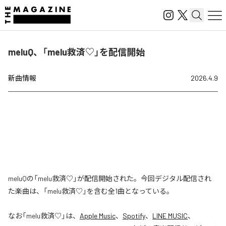
meluQ、「melu救済♡」を配信開始
新曲情報
2026.4.9
meluQの「melu救済♡」が配信開始された。今回デジタル配信され
た楽曲は、「melu救済♡」を含む全1曲となっている。
なお「
melu救済♡
」は、
Apple Music
、
Spotify
、
LINE MUSIC
、