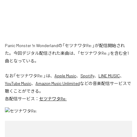
Panic Monster !n Wonderlandの「セツナワタRe:」が配信開始され
た。今回デジタル配信された楽曲は、「セツナワタRe:」を含む全1
曲となっている。
なお「
セツナワタRe:
」は、
Apple Music
、
Spotify
、
LINE MUSIC
、
YouTube Music
、
Amazon Music Unlimited
などの音楽配信サービスで
聴くことができる。
各配信サービス：
セツナワタRe: