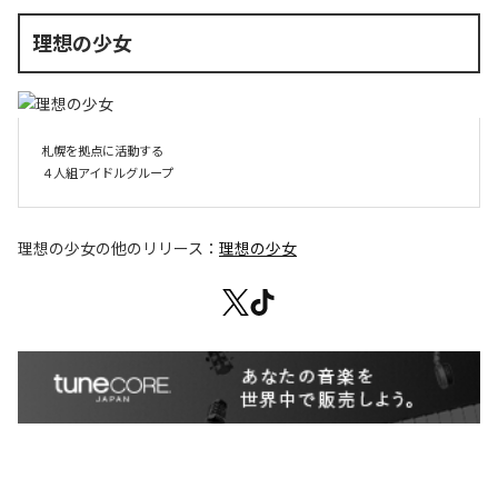
理想の少女
札幌を拠点に活動する

４人組アイドルグループ
理想の少女
の他のリリース：
理想の少女