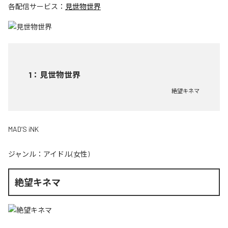
各配信サービス：
見世物世界
1
：
見世物世界
絶望キネマ
MAD’S iNK
ジャンル：
アイドル(女性)
絶望キネマ