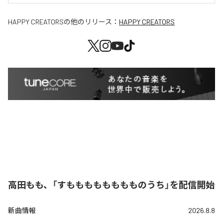
HAPPY CREATORS
の他のリリース：
HAPPY CREATORS
高田もも、「すもももももももものうち」を配信開始
新曲情報
2026.8.8