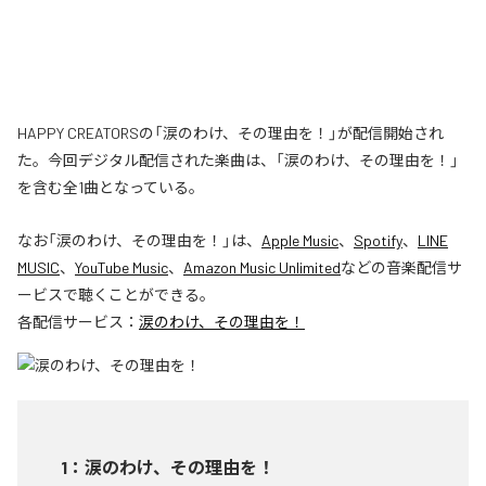
HAPPY CREATORSの「涙のわけ、その理由を！」が配信開始され
た。今回デジタル配信された楽曲は、「涙のわけ、その理由を！」
を含む全1曲となっている。
なお「
涙のわけ、その理由を！
」は、
Apple Music
、
Spotify
、
LINE
MUSIC
、
YouTube Music
、
Amazon Music Unlimited
などの音楽配信サ
ービスで聴くことができる。
各配信サービス：
涙のわけ、その理由を！
1
：
涙のわけ、その理由を！