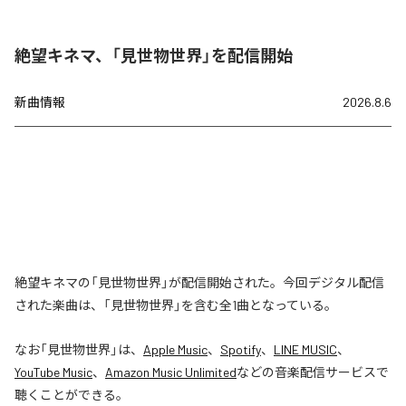
絶望キネマ、「見世物世界」を配信開始
新曲情報
2026.8.6
絶望キネマの「見世物世界」が配信開始された。今回デジタル配信
された楽曲は、「見世物世界」を含む全1曲となっている。
なお「
見世物世界
」は、
Apple Music
、
Spotify
、
LINE MUSIC
、
YouTube Music
、
Amazon Music Unlimited
などの音楽配信サービスで
聴くことができる。