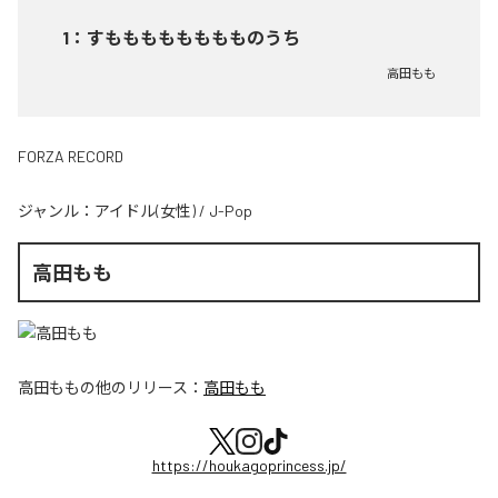
1
：
すもももももももものうち
高田もも
FORZA RECORD
ジャンル：
アイドル(女性)
/
J-Pop
高田もも
高田もも
の他のリリース：
高田もも
https://houkagoprincess.jp/