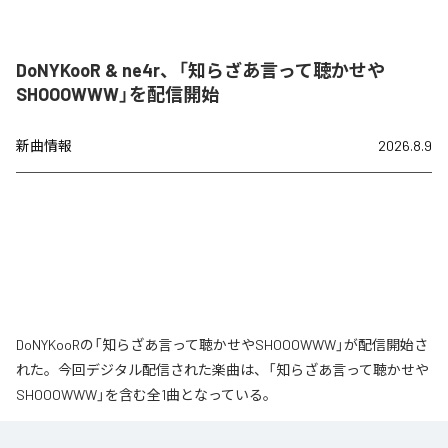
DoNYKooR & ne4r、「知らざあ言って聴かせや
SHOOOWWW」を配信開始
新曲情報
2026.8.9
DoNYKooRの「知らざあ言って聴かせやSHOOOWWW」が配信開始さ
れた。今回デジタル配信された楽曲は、「知らざあ言って聴かせや
SHOOOWWW」を含む全1曲となっている。
なお「
知らざあ言って聴かせやSHOOOWWW
」は、
Apple Music
、