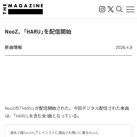
NooZ、「HARU」を配信開始
新曲情報
2026.4.9
NooZの「HARU」が配信開始された。今回デジタル配信された楽曲
は、「HARU」を含む全1曲となっている。
過去３度Spotifyプレイリストに選出され勢いに乗るNooZ。
