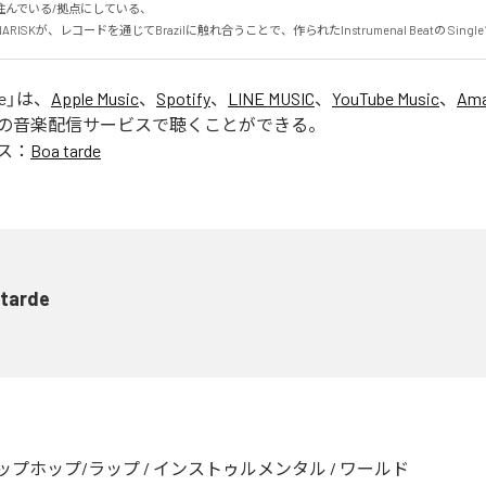
んでいる/拠点にしている、

ISKが、レコードを通じてBrazilに触れ合うことで、作られたInstrumenal Beatの Singl
e
」は、
Apple Music
、
Spotify
、
LINE MUSIC
、
YouTube Music
、
Ama
の音楽配信サービスで聴くことができる。
ス：
Boa tarde
 tarde
ップホップ/ラップ
/
インストゥルメンタル
/
ワールド