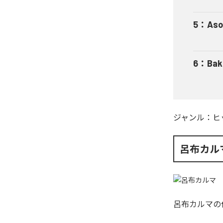
5
：
Aso
6
：
Bak
ジャンル：
ヒ
呂布カル
呂布カルマ
の