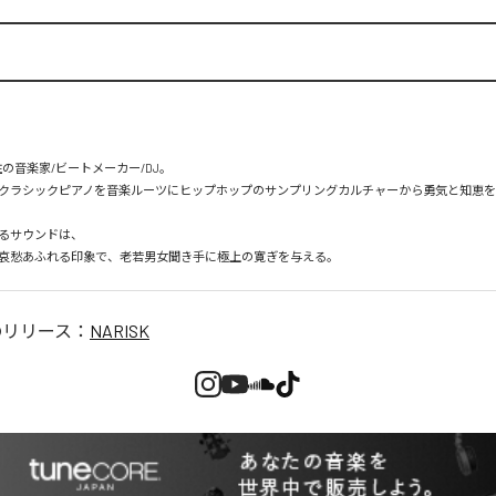
の音楽家/ビートメーカー/DJ。

クラシックピアノを音楽ルーツにヒップホップのサンプリングカルチャーから勇気と知恵
るサウンドは、

哀愁あふれる印象で、老若男女聞き手に極上の寛ぎを与える。
のリリース：
NARISK