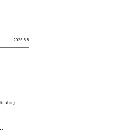
2026.8.8
tor」