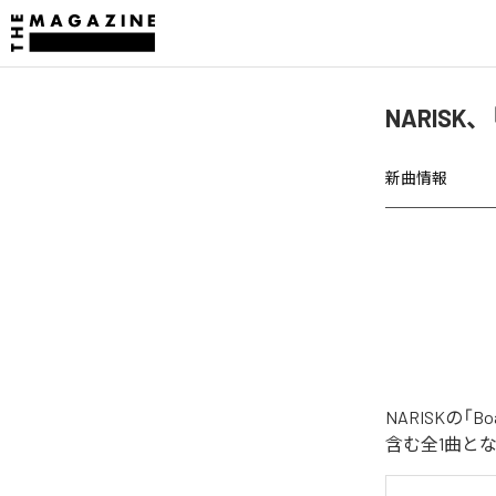
NARISK、
新曲情報
NARISKの「
含む全1曲と