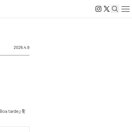
2026.4.9
 tarde」を