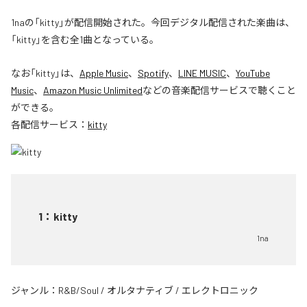
1naの「kitty」が配信開始された。今回デジタル配信された楽曲は、
「kitty」を含む全1曲となっている。
なお「
kitty
」は、
Apple Music
、
Spotify
、
LINE MUSIC
、
YouTube
Music
、
Amazon Music Unlimited
などの音楽配信サービスで聴くこと
ができる。
各配信サービス：
kitty
1
：
kitty
1na
ジャンル：
R&B/Soul
/
オルタナティブ
/
エレクトロニック