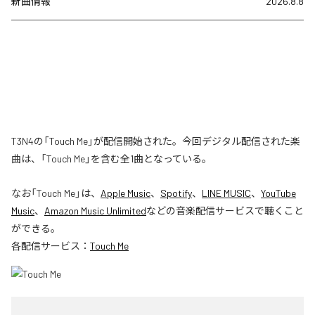
新曲情報
2026.8.8
T3N4の「Touch Me」が配信開始された。今回デジタル配信された楽
曲は、「Touch Me」を含む全1曲となっている。
なお「
Touch Me
」は、
Apple Music
、
Spotify
、
LINE MUSIC
、
YouTube
Music
、
Amazon Music Unlimited
などの音楽配信サービスで聴くこと
ができる。
各配信サービス：
Touch Me