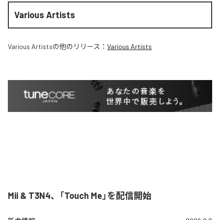
Various Artists
Various Artists
の他のリリース：
Various Artists
Mii & T3N4、「Touch Me」を配信開始