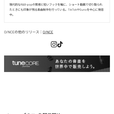
現代的なR&B-popの質感と短いフックを軸に、ショート動画で切り取られ
たときにも印象が残る楽曲制作を行っている。TikTokやSunoを中心に発信
O/NCE
の他のリリース：
O/NCE