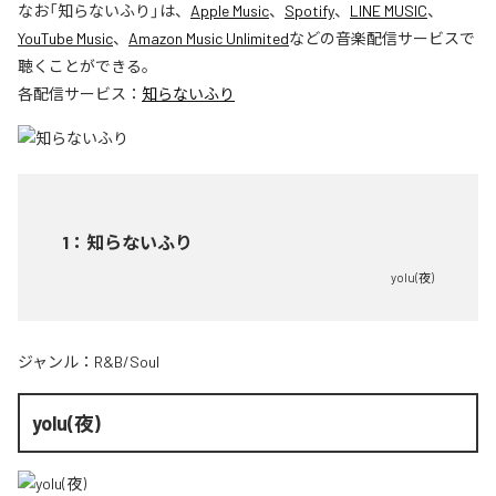
なお「
知らないふり
」は、
Apple Music
、
Spotify
、
LINE MUSIC
、
YouTube Music
、
Amazon Music Unlimited
などの音楽配信サービスで
聴くことができる。
各配信サービス：
知らないふり
1
：
知らないふり
yolu(夜)
ジャンル：
R&B/Soul
yolu(夜)