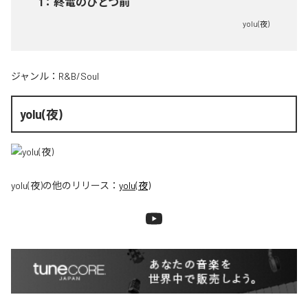
1
：
終電のひとつ前
yolu(夜)
ジャンル：
R&B/Soul
yolu(夜)
yolu(夜)
の他のリリース：
yolu(夜)