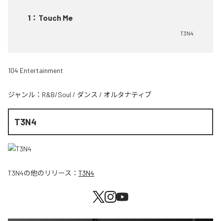
1
：
Touch Me
T3N4
104 Entertainment
ジャンル：
R&B/Soul
/
ダンス
/
オルタナティブ
T3N4
T3N4
の他のリリース：
T3N4