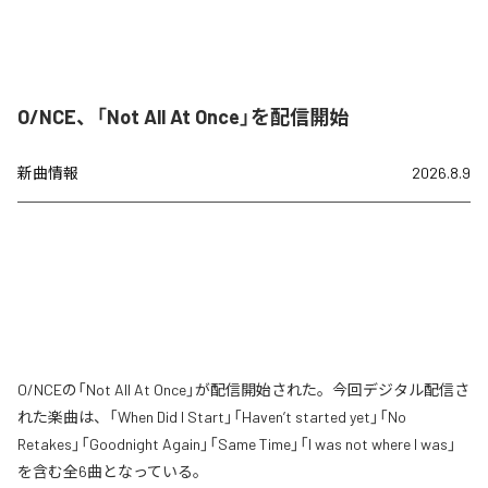
O/NCE、「Not All At Once」を配信開始
新曲情報
2026.8.9
O/NCEの「Not All At Once」が配信開始された。今回デジタル配信さ
れた楽曲は、「When Did I Start」「Haven’t started yet」「No
Retakes」「Goodnight Again」「Same Time」「I was not where I was」
を含む全6曲となっている。