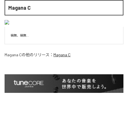
Magana C
禍無、禍無…
Magana C
の他のリリース：
Magana C