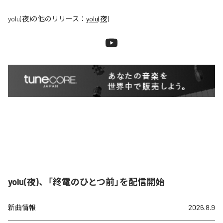
yolu(夜)
の他のリリース：
yolu(夜)
yolu(夜)、「終電のひとつ前」を配信開始
新曲情報
2026.8.9