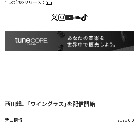
1na
の他のリリース：
1na
西川輝、「ワイングラス」を配信開始
新曲情報
2026.8.8