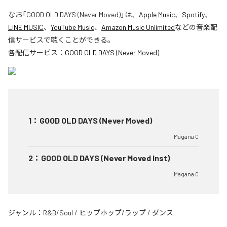
なお「
GOOD OLD DAYS (Never Moved)
」は、
Apple Music
、
Spotify
、
LINE MUSIC
、
YouTube Music
、
Amazon Music Unlimited
などの音楽配
信サービスで聴くことができる。
各配信サービス：
GOOD OLD DAYS (Never Moved)
1
：
GOOD OLD DAYS (Never Moved)
Magana C
2
：
GOOD OLD DAYS (Never Moved Inst)
Magana C
ジャンル：
R&B/Soul
/
ヒップホップ/ラップ
/
ダンス