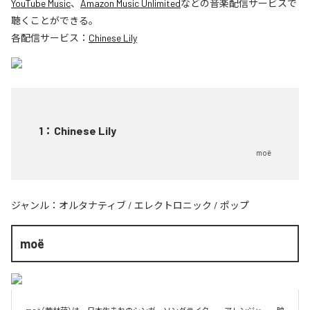
YouTube Music
、
Amazon Music Unlimited
などの音楽配信サービスで
聴くことができる。
各配信サービス：
Chinese Lily
1
：
Chinese Lily
moë
ジャンル：
オルタナティブ
/
エレクトロニック
/
ポップ
moë