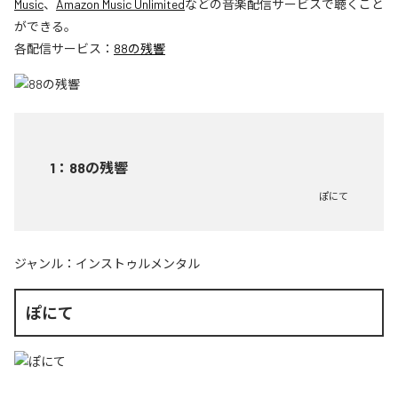
Music
、
Amazon Music Unlimited
などの音楽配信サービスで聴くこと
ができる。
各配信サービス：
88の残響
1
：
88の残響
ぽにて
ジャンル：
インストゥルメンタル
ぽにて