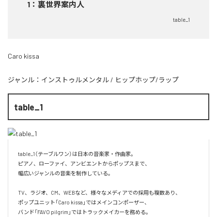
1
：
裏世界案内人
table_1
Caro kissa
ジャンル：
インストゥルメンタル
/
ヒップホップ/ラップ
table_1
table_1（テーブルワン）は日本の音楽家・作曲家。

ピアノ、ローファイ、アンビエントからポップスまで、  

幅広いジャンルの音楽を制作している。

TV、ラジオ、CM、WEBなど、様々なメディアでの採用も複数あり、  

ポップユニット「Caro kissa」ではメインコンポーザー、  

バンド「FAVO pilgrim」ではトラックメイカーを務める。
