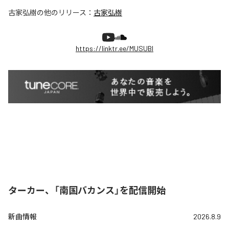
古家弘樹
の他のリリース：
古家弘樹
https://linktr.ee/MUSUBI
ターカー、「南国バカンス」を配信開始
新曲情報
2026.8.9