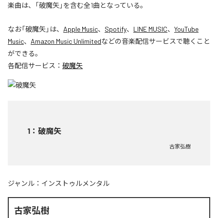
楽曲は、「破魔矢」を含む全1曲となっている。
なお「
破魔矢
」は、
Apple Music
、
Spotify
、
LINE MUSIC
、
YouTube
Music
、
Amazon Music Unlimited
などの音楽配信サービスで聴くこと
ができる。
各配信サービス：
破魔矢
1
：
破魔矢
古家弘樹
ジャンル：
インストゥルメンタル
古家弘樹