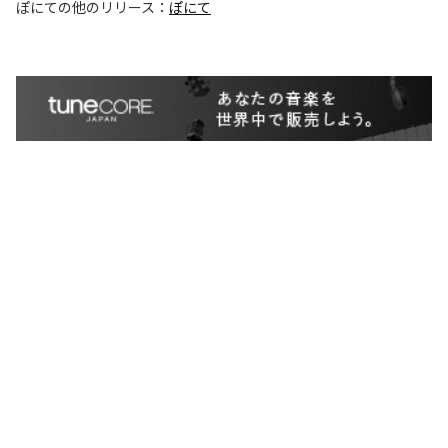
ぽにて
の他のリリース：
ぽにて