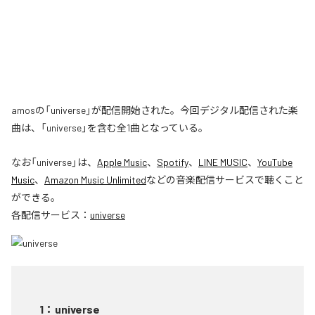
amosの「universe」が配信開始された。今回デジタル配信された楽
曲は、「universe」を含む全1曲となっている。
なお「
universe
」は、
Apple Music
、
Spotify
、
LINE MUSIC
、
YouTube
Music
、
Amazon Music Unlimited
などの音楽配信サービスで聴くこと
ができる。
各配信サービス：
universe
1
：
universe