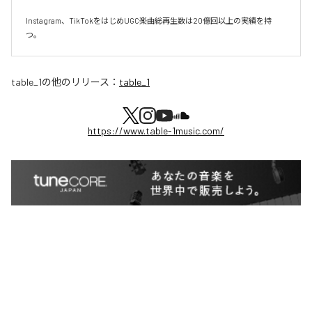
Instagram、TikTokをはじめUGC楽曲総再生数は20億回以上の実績を持
つ。
table_1
の他のリリース：
table_1
https://www.table-1music.com/