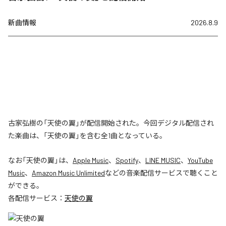
新曲情報
2026.8.9
古家弘樹の「天使の翼」が配信開始された。今回デジタル配信され
た楽曲は、「天使の翼」を含む全1曲となっている。
なお「
天使の翼
」は、
Apple Music
、
Spotify
、
LINE MUSIC
、
YouTube
Music
、
Amazon Music Unlimited
などの音楽配信サービスで聴くこと
ができる。
各配信サービス：
天使の翼