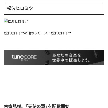
松波ヒロミツ
松波ヒロミツ
の他のリリース：
松波ヒロミツ
古家弘樹、「天使の翼」を配信開始