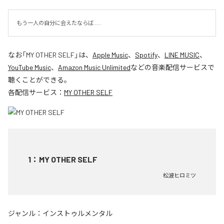
もう一人の自分に会えたならば.....
なお「
MY OTHER SELF
」は、
Apple Music
、
Spotify
、
LINE MUSIC
、
YouTube Music
、
Amazon Music Unlimited
などの音楽配信サービスで
聴くことができる。
各配信サービス：
MY OTHER SELF
1
：
MY OTHER SELF
松波ヒロミツ
ジャンル：
インストゥルメンタル