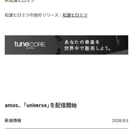
松波ヒロミツ
の他のリリース：
松波ヒロミツ
amos、「universe」を配信開始
新曲情報
2026.8.9