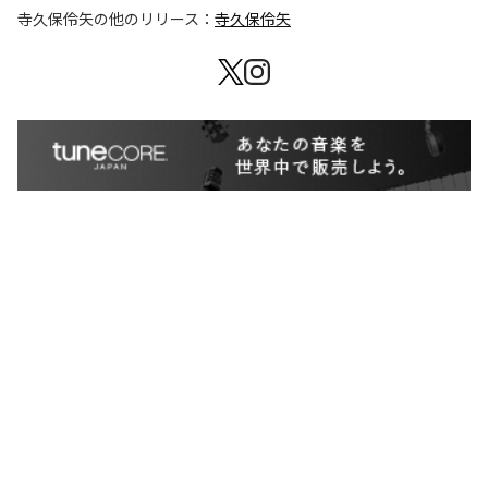
寺久保伶矢
の他のリリース：
寺久保伶矢