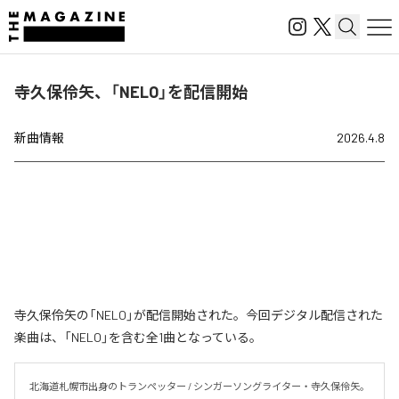
寺久保伶矢、「NELO」を配信開始
新曲情報
2026.4.8
寺久保伶矢の「NELO」が配信開始された。今回デジタル配信された
楽曲は、「NELO」を含む全1曲となっている。
北海道札幌市出身のトランペッター / シンガーソングライター・寺久保伶矢。