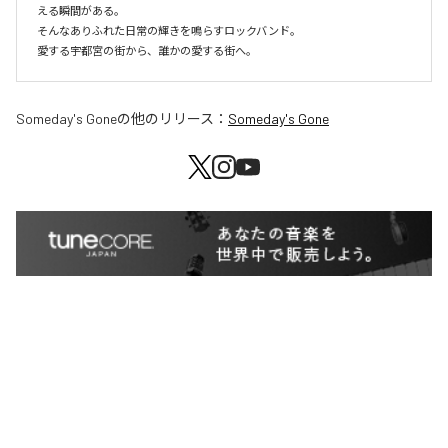
える瞬間がある。

そんなありふれた日常の輝きを鳴らすロックバンド。

愛する宇都宮の街から、誰かの愛する街へ。
Someday's Gone
の他のリリース：
Someday's Gone