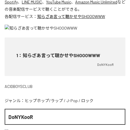
Spotify
、
LINE MUSIC
、
YouTube Music
、
Amazon Music Unlimited
など
の音楽配信サービスで聴くことができる。
各配信サービス：
知らざあ言って聴かせやSHOOOWWW
1
：
知らざあ言って聴かせやSHOOOWWW
DoNYKooR
ACIDBOYSCLUB
ジャンル：
ヒップホップ/ラップ
/
J-Pop
/
ロック
DoNYKooR