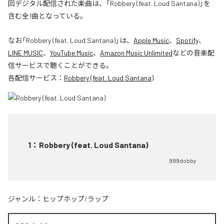
回デジタル配信された楽曲は、「Robbery (feat. Loud Santana)」を
含む全1曲となっている。
なお「
Robbery (feat. Loud Santana)
」は、
Apple Music
、
Spotify
、
LINE MUSIC
、
YouTube Music
、
Amazon Music Unlimited
などの音楽配
信サービスで聴くことができる。
各配信サービス：
Robbery (feat. Loud Santana)
1
：
Robbery (feat. Loud Santana)
999dobby
ジャンル：
ヒップホップ/ラップ