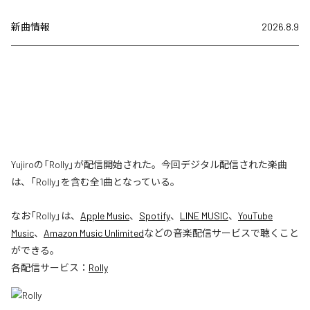
新曲情報
2026.8.9
Yujiroの「Rolly」が配信開始された。今回デジタル配信された楽曲
は、「Rolly」を含む全1曲となっている。
なお「
Rolly
」は、
Apple Music
、
Spotify
、
LINE MUSIC
、
YouTube
Music
、
Amazon Music Unlimited
などの音楽配信サービスで聴くこと
ができる。
各配信サービス：
Rolly