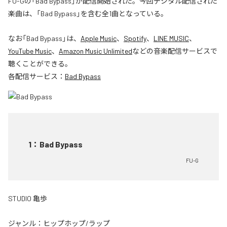
FU-Gの「Bad Bypass」が配信開始された。今回デジタル配信された
楽曲は、「Bad Bypass」を含む全1曲となっている。
なお「
Bad Bypass
」は、
Apple Music
、
Spotify
、
LINE MUSIC
、
YouTube Music
、
Amazon Music Unlimited
などの音楽配信サービスで
聴くことができる。
各配信サービス：
Bad Bypass
1
：
Bad Bypass
FU-G
STUDIO 亀歩
ジャンル：
ヒップホップ/ラップ