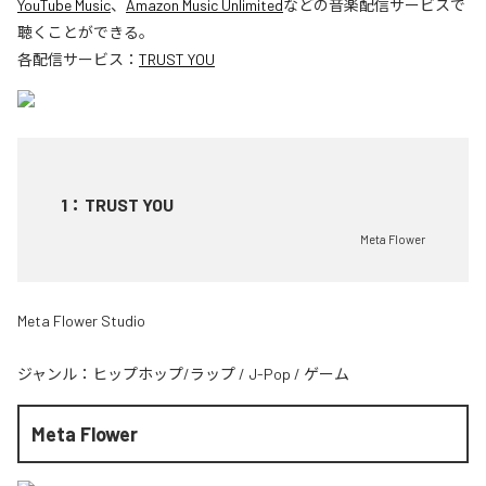
YouTube Music
、
Amazon Music Unlimited
などの音楽配信サービスで
聴くことができる。
各配信サービス：
TRUST YOU
1
：
TRUST YOU
Meta Flower
Meta Flower Studio
ジャンル：
ヒップホップ/ラップ
/
J-Pop
/
ゲーム
Meta Flower