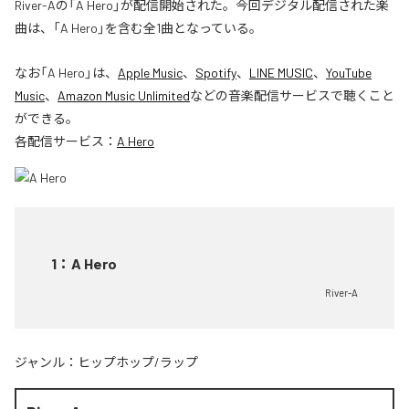
River-Aの「A Hero」が配信開始された。今回デジタル配信された楽
曲は、「A Hero」を含む全1曲となっている。
なお「
A Hero
」は、
Apple Music
、
Spotify
、
LINE MUSIC
、
YouTube
Music
、
Amazon Music Unlimited
などの音楽配信サービスで聴くこと
ができる。
各配信サービス：
A Hero
1
：
A Hero
River-A
ジャンル：
ヒップホップ/ラップ