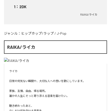
1
：
2DK
RAIKA/ライカ
ジャンル：
ヒップホップ/ラップ
/
J-Pop
RAIKA/ライカ
ライカ

日常の何気ない瞬間や、大切な人への想いを歌にしています。

家族、友情、自由、帰る場所。

誰かの人生にそっと寄り添える音楽を届けたい。

聴き終わったあと、

少しだけ前を向ける音楽を。