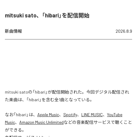
mitsuki sato、「hibari」を配信開始
新曲情報
2026.8.9
mitsuki satoの「hibari」が配信開始された。今回デジタル配信され
た楽曲は、「hibari」を含む全1曲となっている。
なお「
hibari
」は、
Apple Music
、
Spotify
、
LINE MUSIC
、
YouTube
Music
、
Amazon Music Unlimited
などの音楽配信サービスで聴くこと
ができる。