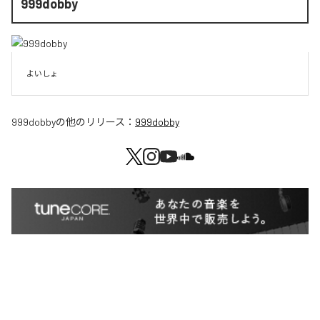
999dobby
よいしょ
999dobby
の他のリリース：
999dobby