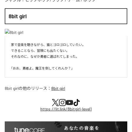
8bit girl
家で音楽を聴きながら、猫とゴロゴロしていたい。

できることなら、冒険にも出たくない。

それなのに、なぜか勇者に選ばれてしまった。

8bit girl
の他のリリース：
8bit girl
https://lit.link/8bitgirl-level1