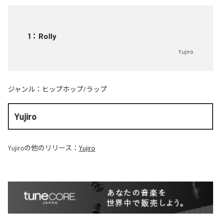
1
：
Rolly
Yujiro
ジャンル：
ヒップホップ/ラップ
Yujiro
Yujiro
の他のリリース：
Yujiro