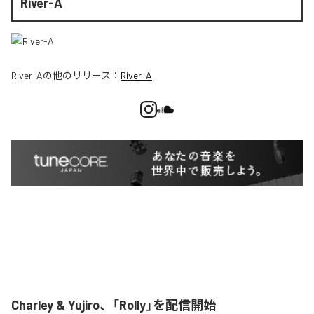
River-A
River-A
の他のリリース：
River-A
Charley & Yujiro、「Rolly」を配信開始