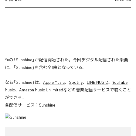
Yuの「Sunshine」が配信開始された。今回デジタル配信された楽曲
は、「Sunshine」を含む全1曲となっている。
なお「
Sunshine
」は、
Apple Music
、
Spotify
、
LINE MUSIC
、
YouTube
Music
、
Amazon Music Unlimited
などの音楽配信サービスで聴くこと
ができる。
各配信サービス：
Sunshine