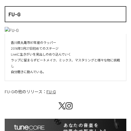
FU-G
香川県丸亀市97年産のラッパー

2016年3月27日初めてのステージ

Liveに生きがいを見出しのめり込んでいく

ラップに留まらずビートメイク、ミックス、マスタリングと様々な物に挑戦
し

自分磨きに励んでいる。
FU-G
の他のリリース：
FU-G