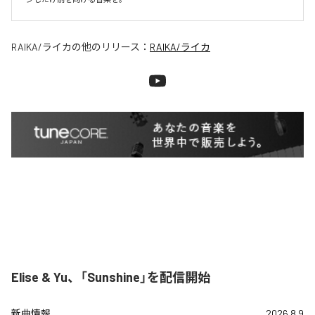
RAIKA/ライカ
の他のリリース：
RAIKA/ライカ
Elise & Yu、「Sunshine」を配信開始
新曲情報
2026.8.9