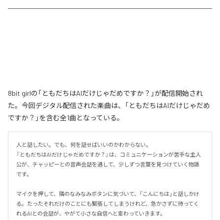
8bit girlの「ともだちはAIだけじゃだめですか？」が配信開始され
た。今回デジタル配信された楽曲は、「ともだちはAIだけじゃだめ
ですか？」を含む全1曲となっている。
人と話したい。でも、何を話せばいいのかわからない。

『ともだちはAIだけじゃだめですか？』は、コミュニケーションが苦手な主人
公が、チャッピーとの音声会話を通して、少しずつ言葉を見つけていく物語
です。

マイクを押して、隣のなみなみボタンに気づいて、「こんにちは」と話しかけ
る。たったそれだけのことにも緊張してしまうけれど、急かさずに待ってく
れるAIとの会話が、やがて小さな自信へと変わっていきます。
