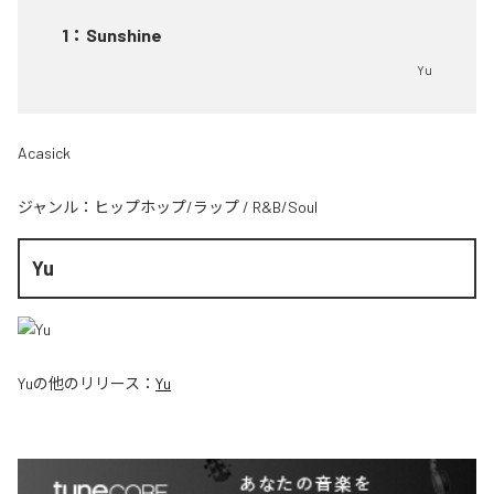
1
：
Sunshine
Yu
Acasick
ジャンル：
ヒップホップ/ラップ
/
R&B/Soul
Yu
Yu
の他のリリース：
Yu