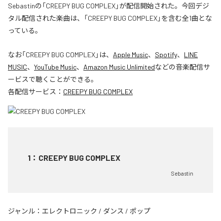
Sebastinの「CREEPY BUG COMPLEX」が配信開始された。今回デジ
タル配信された楽曲は、「CREEPY BUG COMPLEX」を含む全1曲とな
っている。
なお「
CREEPY BUG COMPLEX
」は、
Apple Music
、
Spotify
、
LINE
MUSIC
、
YouTube Music
、
Amazon Music Unlimited
などの音楽配信サ
ービスで聴くことができる。
各配信サービス：
CREEPY BUG COMPLEX
1
：
CREEPY BUG COMPLEX
Sebastin
ジャンル：
エレクトロニック
/
ダンス
/
ポップ