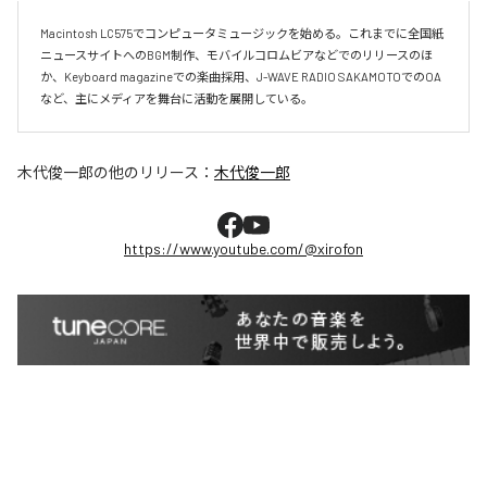
Macintosh LC575でコンピュータミュージックを始める。これまでに全国紙
ニュースサイトへのBGM制作、モバイルコロムビアなどでのリリースのほ
か、Keyboard magazineでの楽曲採用、J-WAVE RADIO SAKAMOTOでのOA
など、主にメディアを舞台に活動を展開している。
木代俊一郎
の他のリリース：
木代俊一郎
https://www.youtube.com/@xirofon