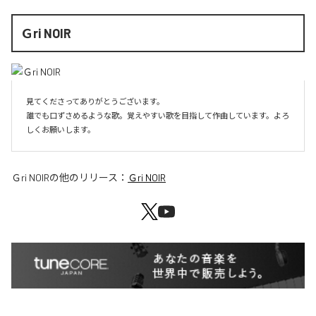
Ｇri NOIR
見てくださってありがとうございます。

誰でも口ずさめるような歌。覚えやすい歌を目指して作曲しています。よろ
しくお願いします。
Ｇri NOIR
の他のリリース：
Ｇri NOIR