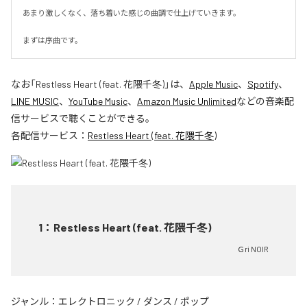
あまり激しくなく、落ち着いた感じの曲調で仕上げていきます。

まずは序曲です。
なお「
Restless Heart (feat. 花隈千冬)
」は、
Apple Music
、
Spotify
、
LINE MUSIC
、
YouTube Music
、
Amazon Music Unlimited
などの音楽配
信サービスで聴くことができる。
各配信サービス：
Restless Heart (feat. 花隈千冬)
1
：
Restless Heart (feat. 花隈千冬)
Ｇri NOIR
ジャンル：
エレクトロニック
/
ダンス
/
ポップ