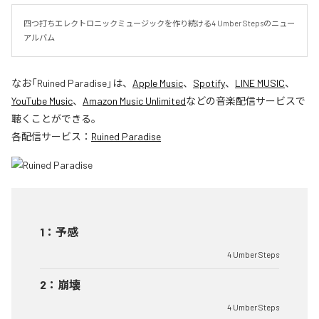
四つ打ちエレクトロニックミュージックを作り続ける4 Umber Stepsのニュー
アルバム
なお「
Ruined Paradise
」は、
Apple Music
、
Spotify
、
LINE MUSIC
、
YouTube Music
、
Amazon Music Unlimited
などの音楽配信サービスで
聴くことができる。
各配信サービス：
Ruined Paradise
1
：
予感
4 Umber Steps
2
：
崩壊
4 Umber Steps