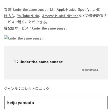
なお「
Under the same sunset
」は、
Apple Music
、
Spotify
、
LINE
MUSIC
、
YouTube Music
、
Amazon Music Unlimited
などの音楽配信サ
ービスで聴くことができる。
各配信サービス：
Under the same sunset
1
：
Under the same sunset
keiju yamada
ジャンル：
エレクトロニック
keiju yamada