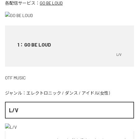
各配信サービス：
GO BE LOUD
1
：
GO BE LOUD
L/V
OTF MUSIC
ジャンル：
エレクトロニック
/
ダンス
/
アイドル(女性)
L/V