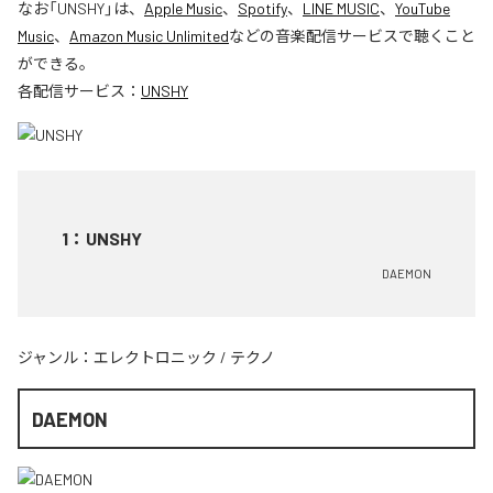
なお「
UNSHY
」は、
Apple Music
、
Spotify
、
LINE MUSIC
、
YouTube
Music
、
Amazon Music Unlimited
などの音楽配信サービスで聴くこと
ができる。
各配信サービス：
UNSHY
1
：
UNSHY
DAEMON
ジャンル：
エレクトロニック
/
テクノ
DAEMON