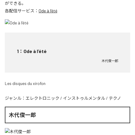
ができる。
各配信サービス：
Ode à l’été
1
：
Ode à l’été
木代俊一郎
Les disques du xirofon
ジャンル：
エレクトロニック
/
インストゥルメンタル
/
テクノ
木代俊一郎