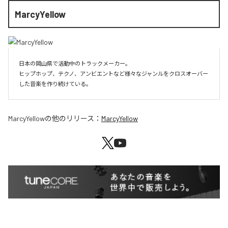
MarcyYellow
日本の岡山県で活動中のトラックメーカー。

ヒップホップ、テクノ、アンビエントなど様々なジャンルをクロスオーバー
した音楽を作り続けている。
MarcyYellow
の他のリリース：
MarcyYellow