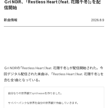
Ｇri NOIR、「Restless Heart (feat. 花隈千冬)」を配
信開始
新曲情報
2026.8.9
Ｇri NOIRの「Restless Heart (feat. 花隈千冬)」が配信開始された。今
回デジタル配信された楽曲は、「Restless Heart (feat. 花隈千冬)」を
含む全1曲となっている。
自分なりの世界観でsynthwaveを作りました。

サイバーパンクな世界を自分の世界観で作曲していきます。
