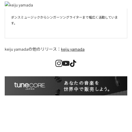
ダンスミュージックからシンガーソングライターまで幅広く活動していま
す。

keiju yamada
の他のリリース：
keiju yamada