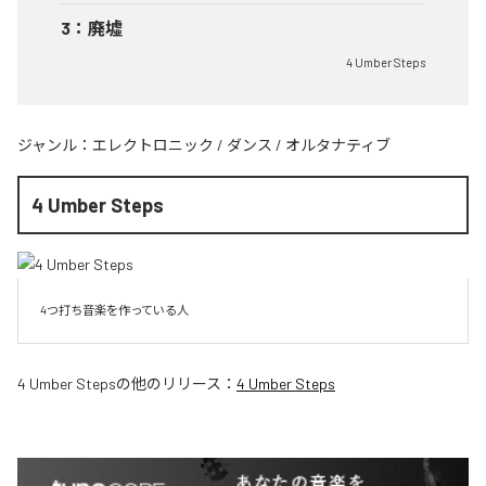
3
：
廃墟
4 Umber Steps
ジャンル：
エレクトロニック
/
ダンス
/
オルタナティブ
4 Umber Steps
4つ打ち音楽を作っている人
4 Umber Steps
の他のリリース：
4 Umber Steps