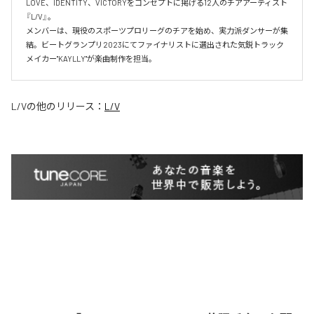
LOVE、IDENTITY、VICTORYをコンセプトに掲げる12人のチアアーティスト
『L/V』。

メンバーは、現役のスポーツプロリーグのチアを始め、実力派ダンサーが集
結。ビートグランプリ2023にてファイナリストに選出された気鋭トラック
メイカー"KAYLLY"が楽曲制作を担当。
L/V
の他のリリース：
L/V