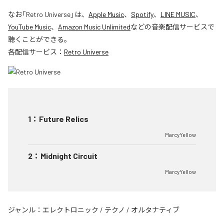
なお「
Retro Universe
」は、
Apple Music
、
Spotify
、
LINE MUSIC
、
YouTube Music
、
Amazon Music Unlimited
などの音楽配信サービスで
聴くことができる。
各配信サービス：
Retro Universe
1
：
Future Relics
MarcyYellow
2
：
Midnight Circuit
MarcyYellow
ジャンル：
エレクトロニック
/
テクノ
/
オルタナティブ