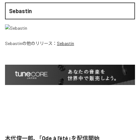
Sebastin
Sebastin
の他のリリース：
Sebastin
木代俊一郎、「Ode à l’été」を配信開始