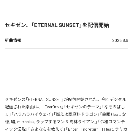
セキゼン、「ETERNAL SUNSET」を配信開始
新曲情報
2026.8.9
セキゼンの「ETERNAL SUNSET」が配信開始された。今回デジタル
配信された楽曲は、「EverDrive」「セキゼンのテーマ」「なぞのばし
ょ」「ハラハラハイウェイ」「燃えよ家庭科ドラゴン」「金眼 (feat. 安
穏, 嘯, mirrasikk, ラップするマン & 肉林ライアン)」「令和ロマンテ
ィック伝説」「さよならを教えて」「Enter [ [noreturn] ] [feat. ラミカ