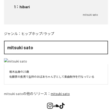
1
：
hibari
mitsuki sato
ジャンル：
ヒップホップ/ラップ
mitsuki sato
栃木出身の23歳

佐藤家の長男で生粋のおばあちゃん子として楽曲制作を行なっている
mitsuki sato
の他のリリース：
mitsuki sato