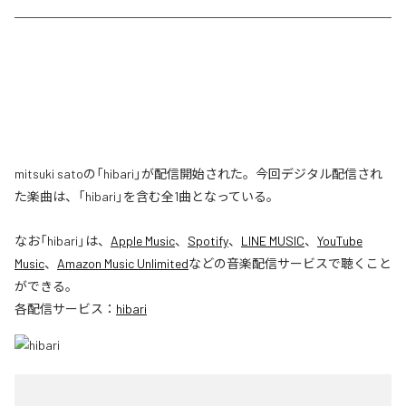
mitsuki satoの「hibari」が配信開始された。今回デジタル配信され
た楽曲は、「hibari」を含む全1曲となっている。
なお「
hibari
」は、
Apple Music
、
Spotify
、
LINE MUSIC
、
YouTube
Music
、
Amazon Music Unlimited
などの音楽配信サービスで聴くこと
ができる。
各配信サービス：
hibari