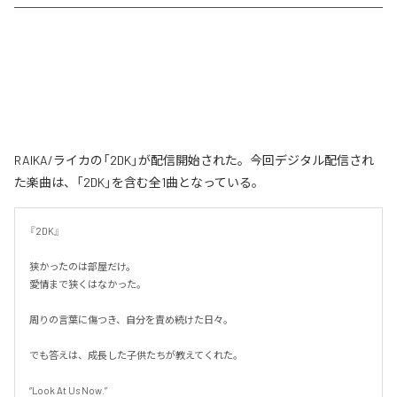
RAIKA/ライカの「2DK」が配信開始された。今回デジタル配信され
た楽曲は、「2DK」を含む全1曲となっている。
『2DK』

狭かったのは部屋だけ。

愛情まで狭くはなかった。

周りの言葉に傷つき、自分を責め続けた日々。

でも答えは、成長した子供たちが教えてくれた。

“Look At Us Now.”
