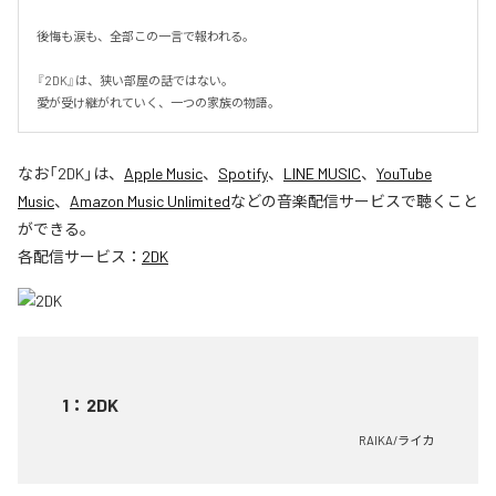
後悔も涙も、全部この一言で報われる。

『2DK』は、狭い部屋の話ではない。

愛が受け継がれていく、一つの家族の物語。
なお「
2DK
」は、
Apple Music
、
Spotify
、
LINE MUSIC
、
YouTube
Music
、
Amazon Music Unlimited
などの音楽配信サービスで聴くこと
ができる。
各配信サービス：
2DK
1
：
2DK
RAIKA/ライカ