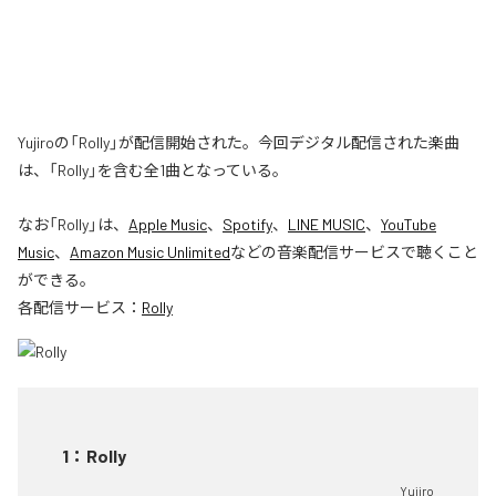
Yujiroの「Rolly」が配信開始された。今回デジタル配信された楽曲
は、「Rolly」を含む全1曲となっている。
なお「
Rolly
」は、
Apple Music
、
Spotify
、
LINE MUSIC
、
YouTube
Music
、
Amazon Music Unlimited
などの音楽配信サービスで聴くこと
ができる。
各配信サービス：
Rolly
1
：
Rolly
Yujiro