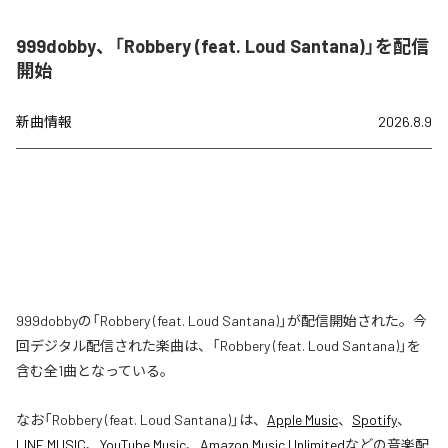
999dobby、「Robbery (feat. Loud Santana)」を配信
開始
新曲情報
2026.8.9
999dobbyの「Robbery (feat. Loud Santana)」が配信開始された。今
回デジタル配信された楽曲は、「Robbery (feat. Loud Santana)」を
含む全1曲となっている。
なお「
Robbery (feat. Loud Santana)
」は、
Apple Music
、
Spotify
、
LINE MUSIC
、
YouTube Music
、
Amazon Music Unlimited
などの音楽配