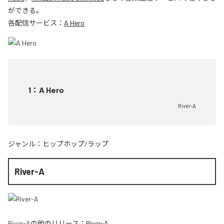
ができる。
各配信サービス：
A Hero
1
：
A Hero
River-A
ジャンル：
ヒップホップ/ラップ
River-A
River-A
の他のリリース：
River-A