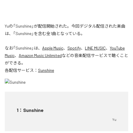
Yuの「Sunshine」が配信開始された。今回デジタル配信された楽曲
は、「Sunshine」を含む全1曲となっている。
なお「
Sunshine
」は、
Apple Music
、
Spotify
、
LINE MUSIC
、
YouTube
Music
、
Amazon Music Unlimited
などの音楽配信サービスで聴くこと
ができる。
各配信サービス：
Sunshine
1
：
Sunshine
Yu