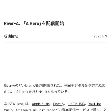
River-A、「A Hero」を配信開始
新曲情報
2026.8.9
River-Aの「A Hero」が配信開始された。今回デジタル配信された楽
曲は、「A Hero」を含む全1曲となっている。
なお「
A Hero
」は、
Apple Music
、
Spotify
、
LINE MUSIC
、
YouTube
Music
、
Amazon Music Unlimited
などの音楽配信サービスで聴くこと