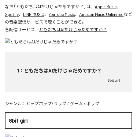
なお「
ともだちはAIだけじゃだめですか？
」は、
Apple Music
、
Spotify
、
LINE MUSIC
、
YouTube Music
、
Amazon Music Unlimited
など
の音楽配信サービスで聴くことができる。
各配信サービス：
ともだちはAIだけじゃだめですか？
1
：
ともだちはAIだけじゃだめですか？
8bit girl
ジャンル：
ヒップホップ/ラップ
/
ゲーム
/
ポップ
8bit girl