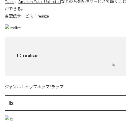
Music
、
Amazon Music Unlimited
などの音楽配信サービスで聴くこと
ができる。
各配信サービス：
realize
1
：
realize
lix
ジャンル：
ヒップホップ/ラップ
lix