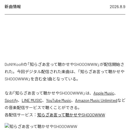
新曲情報
2026.8.9
DoNYKooRの「知らざあ言って聴かせやSHOOOWWW」が配信開始さ
れた。今回デジタル配信された楽曲は、「知らざあ言って聴かせや
SHOOOWWW」を含む全1曲となっている。
なお「
知らざあ言って聴かせやSHOOOWWW
」は、
Apple Music
、
Spotify
、
LINE MUSIC
、
YouTube Music
、
Amazon Music Unlimited
など
の音楽配信サービスで聴くことができる。
各配信サービス：
知らざあ言って聴かせやSHOOOWWW