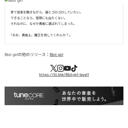
家で音楽を聴きながら、猫とゴロゴロしていたい。

できることなら、冒険にも出たくない。

それなのに、なぜか勇者に選ばれてしまった。

8bit girl
の他のリリース：
8bit girl
https://lit.link/8bitgirl-level1