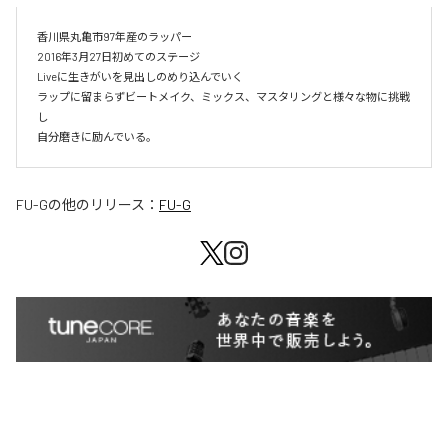
香川県丸亀市97年産のラッパー

2016年3月27日初めてのステージ

Liveに生きがいを見出しのめり込んでいく

ラップに留まらずビートメイク、ミックス、マスタリングと様々な物に挑戦
し

自分磨きに励んでいる。
FU-G
の他のリリース：
FU-G