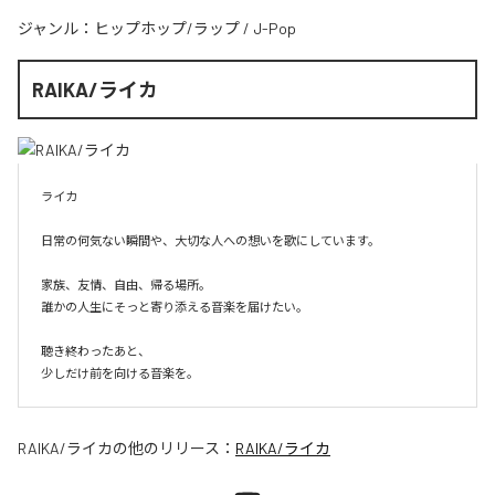
ジャンル：
ヒップホップ/ラップ
/
J-Pop
RAIKA/ライカ
ライカ

日常の何気ない瞬間や、大切な人への想いを歌にしています。

家族、友情、自由、帰る場所。

誰かの人生にそっと寄り添える音楽を届けたい。

聴き終わったあと、

少しだけ前を向ける音楽を。
RAIKA/ライカ
の他のリリース：
RAIKA/ライカ