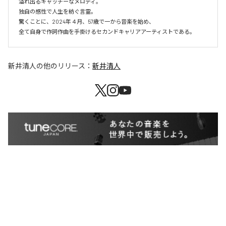
溢れ出るキャッチーなメロディ。

独自の感性で人生を紡ぐ言霊。

驚くことに、2024年４月、57歳で一から音楽を始め、

全て自身で作詞作曲を手掛けるセカンドキャリアアーティストである。
新井清人
の他のリリース：
新井清人