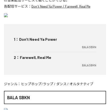
の音楽配信サービスで聴くことができる。
各配信サービス：
Don't Need Ya Power / Farewell, Real Me
1
：
Don't Need Ya Power
BALA SBKN
2
：
Farewell, Real Me
BALA SBKN
ジャンル：
ヒップホップ/ラップ
/
ダンス
/
オルタナティブ
BALA SBKN