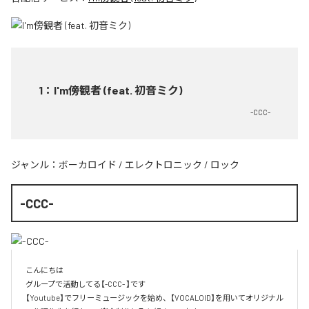
1
：
I'm傍観者 (feat. 初音ミク)
-CCC-
ジャンル：
ボーカロイド
/
エレクトロニック
/
ロック
-CCC-
こんにちは

グループで活動してる【-CCC- 】です

【Youtube】でフリーミュージックを始め、【VOCALOID】を用いてオリジナル