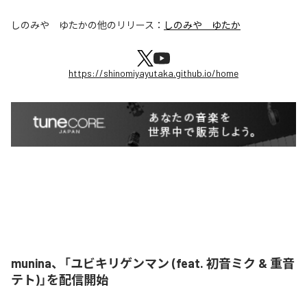
しのみや ゆたか
の他のリリース：
しのみや ゆたか
https://shinomiyayutaka.github.io/home
munina、「ユビキリゲンマン (feat. 初音ミク & 重音
テト)」を配信開始