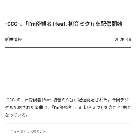
-CCC-、「I'm傍観者 (feat. 初音ミク)」を配信開始
新曲情報
2026.8.6
-CCC-の「I'm傍観者 (feat. 初音ミク)」が配信開始された。今回デジ
タル配信された楽曲は、「I'm傍観者 (feat. 初音ミク)」を含む全1曲と
なっている。
こっちですよお巡りさん！
