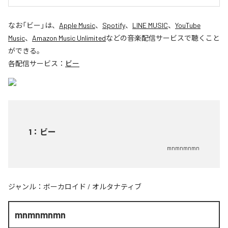
なお「
ビー
」は、
Apple Music
、
Spotify
、
LINE MUSIC
、
YouTube
Music
、
Amazon Music Unlimited
などの音楽配信サービスで聴くこと
ができる。
各配信サービス：
ビー
1
：
ビー
mnmnmnmn
ジャンル：
ボーカロイド
/
オルタナティブ
mnmnmnmn