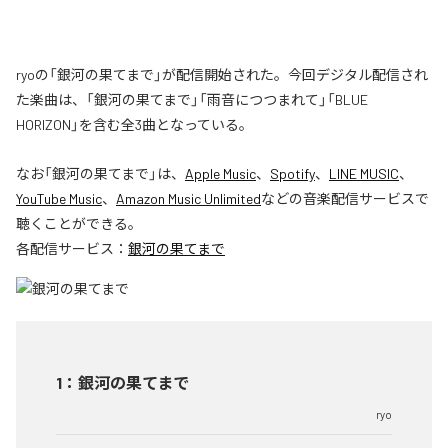
ryoの「銀河の果てまで」が配信開始された。今回デジタル配信され
た楽曲は、「銀河の果てまで」「雨音につつまれて」「BLUE
HORIZON」を含む全3曲となっている。
なお「
銀河の果てまで
」は、
Apple Music
、
Spotify
、
LINE MUSIC
、
YouTube Music
、
Amazon Music Unlimited
などの音楽配信サービスで
聴くことができる。
各配信サービス：
銀河の果てまで
1
：
銀河の果てまで
ryo