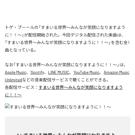
トゲ・プーールの「すまいる世界〜みんなが笑顔になりますよう
に！！〜」が配信開始された。今回デジタル配信された楽曲は、
「すまいる世界〜みんなが笑顔になりますように！！〜」を含む全1
曲となっている。
なお「
すまいる世界〜みんなが笑顔になりますように！！〜
」は、
Apple Music
、
Spotify
、
LINE MUSIC
、
YouTube Music
、
Amazon Music
Unlimited
などの音楽配信サービスで聴くことができる。
各配信サービス：
すまいる世界〜みんなが笑顔になりますよう
に！！〜