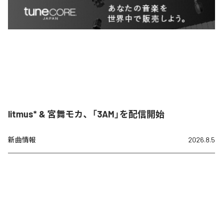
litmus* & 宮舞モカ、「3AM」を配信開始
新曲情報
2026.8.5