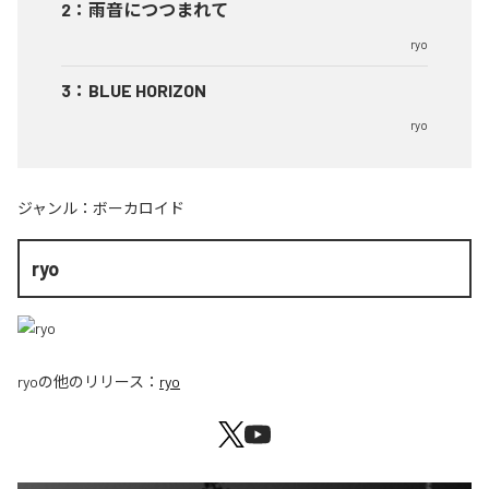
2
：
雨音につつまれて
ryo
3
：
BLUE HORIZON
ryo
ジャンル：
ボーカロイド
ryo
ryo
の他のリリース：
ryo