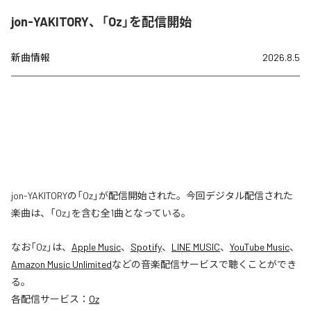
jon-YAKITORY、「Oz」を配信開始
新曲情報
2026.8.5
jon-YAKITORYの「Oz」が配信開始された。今回デジタル配信された
楽曲は、「Oz」を含む全1曲となっている。
なお「
Oz
」は、
Apple Music
、
Spotify
、
LINE MUSIC
、
YouTube Music
、
Amazon Music Unlimited
などの音楽配信サービスで聴くことができ
る。
各配信サービス：
Oz