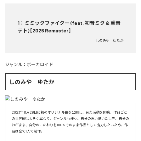
1
：
ミミックファイター (feat. 初音ミク & 重音
テト) [2026 Remaster]
しのみや ゆたか
ジャンル：
ボーカロイド
しのみや ゆたか
2023年11月26日に初のオリジナル曲を公開し、音楽活動を開始。作品ごと
の世界観は大きく異なり、ジャンルも様々。自分の思い描いた世界、自分の
わがまま、自分のこだわりを100%そのまま作品として出力したいため、作
品は全て1人で制作。