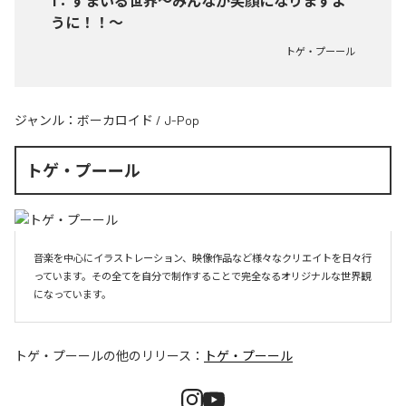
1
：
すまいる世界〜みんなが笑顔になりますよ
うに！！〜
トゲ・プーール
ジャンル：
ボーカロイド
/
J-Pop
トゲ・プーール
音楽を中心にイラストレーション、映像作品など様々なクリエイトを日々行
っています。その全てを自分で制作することで完全なるオリジナルな世界観
になっています。
トゲ・プーール
の他のリリース：
トゲ・プーール