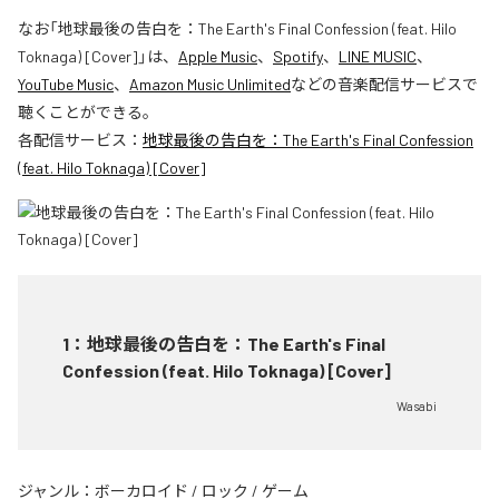
なお「
地球最後の告白を：The Earth's Final Confession (feat. Hilo
Toknaga) [Cover]
」は、
Apple Music
、
Spotify
、
LINE MUSIC
、
YouTube Music
、
Amazon Music Unlimited
などの音楽配信サービスで
聴くことができる。
各配信サービス：
地球最後の告白を：The Earth's Final Confession
(feat. Hilo Toknaga) [Cover]
1
：
地球最後の告白を：The Earth's Final
Confession (feat. Hilo Toknaga) [Cover]
Wasabi
ジャンル：
ボーカロイド
/
ロック
/
ゲーム