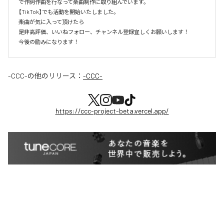
で作詞作曲を行なって楽曲制作に取り組んでいます。

【TikTok】でも活動を開始いたしました。

楽曲が気に入って頂けたら

是非高評価、いいねフォロー、チャンネル登録宜しくお願いします！

今後の励みになります！
-CCC-
の他のリリース：
-CCC-
https://ccc-project-beta.vercel.app/