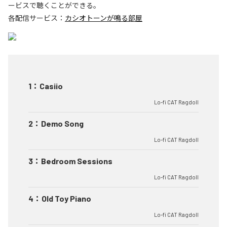
ービスで聴くことができる。
各配信サービス：
カシオトーンが鳴る部屋
1
：
Casiio
Lo-fi CAT Ragdoll
2
：
Demo Song
Lo-fi CAT Ragdoll
3
：
Bedroom Sessions
Lo-fi CAT Ragdoll
4
：
Old Toy Piano
Lo-fi CAT Ragdoll