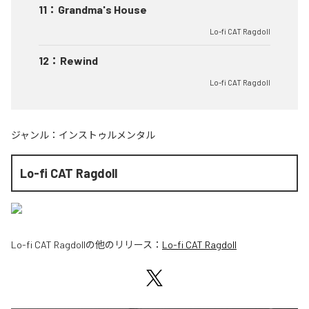
11
：
Grandma's House
Lo-fi CAT Ragdoll
12
：
Rewind
Lo-fi CAT Ragdoll
ジャンル：
インストゥルメンタル
Lo-fi CAT Ragdoll
Lo-fi CAT Ragdoll
の他のリリース：
Lo-fi CAT Ragdoll