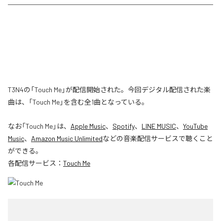
T3N4の「Touch Me」が配信開始された。今回デジタル配信された楽
曲は、「Touch Me」を含む全1曲となっている。
なお「
Touch Me
」は、
Apple Music
、
Spotify
、
LINE MUSIC
、
YouTube
Music
、
Amazon Music Unlimited
などの音楽配信サービスで聴くこと
ができる。
各配信サービス：
Touch Me