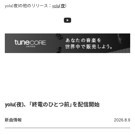
yolu(夜)
の他のリリース：
yolu(夜)
yolu(夜)、「終電のひとつ前」を配信開始
新曲情報
2026.8.9