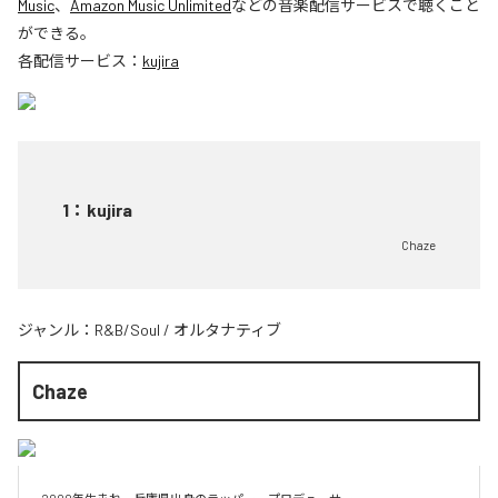
Music
、
Amazon Music Unlimited
などの音楽配信サービスで聴くこと
ができる。
各配信サービス：
kujira
1
：
kujira
Chaze
ジャンル：
R&B/Soul
/
オルタナティブ
Chaze