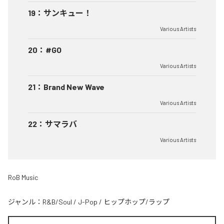
19
：
サンキュー！
Various Artists
20
：
#GO
Various Artists
21
：
Brand New Wave
Various Artists
22
：
サマラバ
Various Artists
RoB Music
ジャンル：
R&B/Soul
/
J-Pop
/
ヒップホップ/ラップ