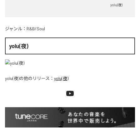
yolu(夜)
ジャンル：
R&B/Soul
yolu(夜)
yolu(夜)
の他のリリース：
yolu(夜)