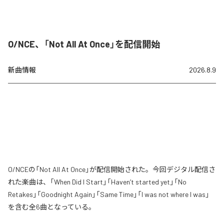
O/NCE、「Not All At Once」を配信開始
新曲情報
2026.8.9
O/NCEの「Not All At Once」が配信開始された。今回デジタル配信さ
れた楽曲は、「When Did I Start」「Haven’t started yet」「No
Retakes」「Goodnight Again」「Same Time」「I was not where I was」
を含む全6曲となっている。