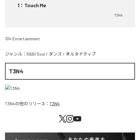
1
：
Touch Me
T3N4
104 Entertainment
ジャンル：
R&B/Soul
/
ダンス
/
オルタナティブ
T3N4
T3N4
の他のリリース：
T3N4