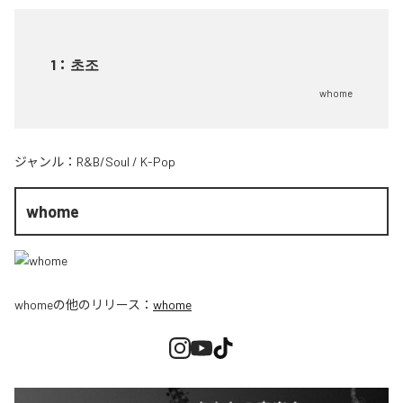
1
：
초조
whome
ジャンル：
R&B/Soul
/
K-Pop
whome
whome
の他のリリース：
whome