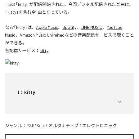
1naの「kitty」が配信開始された。今回デジタル配信された楽曲は、
「kitty」を含む全1曲となっている。
なお「
kitty
」は、
Apple Music
、
Spotify
、
LINE MUSIC
、
YouTube
Music
、
Amazon Music Unlimited
などの音楽配信サービスで聴くこと
ができる。
各配信サービス：
kitty
1
：
kitty
1na
ジャンル：
R&B/Soul
/
オルタナティブ
/
エレクトロニック