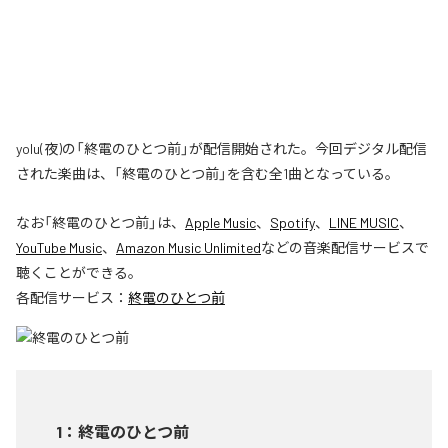
yolu(夜)の「終電のひとつ前」が配信開始された。今回デジタル配信
された楽曲は、「終電のひとつ前」を含む全1曲となっている。
なお「
終電のひとつ前
」は、
Apple Music
、
Spotify
、
LINE MUSIC
、
YouTube Music
、
Amazon Music Unlimited
などの音楽配信サービスで
聴くことができる。
各配信サービス：
終電のひとつ前
1
：
終電のひとつ前