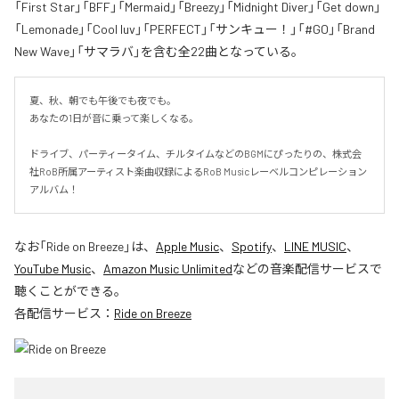
「First Star」「BFF」「Mermaid」「Breezy」「Midnight Diver」「Get down」
「Lemonade」「Cool luv」「PERFECT」「サンキュー！」「#GO」「Brand
New Wave」「サマラバ」を含む全22曲となっている。
夏、秋、朝でも午後でも夜でも。

あなたの1日が音に乗って楽しくなる。

ドライブ、パーティータイム、チルタイムなどのBGMにぴったりの、株式会
社RoB所属アーティスト楽曲収録によるRoB Musicレーベルコンピレーション
アルバム！
なお「
Ride on Breeze
」は、
Apple Music
、
Spotify
、
LINE MUSIC
、
YouTube Music
、
Amazon Music Unlimited
などの音楽配信サービスで
聴くことができる。
各配信サービス：
Ride on Breeze