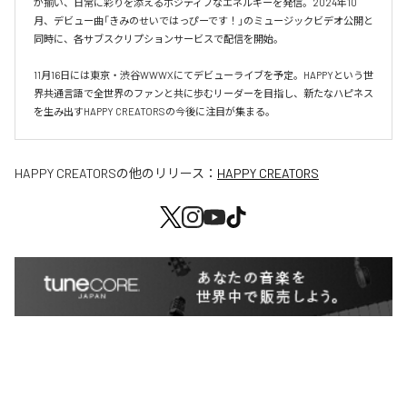
が揃い、日常に彩りを添えるポジティブなエネルギーを発信。2024年10
月、デビュー曲「きみのせいではっぴーです！」のミュージックビデオ公開と
同時に、各サブスクリプションサービスで配信を開始。

11月16日には東京・渋谷WWWXにてデビューライブを予定。HAPPYという世
界共通言語で全世界のファンと共に歩むリーダーを目指し、新たなハピネス
を生み出すHAPPY CREATORSの今後に注目が集まる。
HAPPY CREATORS
の他のリリース：
HAPPY CREATORS