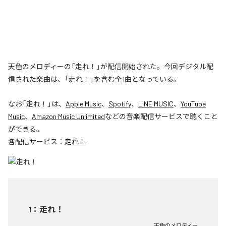
天色のメロディーの「走れ！」が配信開始された。今回デジタル配
信された楽曲は、「走れ！」を含む全1曲となっている。
なお「
走れ！
」は、
Apple Music
、
Spotify
、
LINE MUSIC
、
YouTube
Music
、
Amazon Music Unlimited
などの音楽配信サービスで聴くこと
ができる。
各配信サービス：
走れ！
1
：
走れ！
天色のメロディー