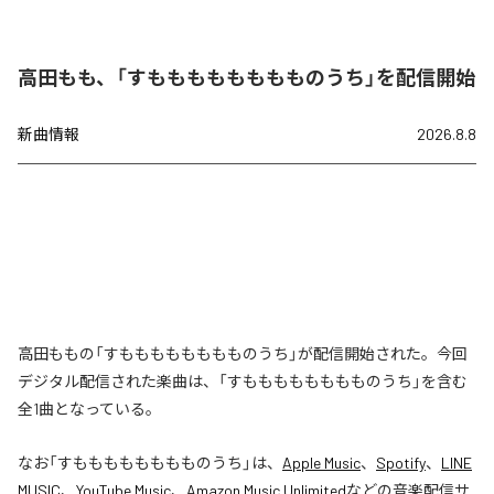
高田もも、「すもももももももものうち」を配信開始
新曲情報
2026.8.8
高田ももの「すもももももももものうち」が配信開始された。今回
デジタル配信された楽曲は、「すもももももももものうち」を含む
全1曲となっている。
なお「
すもももももももものうち
」は、
Apple Music
、
Spotify
、
LINE
MUSIC
、
YouTube Music
、
Amazon Music Unlimited
などの音楽配信サ