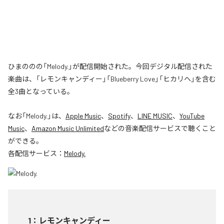
ひまののの「Melody.」が配信開始された。今回デジタル配信された
楽曲は、「レモンキャンディー」「Blueberry Love」「ヒカリヘ」を含む
全3曲となっている。
なお「
Melody.
」は、
Apple Music
、
Spotify
、
LINE MUSIC
、
YouTube
Music
、
Amazon Music Unlimited
などの音楽配信サービスで聴くこと
ができる。
各配信サービス：
Melody.
1
：
レモンキャンディー