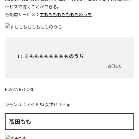
ービスで聴くことができる。
各配信サービス：
すもももももももものうち
1
：
すもももももももものうち
高田もも
FORZA RECORD
ジャンル：
アイドル(女性)
/
J-Pop
高田もも