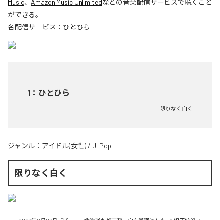
Music
、
Amazon Music Unlimited
などの音楽配信サービスで聴くこと
ができる。
各配信サービス：
ひとひら
1
：
ひとひら
限りなく白く
ジャンル：
アイドル(女性)
/
J-Pop
限りなく白く