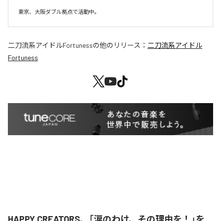
東京、大阪ダブル拠点で活動中。
二刀流系アイドルFortuness
の他のリリース：
二刀流系アイドル
Fortuness
HAPPY CREATORS、「涙のわけ、その理由を！」を