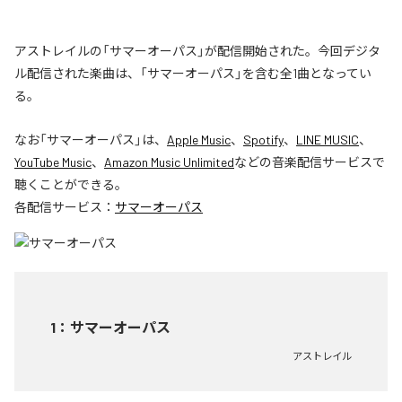
アストレイルの「サマーオーパス」が配信開始された。今回デジタ
ル配信された楽曲は、「サマーオーパス」を含む全1曲となってい
る。
なお「
サマーオーパス
」は、
Apple Music
、
Spotify
、
LINE MUSIC
、
YouTube Music
、
Amazon Music Unlimited
などの音楽配信サービスで
聴くことができる。
各配信サービス：
サマーオーパス
1
：
サマーオーパス
アストレイル