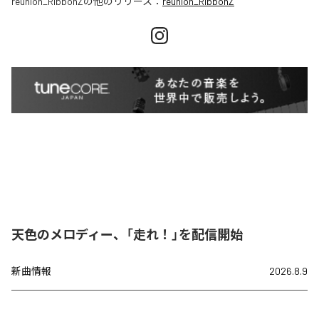
reunion_RibbonZ
の他のリリース：
reunion_RibbonZ
天色のメロディー、「走れ！」を配信開始
新曲情報
2026.8.9