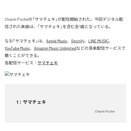
Charm Pocheの「サマチェキ」が配信開始された。今回デジタル配
信された楽曲は、「サマチェキ」を含む全1曲となっている。
なお「
サマチェキ
」は、
Apple Music
、
Spotify
、
LINE MUSIC
、
YouTube Music
、
Amazon Music Unlimited
などの音楽配信サービスで
聴くことができる。
各配信サービス：
サマチェキ
1
：
サマチェキ
Charm Poche