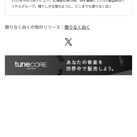
2023年9月23日デビュー。北海道札幌市発、白を基調とした5人組正統派ア
イドルグループ。降りしきる雪のように、どこまでも限りなく白く
限りなく白く
の他のリリース：
限りなく白く