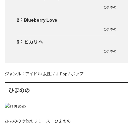
ひまのの
2
：
Blueberry Love
ひまのの
3
：
ヒカリヘ
ひまのの
ジャンル：
アイドル(女性)
/
J-Pop
/
ポップ
ひまのの
ひまのの
の他のリリース：
ひまのの