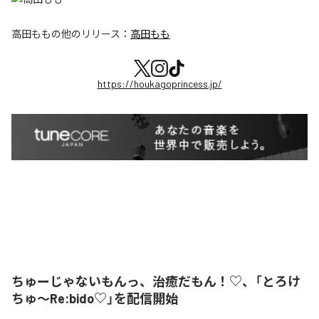
高田もも
の他のリリース：
高田もも
https://houkagoprincess.jp/
ちゅーじゃないもんっ、治癒だもん！♡、「とろけ
ちゅ〜Re:bido♡」を配信開始