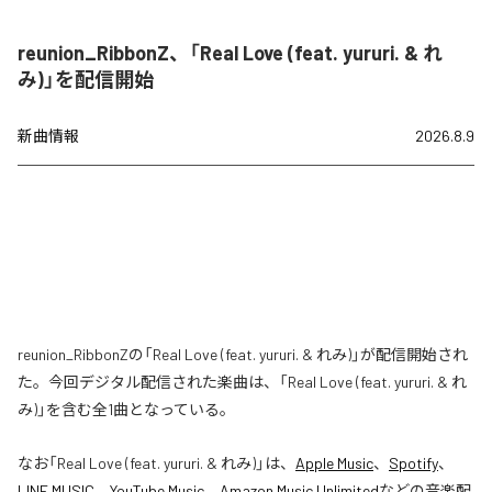
reunion_RibbonZ、「Real Love (feat. yururi. & れ
み)」を配信開始
新曲情報
2026.8.9
reunion_RibbonZの「Real Love (feat. yururi. & れみ)」が配信開始され
た。今回デジタル配信された楽曲は、「Real Love (feat. yururi. & れ
み)」を含む全1曲となっている。
なお「
Real Love (feat. yururi. & れみ)
」は、
Apple Music
、
Spotify
、
LINE MUSIC
、
YouTube Music
、
Amazon Music Unlimited
などの音楽配