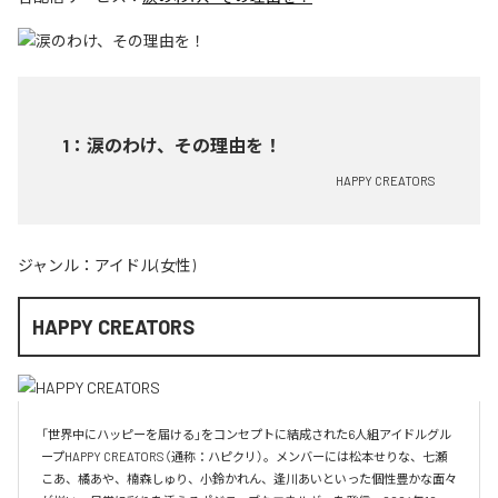
1
：
涙のわけ、その理由を！
HAPPY CREATORS
ジャンル：
アイドル(女性)
HAPPY CREATORS
「世界中にハッピーを届ける」をコンセプトに結成された6人組アイドルグル
ープHAPPY CREATORS（通称：ハピクリ）。メンバーには松本せりな、七瀬
こあ、橘あや、楠森しゅり、小鈴かれん、逢川あいといった個性豊かな面々