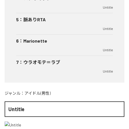
Untitle
5
：
脈ありRTA
Untitle
6
：
Marionette
Untitle
7
：
ウラオモテ＝ラブ
Untitle
ジャンル：
アイドル(男性)
Untitle