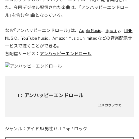
た。今回デジタル配信された楽曲は、「アンハッピーエンドロー
ル」を含む全1曲となっている。
なお「
アンハッピーエンドロール
」は、
Apple Music
、
Spotify
、
LINE
MUSIC
、
YouTube Music
、
Amazon Music Unlimited
などの音楽配信サ
ービスで聴くことができる。
各配信サービス：
アンハッピーエンドロール
1
：
アンハッピーエンドロール
ユメカウツツカ
ジャンル：
アイドル(男性)
/
J-Pop
/
ロック