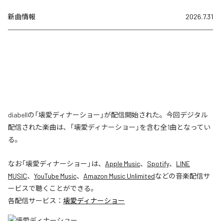
新曲情報
2026.7.31
diabellの「壊愛ディナーショー」が配信開始された。今回デジタル
配信された楽曲は、「壊愛ディナーショー」を含む全1曲となってい
る。
なお「
壊愛ディナーショー
」は、
Apple Music
、
Spotify
、
LINE
MUSIC
、
YouTube Music
、
Amazon Music Unlimited
などの音楽配信サ
ービスで聴くことができる。
各配信サービス：
壊愛ディナーショー