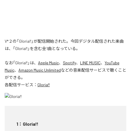
V*２の「Gloria!!」が配信開始された。今回デジタル配信された楽曲
は、「Gloria!!」を含む全1曲となっている。
なお「
Gloria!!
」は、
Apple Music
、
Spotify
、
LINE MUSIC
、
YouTube
Music
、
Amazon Music Unlimited
などの音楽配信サービスで聴くこと
ができる。
各配信サービス：
Gloria!!
1
：
Gloria!!