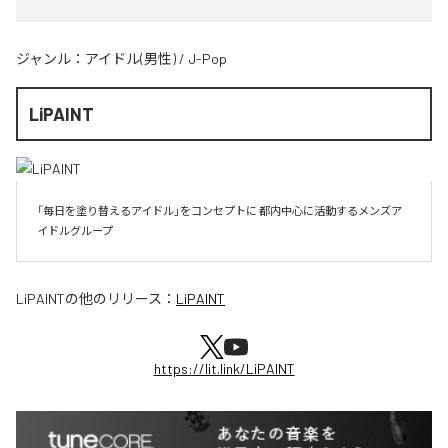
ジャンル：
アイドル(男性)
/
J-Pop
LiPAINT
「毎日を塗り替えるアイドル」をコンセプトに 都内中心に活動するメンズア
イドルグループ
LiPAINT
の他のリリース：
LiPAINT
https://lit.link/LiPAINT