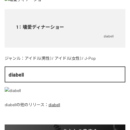
1
：
壊愛ディナーショー
diabell
ジャンル：
アイドル(男性)
/
アイドル(女性)
/
J-Pop
diabell
diabell
の他のリリース：
diabell