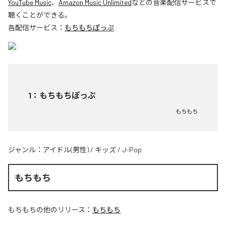
YouTube Music
、
Amazon Music Unlimited
などの音楽配信サービスで
聴くことができる。
各配信サービス：
もちもちぽっぷ
1
：
もちもちぽっぷ
もちもち
ジャンル：
アイドル(男性)
/
キッズ
/
J-Pop
もちもち
もちもち
の他のリリース：
もちもち