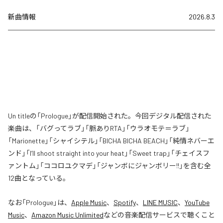
新曲情報
2026.8.3
Un titleの「Prologue」が配信開始された。今回デジタル配信された
楽曲は、「バグってラブ」「脈ありRTA」「ウラオモテ＝ラブ」
「Marionette」「シャイシテル」「BICHA BICHA BEACH」「純情ネバーエ
ンド」「I’ll shoot straight into your heat」「Sweet trap」「チェイスフ
ァントム」「ココロユクマデ」「ジャンボにジャンボリー!!」を含む全
12曲となっている。
なお「
Prologue
」は、
Apple Music
、
Spotify
、
LINE MUSIC
、
YouTube
Music
、
Amazon Music Unlimited
などの音楽配信サービスで聴くこと