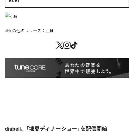
ki:ki
の他のリリース：
ki:ki
diabell、「壊愛ディナーショー」を配信開始