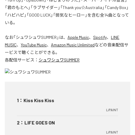
「君のもとへ」「ラブサイダー」「Thank you☆Australia」「Candy Box」
「ハピハピ」「GOOD LUCK」「弱気なヒーロー」を含む全14曲となって
いる。
なお「
シュワシュワSUMMER
」は、
Apple Music
、
Spotify
、
LINE
MUSIC
、
YouTube Music
、
Amazon Music Unlimited
などの音楽配信サ
ービスで聴くことができる。
各配信サービス：
シュワシュワSUMMER
1
：
Kiss Kiss Kiss
LiPAINT
2
：
LIFE GOES ON
LiPAINT