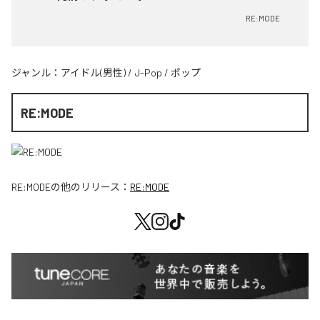
RE:MODE
ジャンル：
アイドル(男性)
/
J-Pop
/
ポップ
RE:MODE
RE:MODE
の他のリリース：
RE:MODE