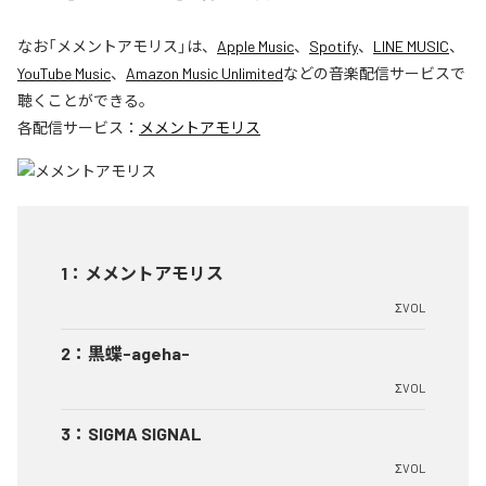
なお「
メメントアモリス
」は、
Apple Music
、
Spotify
、
LINE MUSIC
、
YouTube Music
、
Amazon Music Unlimited
などの音楽配信サービスで
聴くことができる。
各配信サービス：
メメントアモリス
1
：
メメントアモリス
ΣVOL
2
：
黒蝶-ageha-
ΣVOL
3
：
SIGMA SIGNAL
ΣVOL