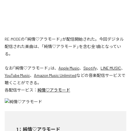
RE:MODEの「純情♡アラモード」が配信開始された。今回デジタル
配信された楽曲は、「純情♡アラモード」を含む全1曲となってい
る。
なお「
純情♡アラモード
」は、
Apple Music
、
Spotify
、
LINE MUSIC
、
YouTube Music
、
Amazon Music Unlimited
などの音楽配信サービスで
聴くことができる。
各配信サービス：
純情♡アラモード
1
：
純情♡アラモード