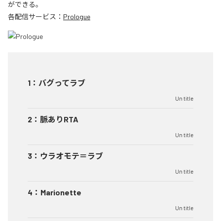
ができる。
各配信サービス：
Prologue
1
：
バグってラブ
Un title
2
：
脈ありRTA
Un title
3
：
ウラオモテ＝ラブ
Un title
4
：
Marionette
Un title