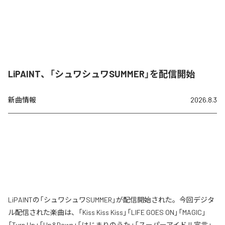
LiPAINT、「シュワシュワSUMMER」を配信開始
新曲情報
2026.8.3
LiPAINTの「シュワシュワSUMMER」が配信開始された。今回デジタ
ル配信された楽曲は、「Kiss Kiss Kiss」「LIFE GOES ON」「MAGIC」
「Turn Up」「Up&Down」「はじまりのうた」「スーパーアイドル宣言」