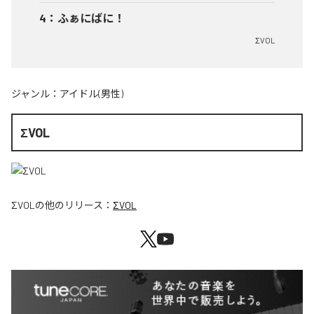
4
：
ふぁにばに！
ΣVOL
ジャンル：
アイドル(男性)
ΣVOL
ΣVOL
の他のリリース：
ΣVOL