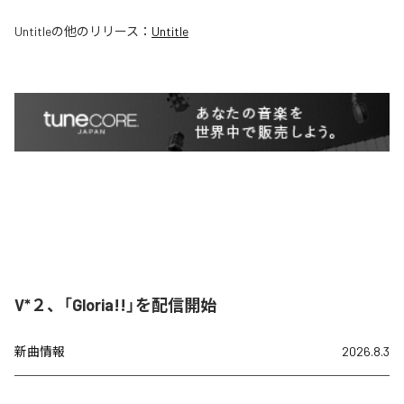
Untitle
の他のリリース：
Untitle
V*２、「Gloria!!」を配信開始
新曲情報
2026.8.3