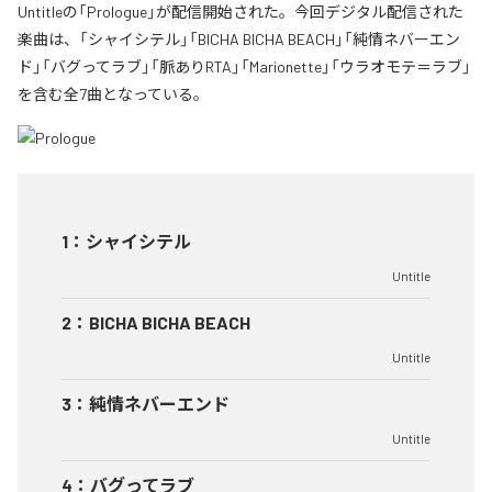
Untitleの「Prologue」が配信開始された。今回デジタル配信された
楽曲は、「シャイシテル」「BICHA BICHA BEACH」「純情ネバーエン
ド」「バグってラブ」「脈ありRTA」「Marionette」「ウラオモテ＝ラブ」
を含む全7曲となっている。
1
：
シャイシテル
Untitle
2
：
BICHA BICHA BEACH
Untitle
3
：
純情ネバーエンド
Untitle
4
：
バグってラブ