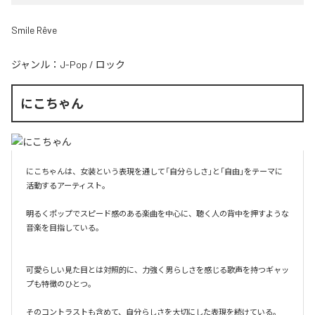
Smile Rêve
ジャンル：
J-Pop
/
ロック
にこちゃん
にこちゃんは、女装という表現を通して「自分らしさ」と「自由」をテーマに
活動するアーティスト。

明るくポップでスピード感のある楽曲を中心に、聴く人の背中を押すような
音楽を目指している。

可愛らしい見た目とは対照的に、力強く男らしさを感じる歌声を持つギャッ
プも特徴のひとつ。

そのコントラストも含めて、自分らしさを大切にした表現を続けている。
