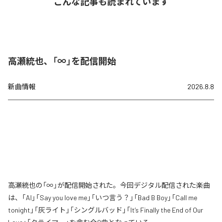
こんな記事も読まれています
高瀬統也、「∞」を配信開始
新曲情報
2026.8.8
高瀬統也の「∞」が配信開始された。今回デジタル配信された楽曲
は、「AI」「Say you love me」「いつ言う？」「Bad B Boy」「Call me
tonight」「灰ライト」「シングルバッド」「It’s Finally the End of Our