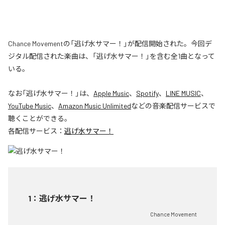
Chance Movementの「逃げ水サマー！」が配信開始された。今回デ
ジタル配信された楽曲は、「逃げ水サマー！」を含む全1曲となって
いる。
なお「
逃げ水サマー！
」は、
Apple Music
、
Spotify
、
LINE MUSIC
、
YouTube Music
、
Amazon Music Unlimited
などの音楽配信サービスで
聴くことができる。
各配信サービス：
逃げ水サマー！
1
：
逃げ水サマー！
Chance Movement