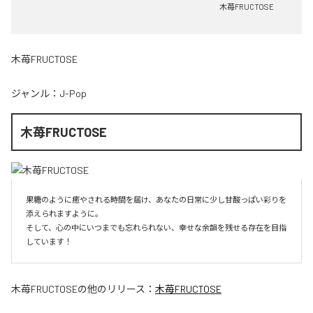
木苺FRUCTOSE
木苺FRUCTOSE
ジャンル：
J-Pop
木苺FRUCTOSE
果糖のように癒やされる時間を届け、あなたの日常に少し甘酸っぱい彩りを
添えられますように。

そして、心の中にいつまでも忘れられない、幸せな余韻を残せる存在を目指
しています！
木苺FRUCTOSE
の他のリリース：
木苺FRUCTOSE