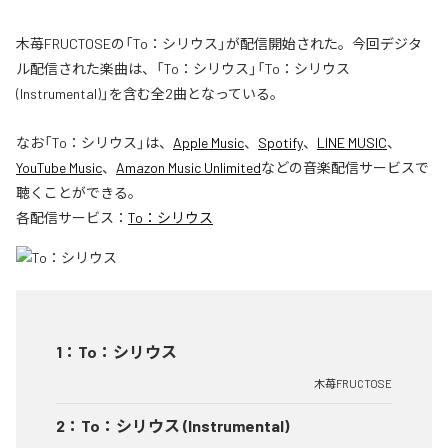
木苺FRUCTOSEの「To：シリウス」が配信開始された。今回デジタ
ル配信された楽曲は、「To：シリウス」「To：シリウス
(Instrumental)」を含む全2曲となっている。
なお「
To：シリウス
」は、
Apple Music
、
Spotify
、
LINE MUSIC
、
YouTube Music
、
Amazon Music Unlimited
などの音楽配信サービスで
聴くことができる。
各配信サービス：
To：シリウス
1
：
To：シリウス
木苺FRUCTOSE
2
：
To：シリウス (Instrumental)