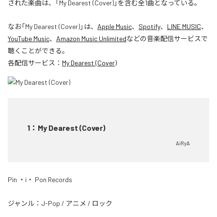
された楽曲は、「My Dearest (Cover)」を含む全1曲となっている。
なお「
My Dearest (Cover)
」は、
Apple Music
、
Spotify
、
LINE MUSIC
、
YouTube Music
、
Amazon Music Unlimited
などの音楽配信サービスで
聴くことができる。
各配信サービス：
My Dearest (Cover)
1
：
My Dearest (Cover)
AiRyA
Pin ・i・ Pon Records
ジャンル：
J-Pop
/
アニメ
/
ロック