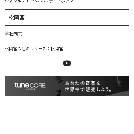
ジャンル：
J-Pop
/
ホリデー
/
ポップ
松岡宮
松岡宮
の他のリリース：
松岡宮