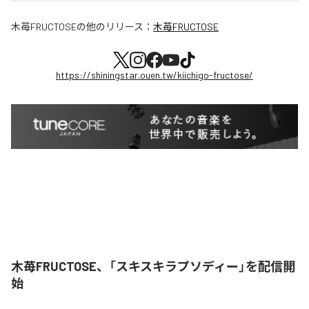
木苺FRUCTOSE
の他のリリース：
木苺FRUCTOSE
https://shiningstar.ouen.tw/kiichigo-fructose/
木苺FRUCTOSE、「スキスキラプソディー」を配信開
始