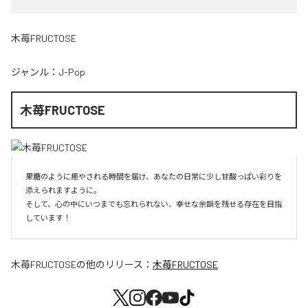
木苺FRUCTOSE
ジャンル：
J-Pop
木苺FRUCTOSE
果糖のように癒やされる時間を届け、あなたの日常に少し甘酸っぱい彩りを
添えられますように。

そして、心の中にいつまでも忘れられない、幸せな余韻を残せる存在を目指
しています！
木苺FRUCTOSE
の他のリリース：
木苺FRUCTOSE