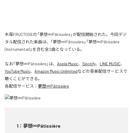
木苺FRUCTOSEの「夢想∞Pâtissière」が配信開始された。今回デジ
タル配信された楽曲は、「夢想∞Pâtissière」「夢想∞Pâtissière
(Instrumental)」を含む全2曲となっている。
なお「
夢想∞Pâtissière
」は、
Apple Music
、
Spotify
、
LINE MUSIC
、
YouTube Music
、
Amazon Music Unlimited
などの音楽配信サービスで
聴くことができる。
各配信サービス：
夢想∞Pâtissière
1
：
夢想∞Pâtissière