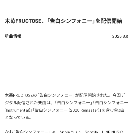
木苺FRUCTOSE、「告白シンフォニー」を配信開始
新曲情報
2026.8.6
木苺FRUCTOSEの「告白シンフォニー」が配信開始された。今回デ
ジタル配信された楽曲は、「告白シンフォニー」「告白シンフォニー
(Instrumental)」「告白シンフォニー (2026 Remaster)」を含む全3曲
となっている。
なお「
告白シンフォニー
」は、
Apple Music
、
Spotify
、
LINE MUSIC
、