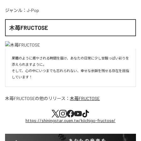
ジャンル：
J-Pop
木苺FRUCTOSE
果糖のように癒やされる時間を届け、あなたの日常に少し甘酸っぱい彩りを
添えられますように。

そして、心の中にいつまでも忘れられない、幸せな余韻を残せる存在を目指
しています！
木苺FRUCTOSE
の他のリリース：
木苺FRUCTOSE
https://shiningstar.ouen.tw/kiichigo-fructose/