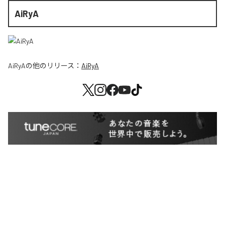
AiRyA
AiRyA
の他のリリース：
AiRyA