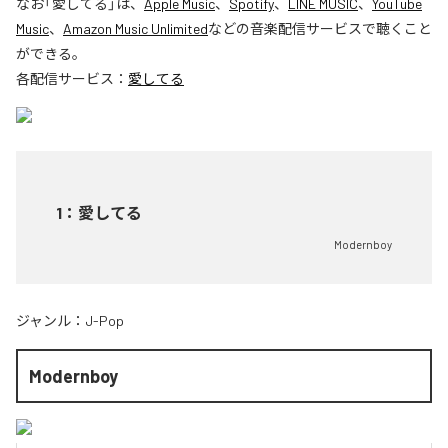
なお「
愛してる
」は、
Apple Music
、
Spotify
、
LINE MUSIC
、
YouTube
Music
、
Amazon Music Unlimited
などの音楽配信サービスで聴くこと
ができる。
各配信サービス：
愛してる
1
：
愛してる
Modernboy
ジャンル：
J-Pop
Modernboy