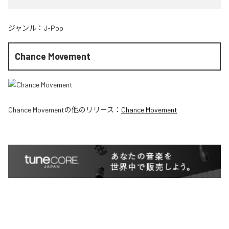
ジャンル：
J-Pop
Chance Movement
Chance Movement
の他のリリース：
Chance Movement