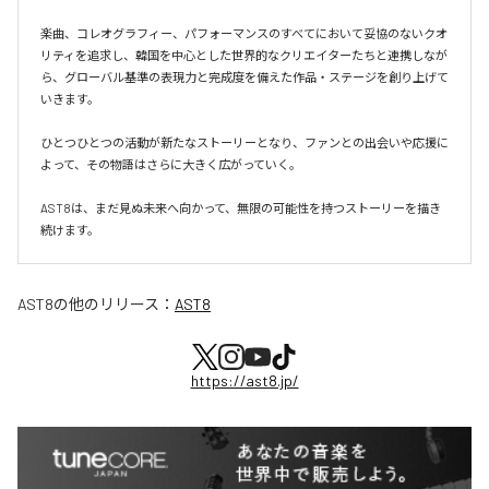
楽曲、コレオグラフィー、パフォーマンスのすべてにおいて妥協のないクオ
リティを追求し、韓国を中心とした世界的なクリエイターたちと連携しなが
ら、グローバル基準の表現力と完成度を備えた作品・ステージを創り上げて
いきます。

ひとつひとつの活動が新たなストーリーとなり、ファンとの出会いや応援に
よって、その物語はさらに大きく広がっていく。

AST8は、まだ見ぬ未来へ向かって、無限の可能性を持つストーリーを描き
続けます。
AST8
の他のリリース：
AST8
https://ast8.jp/