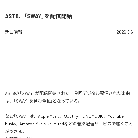
AST8、「SWAY」を配信開始
新曲情報
2026.8.6
AST8の「SWAY」が配信開始された。今回デジタル配信された楽曲
は、「SWAY」を含む全1曲となっている。
なお「
SWAY
」は、
Apple Music
、
Spotify
、
LINE MUSIC
、
YouTube
Music
、
Amazon Music Unlimited
などの音楽配信サービスで聴くこと
ができる。