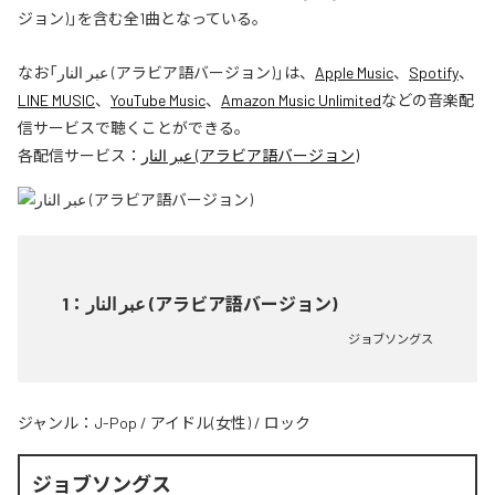
ジョン)」を含む全1曲となっている。
なお「
عبر النار (アラビア語バージョン)
」は、
Apple Music
、
Spotify
、
LINE MUSIC
、
YouTube Music
、
Amazon Music Unlimited
などの音楽配
信サービスで聴くことができる。
各配信サービス：
عبر النار (アラビア語バージョン)
1
：
عبر النار (アラビア語バージョン)
ジョブソングス
ジャンル：
J-Pop
/
アイドル(女性)
/
ロック
ジョブソングス