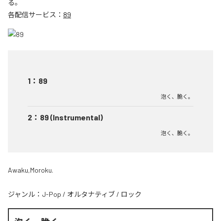
る。
各配信サービス：
89
1
：
89
泡く、脆く。
2
：
89 (Instrumental)
泡く、脆く。
Awaku,Moroku.
ジャンル：
J-Pop
/
オルタナティブ
/
ロック