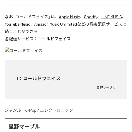
なお「
コールドフェイス
」は、
Apple Music
、
Spotify
、
LINE MUSIC
、
YouTube Music
、
Amazon Music Unlimited
などの音楽配信サービスで
聴くことができる。
各配信サービス：
コールドフェイス
1
：
コールドフェイス
星野マーブル
ジャンル：
J-Pop
/
エレクトロニック
星野マーブル