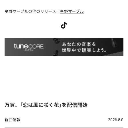
星野マーブル
の他のリリース：
星野マーブル
万賀、「恋は風に咲く花」を配信開始
新曲情報
2026.8.9