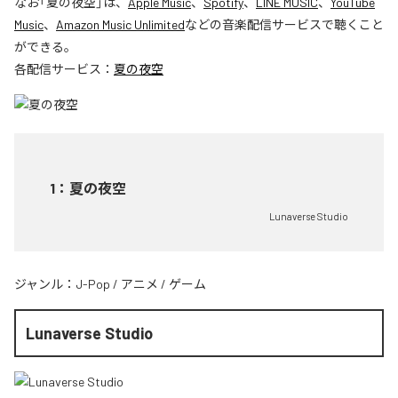
なお「
夏の夜空
」は、
Apple Music
、
Spotify
、
LINE MUSIC
、
YouTube
Music
、
Amazon Music Unlimited
などの音楽配信サービスで聴くこと
ができる。
各配信サービス：
夏の夜空
1
：
夏の夜空
Lunaverse Studio
ジャンル：
J-Pop
/
アニメ
/
ゲーム
Lunaverse Studio