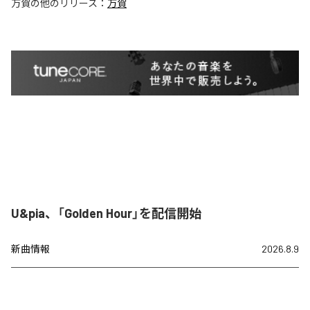
万賀
の他のリリース：
万賀
U&pia、「Golden Hour」を配信開始
新曲情報
2026.8.9