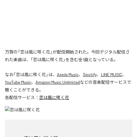
万賀の「恋は風に咲く花」が配信開始された。今回デジタル配信さ
れた楽曲は、「恋は風に咲く花」を含む全1曲となっている。
なお「
恋は風に咲く花
」は、
Apple Music
、
Spotify
、
LINE MUSIC
、
YouTube Music
、
Amazon Music Unlimited
などの音楽配信サービスで
聴くことができる。
各配信サービス：
恋は風に咲く花