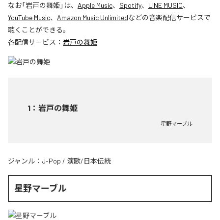
なお「
岩戸の舞姫
」は、
Apple Music
、
Spotify
、
LINE MUSIC
、
YouTube Music
、
Amazon Music Unlimited
などの音楽配信サービスで
聴くことができる。
各配信サービス：
岩戸の舞姫
1
：
岩戸の舞姫
星野マーブル
ジャンル：
J-Pop
/
演歌/日本伝統
星野マーブル