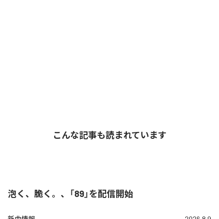
こんな記事も読まれています
泡く、脆く。、「89」を配信開始
新曲情報
2026.8.9