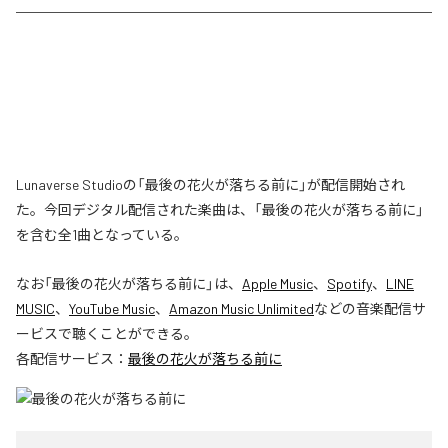
Lunaverse Studioの「最後の花火が落ちる前に」が配信開始され
た。今回デジタル配信された楽曲は、「最後の花火が落ちる前に」
を含む全1曲となっている。
なお「
最後の花火が落ちる前に
」は、
Apple Music
、
Spotify
、
LINE
MUSIC
、
YouTube Music
、
Amazon Music Unlimited
などの音楽配信サ
ービスで聴くことができる。
各配信サービス：
最後の花火が落ちる前に