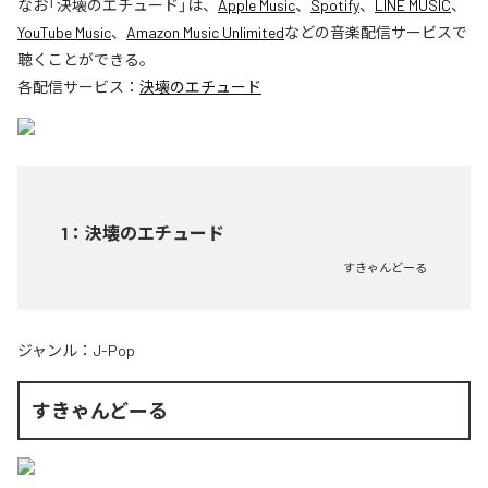
なお「
決壊のエチュード
」は、
Apple Music
、
Spotify
、
LINE MUSIC
、
YouTube Music
、
Amazon Music Unlimited
などの音楽配信サービスで
聴くことができる。
各配信サービス：
決壊のエチュード
1
：
決壊のエチュード
すきゃんどーる
ジャンル：
J-Pop
すきゃんどーる