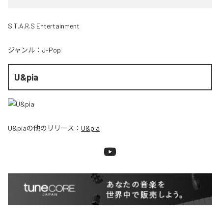
S.T.A.R.S Entertainment
ジャンル：
J-Pop
U&pia
U&pia
の他のリリース：
U&pia