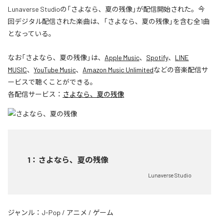
Lunaverse Studioの「さよなら、夏の残像」が配信開始された。今
回デジタル配信された楽曲は、「さよなら、夏の残像」を含む全1曲
となっている。
なお「
さよなら、夏の残像
」は、
Apple Music
、
Spotify
、
LINE
MUSIC
、
YouTube Music
、
Amazon Music Unlimited
などの音楽配信サ
ービスで聴くことができる。
各配信サービス：
さよなら、夏の残像
1
：
さよなら、夏の残像
Lunaverse Studio
ジャンル：
J-Pop
/
アニメ
/
ゲーム