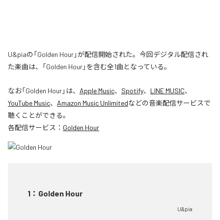
U&piaの「Golden Hour」が配信開始された。今回デジタル配信され
た楽曲は、「Golden Hour」を含む全1曲となっている。
なお「
Golden Hour
」は、
Apple Music
、
Spotify
、
LINE MUSIC
、
YouTube Music
、
Amazon Music Unlimited
などの音楽配信サービスで
聴くことができる。
各配信サービス：
Golden Hour
1
：
Golden Hour
U&pia