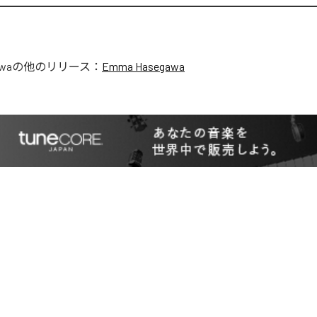
wa
の他のリリース：
Emma Hasegawa