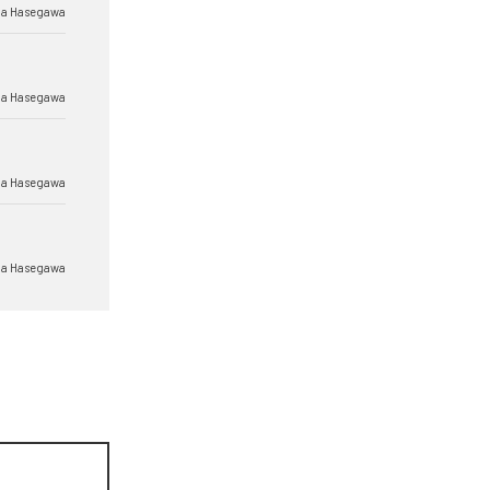
a Hasegawa
a Hasegawa
a Hasegawa
a Hasegawa