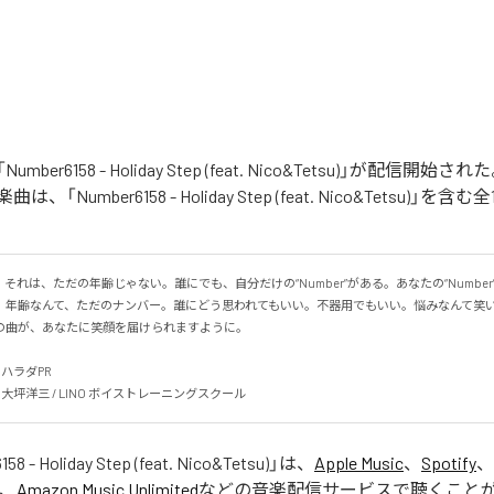
の「Number6158 - Holiday Step (feat. Nico&Tetsu)」が配信
「Number6158 - Holiday Step (feat. Nico&Tetsu)」
58」。それは、ただの年齢じゃない。誰にでも、自分だけの“Number”がある。あなたの“Numbe
。年齢なんて、ただのナンバー。誰にどう思われてもいい。不器用でもいい。悩みなんて笑
曲が、あなたに笑顔を届けられますように。

チハラダPR

nks: 大坪洋三 / LINO ボイストレーニングスクール
58 - Holiday Step (feat. Nico&Tetsu)
」は、
Apple Music
、
Spotify
、
、
Amazon Music Unlimited
などの音楽配信サービスで聴くこと