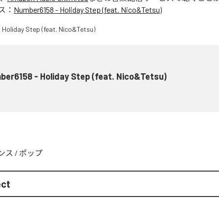
ス：
Number6158 - Holiday Step (feat. Nico&Tetsu)
er6158 - Holiday Step (feat. Nico&Tetsu)
ンス
/
ポップ
ect