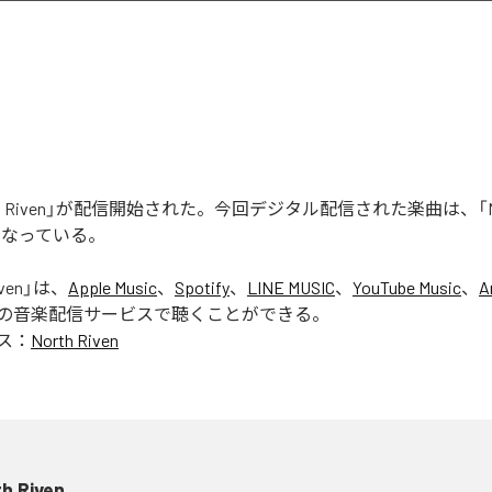
rth Riven」が配信開始された。今回デジタル配信された楽曲は、「Nort
となっている。
ven
」は、
Apple Music
、
Spotify
、
LINE MUSIC
、
YouTube Music
、
A
の音楽配信サービスで聴くことができる。
ス：
North Riven
h Riven