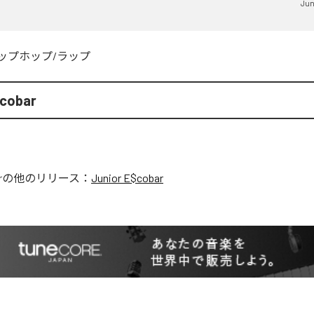
Jun
ップホップ/ラップ
$cobar
r
の他のリリース：
Junior E$cobar