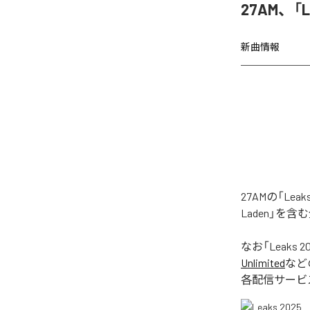
27AM、「
新曲情報
27AMの「Le
Laden」を
なお「
Leaks 2
Unlimited
など
各配信サービ