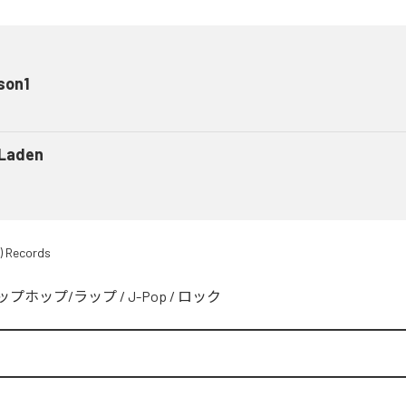
son1
 Laden
) Records
ップホップ/ラップ
/
J-Pop
/
ロック