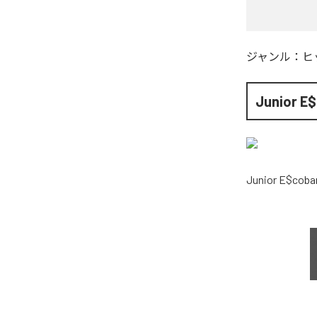
ジャンル：
ヒ
Junior E
Junior E$coba