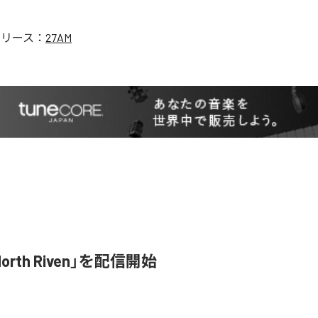
リリース：
27AM
orth Riven」を配信開始