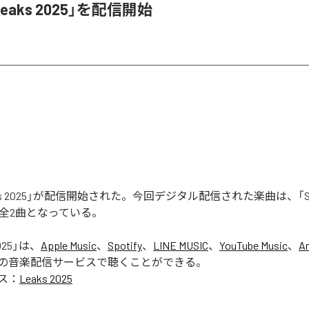
Leaks 2025」を配信開始
aks 2025」が配信開始された。今回デジタル配信された楽曲は、「Seas
含む全2曲となっている。
025
」は、
Apple Music
、
Spotify
、
LINE MUSIC
、
YouTube Music
、
A
の音楽配信サービスで聴くことができる。
ス：
Leaks 2025