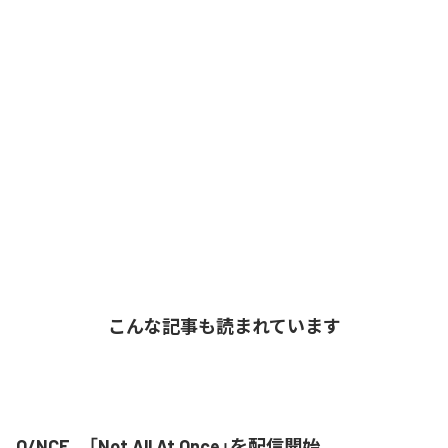
こんな記事も読まれています
O/NCE、「Not All At Once」を配信開始