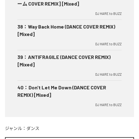
ーム COVER REMIX] [Mixed]
DJ HARE to BUZZ
38
：
Way Back Home (DANCE COVER REMIX)
[Mixed]
DJ HARE to BUZZ
39
：
ANTIFRAGILE (DANCE COVER REMIX)
[Mixed]
DJ HARE to BUZZ
40
：
Don't Let Me Down (DANCE COVER
REMIX) [Mixed]
DJ HARE to BUZZ
ジャンル：
ダンス