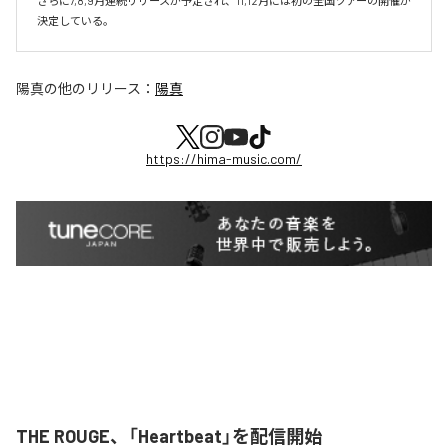
さらに7,8,9月連続リリースが予定され、11,12月には初の全国ツアーの開催が
決定している。
陽真
の他のリリース：
陽真
https://hima-music.com/
THE ROUGE、「Heartbeat」を配信開始