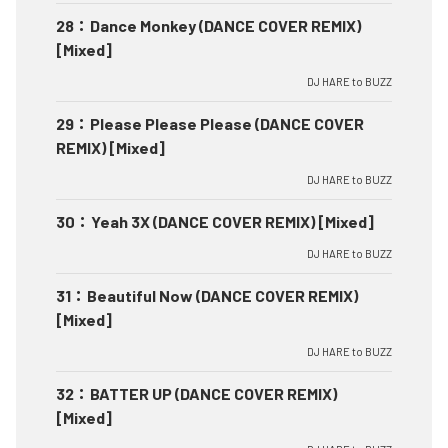
28
：
Dance Monkey (DANCE COVER REMIX)
[Mixed]
DJ HARE to BUZZ
29
：
Please Please Please (DANCE COVER
REMIX) [Mixed]
DJ HARE to BUZZ
30
：
Yeah 3X (DANCE COVER REMIX) [Mixed]
DJ HARE to BUZZ
31
：
Beautiful Now (DANCE COVER REMIX)
[Mixed]
DJ HARE to BUZZ
32
：
BATTER UP (DANCE COVER REMIX)
[Mixed]