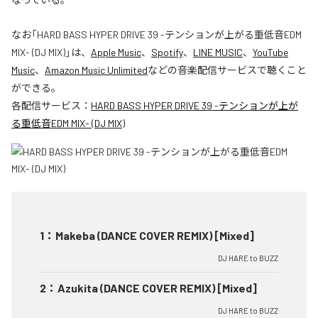
なお「
HARD BASS HYPER DRIVE 39 -テンションが上がる重低音EDM
MIX- (DJ MIX)
」は、
Apple Music
、
Spotify
、
LINE MUSIC
、
YouTube
Music
、
Amazon Music Unlimited
などの音楽配信サービスで聴くこと
ができる。
各配信サービス：
HARD BASS HYPER DRIVE 39 -テンションが上が
る重低音EDM MIX- (DJ MIX)
1
：
Makeba (DANCE COVER REMIX) [Mixed]
DJ HARE to BUZZ
2
：
Azukita (DANCE COVER REMIX) [Mixed]
DJ HARE to BUZZ