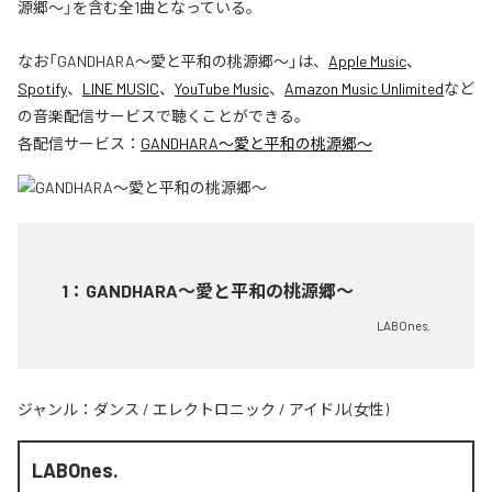
源郷〜」を含む全1曲となっている。
なお「
GANDHARA〜愛と平和の桃源郷〜
」は、
Apple Music
、
Spotify
、
LINE MUSIC
、
YouTube Music
、
Amazon Music Unlimited
など
の音楽配信サービスで聴くことができる。
各配信サービス：
GANDHARA〜愛と平和の桃源郷〜
1
：
GANDHARA〜愛と平和の桃源郷〜
LABOnes.
ジャンル：
ダンス
/
エレクトロニック
/
アイドル(女性)
LABOnes.