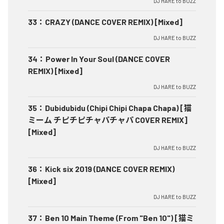
DJ HARE to BUZZ
33
：
CRAZY (DANCE COVER REMIX) [Mixed]
DJ HARE to BUZZ
34
：
Power In Your Soul (DANCE COVER
REMIX) [Mixed]
DJ HARE to BUZZ
35
：
Dubidubidu (Chipi Chipi Chapa Chapa) [猫
ミーム チピチピチャパチャパ COVER REMIX]
[Mixed]
DJ HARE to BUZZ
36
：
Kick six 2019 (DANCE COVER REMIX)
[Mixed]
DJ HARE to BUZZ
37
：
Ben 10 Main Theme (From "Ben 10") [猫ミ