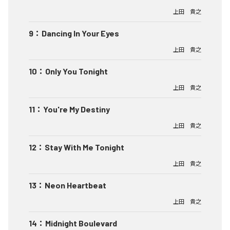
上田 貴之
9
：
Dancing In Your Eyes
上田 貴之
10
：
Only You Tonight
上田 貴之
11
：
You're My Destiny
上田 貴之
12
：
Stay With Me Tonight
上田 貴之
13
：
Neon Heartbeat
上田 貴之
14
：
Midnight Boulevard