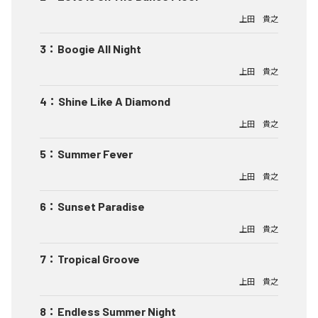
上田 貴之
3
：
Boogie All Night
上田 貴之
4
：
Shine Like A Diamond
上田 貴之
5
：
Summer Fever
上田 貴之
6
：
Sunset Paradise
上田 貴之
7
：
Tropical Groove
上田 貴之
8
：
Endless Summer Night