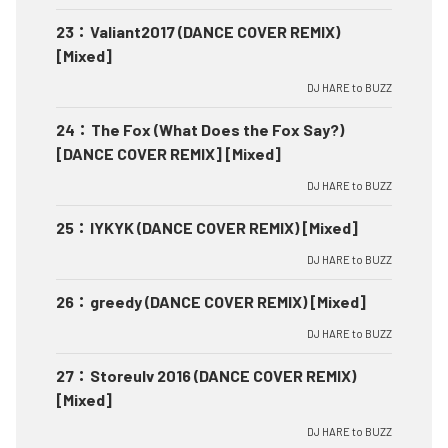
23
：
Valiant2017 (DANCE COVER REMIX)
[Mixed]
DJ HARE to BUZZ
24
：
The Fox (What Does the Fox Say?)
[DANCE COVER REMIX] [Mixed]
DJ HARE to BUZZ
25
：
IYKYK (DANCE COVER REMIX) [Mixed]
DJ HARE to BUZZ
26
：
greedy (DANCE COVER REMIX) [Mixed]
DJ HARE to BUZZ
27
：
Storeulv 2016 (DANCE COVER REMIX)
[Mixed]
DJ HARE to BUZZ