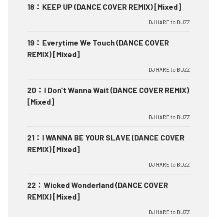
18
：
KEEP UP (DANCE COVER REMIX) [Mixed]
DJ HARE to BUZZ
19
：
Everytime We Touch (DANCE COVER
REMIX) [Mixed]
DJ HARE to BUZZ
20
：
I Don't Wanna Wait (DANCE COVER REMIX)
[Mixed]
DJ HARE to BUZZ
21
：
I WANNA BE YOUR SLAVE (DANCE COVER
REMIX) [Mixed]
DJ HARE to BUZZ
22
：
Wicked Wonderland (DANCE COVER
REMIX) [Mixed]
DJ HARE to BUZZ