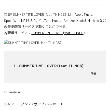
なお「
SUMMER TIME LOVER (feat. THINGS)
」は、
Apple Music
、
Spotify
、
LINE MUSIC
、
YouTube Music
、
Amazon Music Unlimited
など
の音楽配信サービスで聴くことができる。
各配信サービス：
SUMMER TIME LOVER (feat. THINGS)
1
：
SUMMER TIME LOVER (feat. THINGS)
陽真
hotarubi Inc.
ジャンル：
ダンス
/
ポップ
/
R&B/Soul