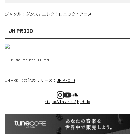
ジャンル：
ダンス
/
エレクトロニック
/
アニメ
JH PR0DD
Music Producer / JH Prod.
JH PR0DD
の他のリリース：
JH PR0DD
https://linktr.ee/jhpr0dd