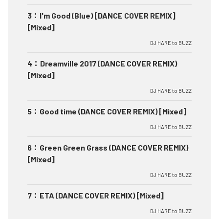
3
：
I'm Good (Blue) [DANCE COVER REMIX]
[Mixed]
DJ HARE to BUZZ
4
：
Dreamville 2017 (DANCE COVER REMIX)
[Mixed]
DJ HARE to BUZZ
5
：
Good time (DANCE COVER REMIX) [Mixed]
DJ HARE to BUZZ
6
：
Green Green Grass (DANCE COVER REMIX)
[Mixed]
DJ HARE to BUZZ
7
：
ETA (DANCE COVER REMIX) [Mixed]
DJ HARE to BUZZ