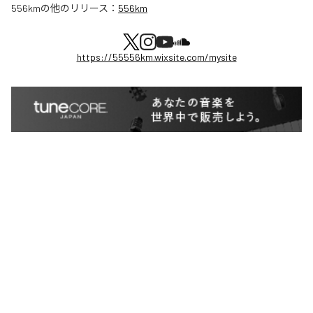
556km
の他のリリース：
556km
https://55556km.wixsite.com/mysite