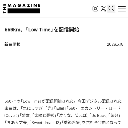
556km、「Low Time」を配信開始
新曲情報
2026.3.18
556kmの「Low Time」が配信開始された。今回デジタル配信された
楽曲は、「気にしすぎ」「光」「自由」「556kmのカントリー・ロード
(Cover)」「盟友」「太陽と憂鬱」「泣くな、笑えば」「Go Back」「気分」
「まあ大丈夫」「Sweet dream'12」「季節冷凍」を含む全12曲となって