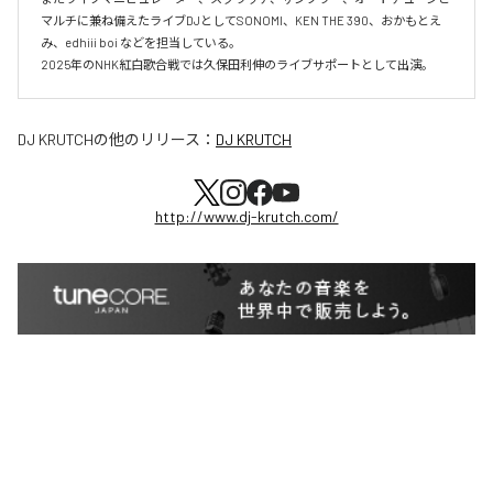
マルチに兼ね備えたライブDJとしてSONOMI、KEN THE 390、おかもとえ
み、edhiii boi などを担当している。

DJ KRUTCH
の他のリリース：
DJ KRUTCH
http://www.dj-krutch.com/