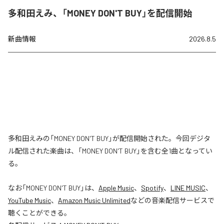
多和田えみ、「MONEY DON'T BUY」を配信開始
新曲情報
2026.8.5
多和田えみの「MONEY DON'T BUY」が配信開始された。今回デジタ
ル配信された楽曲は、「MONEY DON'T BUY」を含む全1曲となってい
る。
なお「
MONEY DON'T BUY
」は、
Apple Music
、
Spotify
、
LINE MUSIC
、
YouTube Music
、
Amazon Music Unlimited
などの音楽配信サービスで
聴くことができる。