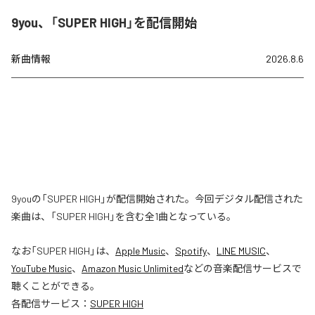
9you、「SUPER HIGH」を配信開始
新曲情報
2026.8.6
9youの「SUPER HIGH」が配信開始された。今回デジタル配信された
楽曲は、「SUPER HIGH」を含む全1曲となっている。
なお「
SUPER HIGH
」は、
Apple Music
、
Spotify
、
LINE MUSIC
、
YouTube Music
、
Amazon Music Unlimited
などの音楽配信サービスで
聴くことができる。
各配信サービス：
SUPER HIGH