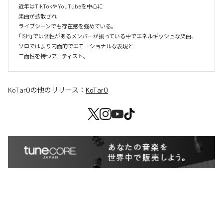
近年はTikTokやYouTubeを中心に

楽曲が拡散され

ライブシーンでも存在感を強めている。

「I$M」では個性があるメンバーが揃っている中でエネルギッシュな楽曲、

ソロではより内面的でエモーショナルな表現と

二面性を持つアーティスト。
KoTarO
の他のリリース：
KoTarO