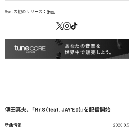
9you
の他のリリース：
9you
傳田真央、「Mr.S (feat. JAY'ED)」を配信開始
新曲情報
2026.8.5