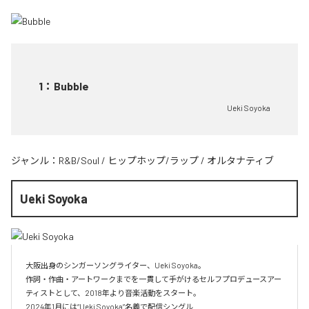
1
：
Bubble
Ueki Soyoka
ジャンル：
R&B/Soul
/
ヒップホップ/ラップ
/
オルタナティブ
Ueki Soyoka
大阪出身のシンガーソングライター、Ueki Soyoka。

作詞・作曲・アートワークまでを一貫して手がけるセルフプロデュースアー
ティストとして、2018年より音楽活動をスタート。

2024年1月には“Ueki Soyoka”名義で配信シングル
