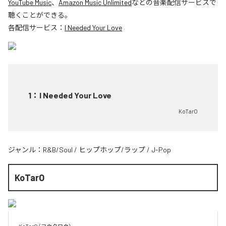
YouTube Music
、
Amazon Music Unlimited
などの音楽配信サービスで
聴くことができる。
各配信サービス：
I Needed Your Love
1
：
I Needed Your Love
KoTarO
ジャンル：
R&B/Soul
/
ヒップホップ/ラップ
/
J-Pop
KoTarO