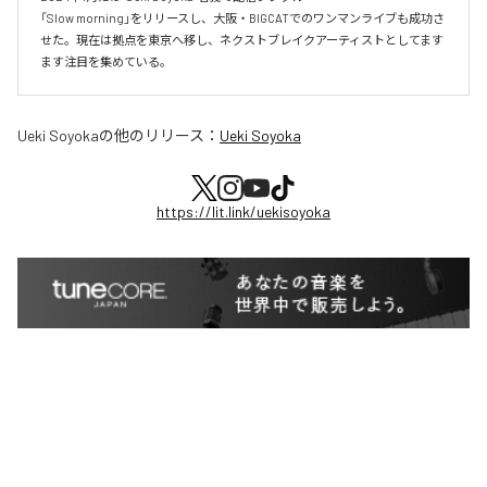
「Slow morning」をリリースし、大阪・BIGCATでのワンマンライブも成功さ
せた。現在は拠点を東京へ移し、ネクストブレイクアーティストとしてます
ます注目を集めている。
Ueki Soyoka
の他のリリース：
Ueki Soyoka
https://lit.link/uekisoyoka