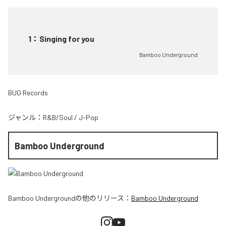
1
：
Singing for you
Bamboo Underground
BUG Records
ジャンル：
R&B/Soul
/
J-Pop
Bamboo Underground
Bamboo Underground
の他のリリース：
Bamboo Underground