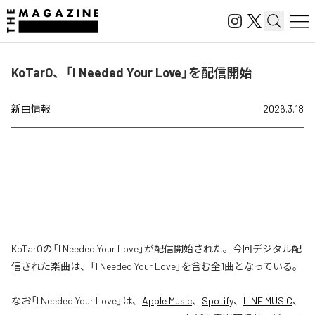
KoTarO、「I Needed Your Love」を配信開始
新曲情報
2026.3.18
KoTarOの「I Needed Your Love」が配信開始された。今回デジタル配
信された楽曲は、「I Needed Your Love」を含む全1曲となっている。
なお「
I Needed Your Love
」は、
Apple Music
、
Spotify
、
LINE MUSIC
、