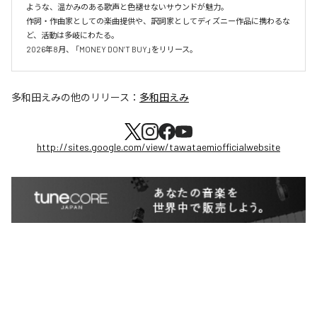
ような、温かみのある歌声と色褪せないサウンドが魅力。

作詞・作曲家としての楽曲提供や、訳詞家としてディズニー作品に携わるな
ど、活動は多岐にわたる。

2026年8月、 「MONEY DON’T BUY」をリリース。
多和田えみ
の他のリリース：
多和田えみ
http://sites.google.com/view/tawataemiofficialwebsite