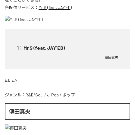
各配信サービス：
Mr.S (feat. JAY'ED)
1
：
Mr.S (feat. JAY'ED)
傳田真央
E.D.E.N.
ジャンル：
R&B/Soul
/
J-Pop
/
ポップ
傳田真央