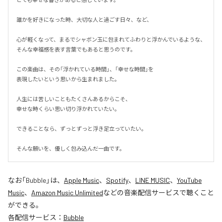
誰かを好きになった時、大切な人と過ごす日々、など、

心が軽くなって、まるでシャボン玉に包まれてふわりと浮かんでいるような、
そんな幸福感を表す言葉でもあると思うのです。

この楽曲は、その「浮かれている時間」、「幸せな時間」を

表現したいという思いから生まれました。

人生には苦しいこともたくさんあるからこそ、

幸せな時くらい思い切り浮かれていたい。

できることなら、ずっとずっと浮き足立っていたい。

そんな願いを、優しく包み込んだ一曲です。
なお「
Bubble
」は、
Apple Music
、
Spotify
、
LINE MUSIC
、
YouTube
Music
、
Amazon Music Unlimited
などの音楽配信サービスで聴くこと
ができる。
各配信サービス：
Bubble