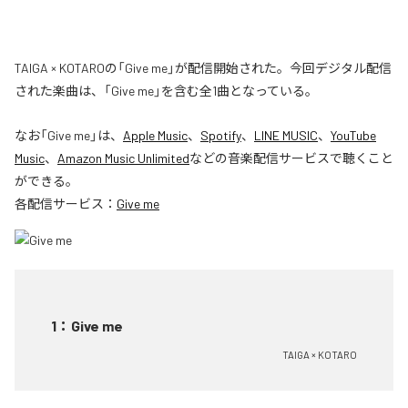
TAIGA × KOTAROの「Give me」が配信開始された。今回デジタル配信
された楽曲は、「Give me」を含む全1曲となっている。
なお「
Give me
」は、
Apple Music
、
Spotify
、
LINE MUSIC
、
YouTube
Music
、
Amazon Music Unlimited
などの音楽配信サービスで聴くこと
ができる。
各配信サービス：
Give me
1
：
Give me
TAIGA × KOTARO