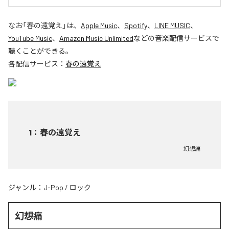
なお「
春の遠覚え
」は、
Apple Music
、
Spotify
、
LINE MUSIC
、
YouTube Music
、
Amazon Music Unlimited
などの音楽配信サービスで
聴くことができる。
各配信サービス：
春の遠覚え
1
：
春の遠覚え
幻想痛
ジャンル：
J-Pop
/
ロック
幻想痛