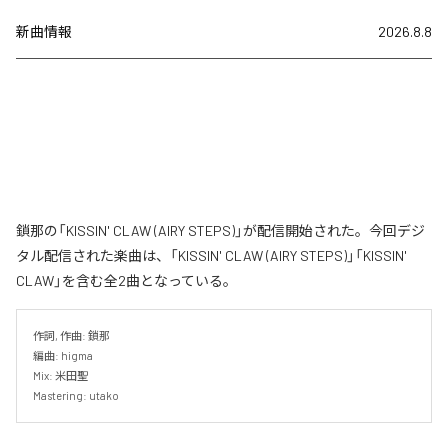
新曲情報
2026.8.8
鎖那の「KISSIN' CLAW (AIRY STEPS)」が配信開始された。今回デジ
タル配信された楽曲は、「KISSIN' CLAW (AIRY STEPS)」「KISSIN'
CLAW」を含む全2曲となっている。
作詞, 作曲: 鎖那

編曲: higma

Mix: 米田聖

Mastering: utako