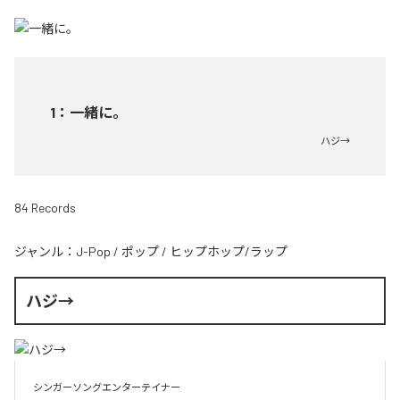
1
：
一緒に。
ハジ→
84 Records
ジャンル：
J-Pop
/
ポップ
/
ヒップホップ/ラップ
ハジ→
シンガーソングエンターテイナー
