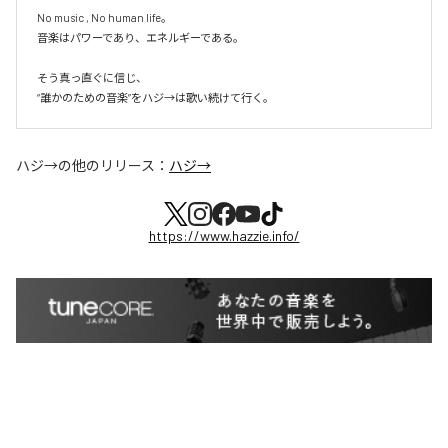
No music , No human life。

音楽はパワーであり、エネルギーである。

そう真っ直ぐに信じ、

ハジ→
の他のリリース：
ハジ→
https://www.hazzie.info/