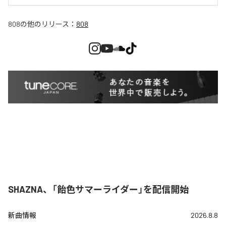
808
の他のリリース：
808
SHAZNA、「飴色サマーライダー」を配信開始
新曲情報
2026.8.8