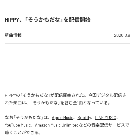
HIPPY、「そうかもだな」を配信開始
新曲情報
2026.8.8
HIPPYの「そうかもだな」が配信開始された。今回デジタル配信さ
れた楽曲は、「そうかもだな」を含む全1曲となっている。
なお「
そうかもだな
」は、
Apple Music
、
Spotify
、
LINE MUSIC
、
YouTube Music
、
Amazon Music Unlimited
などの音楽配信サービスで
聴くことができる。