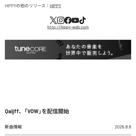
HIPPY
の他のリリース：
HIPPY
http://hippy-web.com
Qaijff、「VOW」を配信開始
新曲情報
2026.8.8