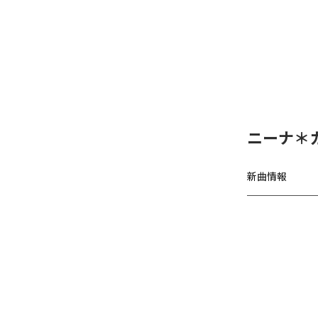
ニーナ＊カノ
新曲情報