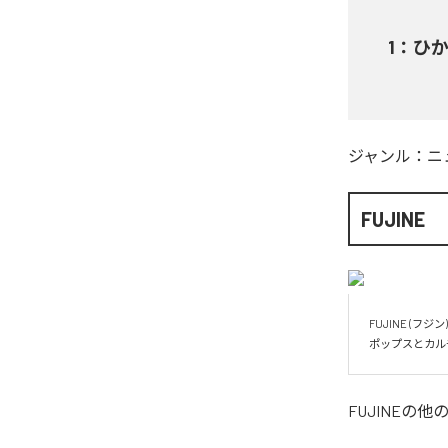
1
：
ひ
ジャンル：
ニ
FUJINE
FUJINE (フジン)

FUJINE
の他