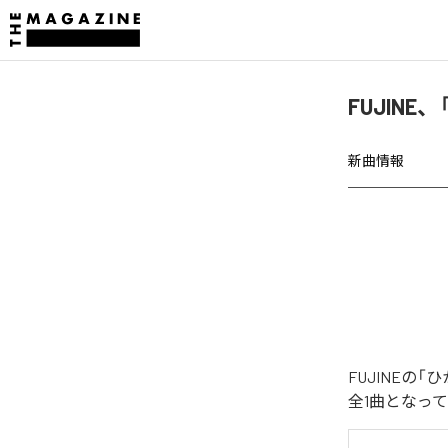
FUJIN
新曲情報
FUJINE
全1曲となっ