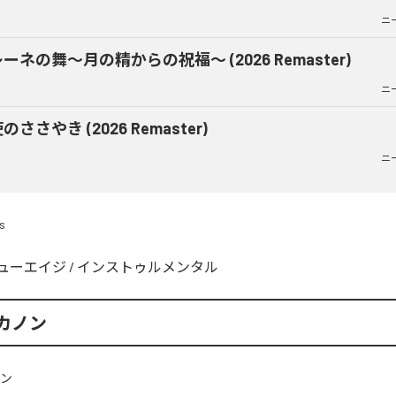
ニ
ーネの舞〜月の精からの祝福〜 (2026 Remaster)
ニ
のささやき (2026 Remaster)
ニ
s
ューエイジ
/
インストゥルメンタル
カノン