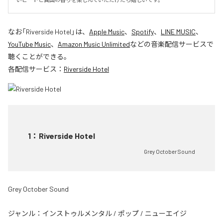
なお「
Riverside Hotel
」は、
Apple Music
、
Spotify
、
LINE MUSIC
、
YouTube Music
、
Amazon Music Unlimited
などの音楽配信サービスで
聴くことができる。
各配信サービス：
Riverside Hotel
1
：
Riverside Hotel
Grey October Sound
Grey October Sound
ジャンル：
インストゥルメンタル
/
ポップ
/
ニューエイジ