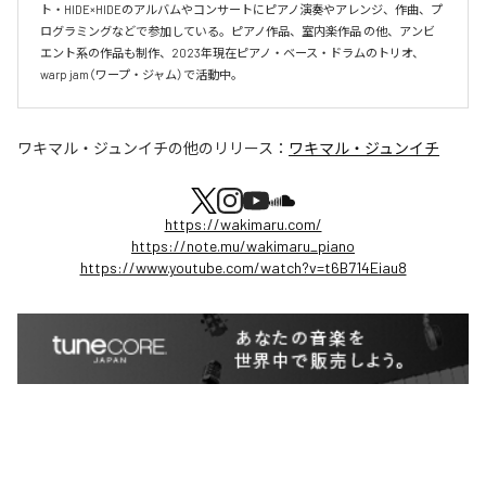
ト・HIDE×HIDEのアルバムやコンサートにピアノ演奏やアレンジ、作曲、プ
ログラミングなどで参加している。ピアノ作品、室内楽作品 の他、アンビ
エント系の作品も制作、2023年現在ピアノ・ベース・ドラムのトリオ、
warp jam（ワープ・ジャム）で活動中。
ワキマル・ジュンイチ
の他のリリース：
ワキマル・ジュンイチ
https://wakimaru.com/
https://note.mu/wakimaru_piano
https://www.youtube.com/watch?v=t6B714Eiau8