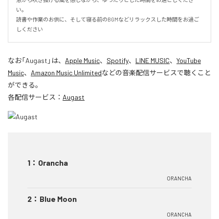
い。

読書や作業のお供に、そして寝る前のBGMなどリラックスした時間をお過ご
しください
なお「
Augast
」は、
Apple Music
、
Spotify
、
LINE MUSIC
、
YouTube
Music
、
Amazon Music Unlimited
などの音楽配信サービスで聴くこと
ができる。
各配信サービス：
Augast
1
：
Orancha
ORANCHA
2
：
Blue Moon
ORANCHA