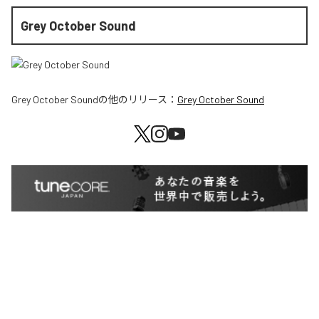
Grey October Sound
Grey October Sound
の他のリリース：
Grey October Sound