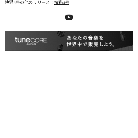
快猫3号
の他のリリース：
快猫3号