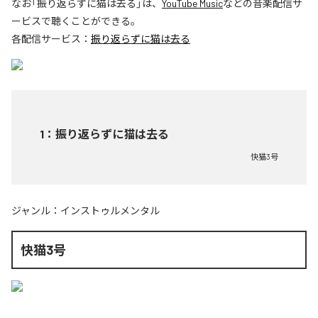
なお「
振り返らずに猫は去る
」は、
YouTube Music
などの音楽配信サ
ービスで聴くことができる。
各配信サービス：
振り返らずに猫は去る
1
：
振り返らずに猫は去る
快猫3号
ジャンル：
インストゥルメンタル
快猫3号