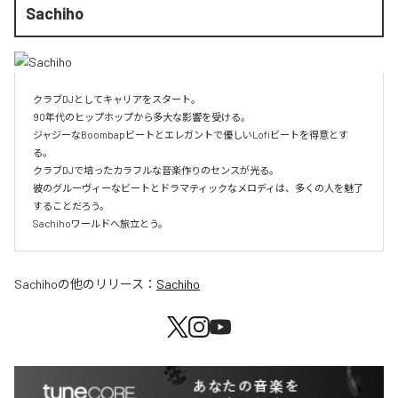
Sachiho
クラブDJとしてキャリアをスタート。

90年代のヒップホップから多大な影響を受ける。

ジャジーなBoombapビートとエレガントで優しいLofiビートを得意とす
る。

クラブDJで培ったカラフルな音楽作りのセンスが光る。

彼のグルーヴィーなビートとドラマティックなメロディは、多くの人を魅了
することだろう。

Sachihoワールドへ旅立とう。
Sachiho
の他のリリース：
Sachiho