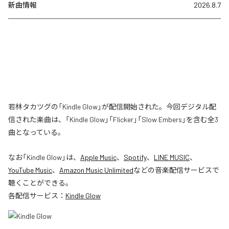
新曲情報
2026.8.7
若林タカツグの「Kindle Glow」が配信開始された。今回デジタル配
信された楽曲は、「Kindle Glow」「Flicker」「Slow Embers」を含む全3
曲となっている。
なお「
Kindle Glow
」は、
Apple Music
、
Spotify
、
LINE MUSIC
、
YouTube Music
、
Amazon Music Unlimited
などの音楽配信サービスで
聴くことができる。
各配信サービス：
Kindle Glow