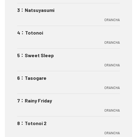
3
：
Natsuyasumi
ORANCHA
4
：
Totonoi
ORANCHA
5
：
Sweet Sleep
ORANCHA
6
：
Tasogare
ORANCHA
7
：
Rainy Friday
ORANCHA
8
：
Totonoi 2
ORANCHA