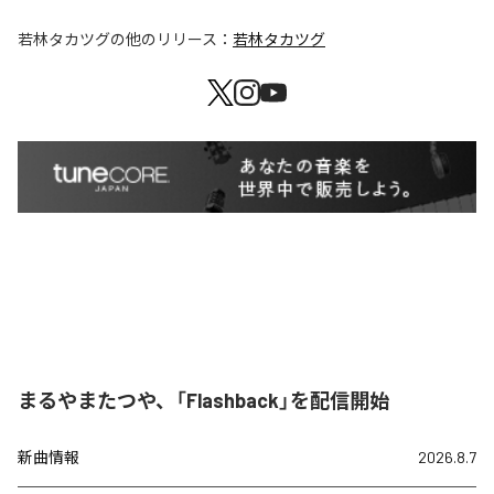
若林タカツグ
の他のリリース：
若林タカツグ
まるやまたつや、「Flashback」を配信開始
新曲情報
2026.8.7