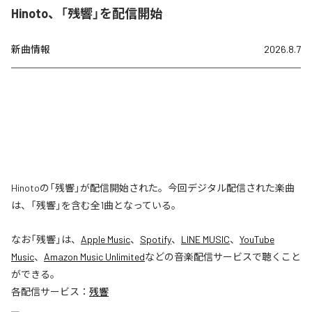
Hinoto、「残響」を配信開始
新曲情報
2026.8.7
Hinotoの「残響」が配信開始された。今回デジタル配信された楽曲
は、「残響」を含む全1曲となっている。
なお「
残響
」は、
Apple Music
、
Spotify
、
LINE MUSIC
、
YouTube
Music
、
Amazon Music Unlimited
などの音楽配信サービスで聴くこと
ができる。
各配信サービス：
残響