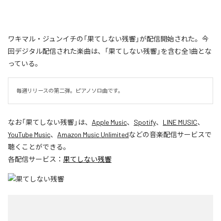
ワキマル・ジュンイチの「果てしない残響」が配信開始された。今
回デジタル配信された楽曲は、「果てしない残響」を含む全1曲とな
っている。
毎週リリースの第二弾。ピアノソロ曲です。
なお「
果てしない残響
」は、
Apple Music
、
Spotify
、
LINE MUSIC
、
YouTube Music
、
Amazon Music Unlimited
などの音楽配信サービスで
聴くことができる。
各配信サービス：
果てしない残響