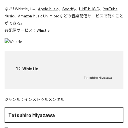
なお「
Whistle
」は、
Apple Music
、
Spotify
、
LINE MUSIC
、
YouTube
Music
、
Amazon Music Unlimited
などの音楽配信サービスで聴くこと
ができる。
各配信サービス：
Whistle
1
：
Whistle
Tatsuhiro Miyazawa
ジャンル：
インストゥルメンタル
Tatsuhiro Miyazawa