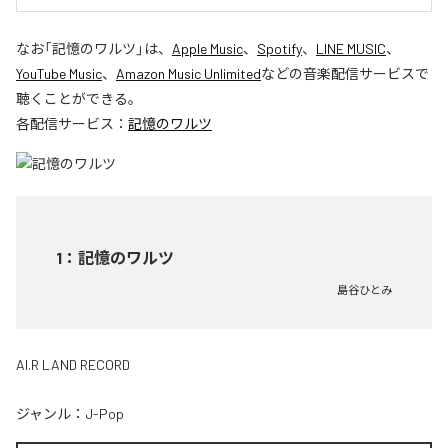
なお「
記憶のワルツ
」は、
Apple Music
、
Spotify
、
LINE MUSIC
、
YouTube Music
、
Amazon Music Unlimited
などの音楽配信サービスで
聴くことができる。
各配信サービス：
記憶のワルツ
1
：
記憶のワルツ
島谷ひとみ
AI.R LAND RECORD
ジャンル：
J-Pop