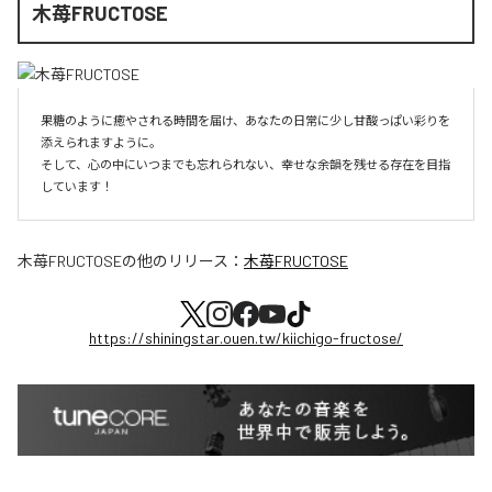
木苺FRUCTOSE
果糖のように癒やされる時間を届け、あなたの日常に少し甘酸っぱい彩りを
添えられますように。

そして、心の中にいつまでも忘れられない、幸せな余韻を残せる存在を目指
しています！
木苺FRUCTOSE
の他のリリース：
木苺FRUCTOSE
https://shiningstar.ouen.tw/kiichigo-fructose/