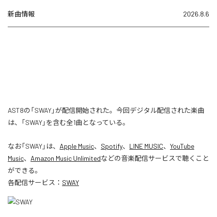
新曲情報
2026.8.6
AST8の「SWAY」が配信開始された。今回デジタル配信された楽曲
は、「SWAY」を含む全1曲となっている。
なお「
SWAY
」は、
Apple Music
、
Spotify
、
LINE MUSIC
、
YouTube
Music
、
Amazon Music Unlimited
などの音楽配信サービスで聴くこと
ができる。
各配信サービス：
SWAY