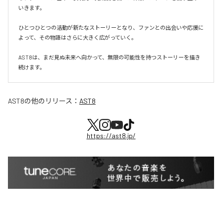
いきます。

ひとつひとつの活動が新たなストーリーとなり、ファンとの出会いや応援に
よって、その物語はさらに大きく広がっていく。

AST8は、まだ見ぬ未来へ向かって、無限の可能性を持つストーリーを描き
続けます。
AST8
の他のリリース：
AST8
https://ast8.jp/