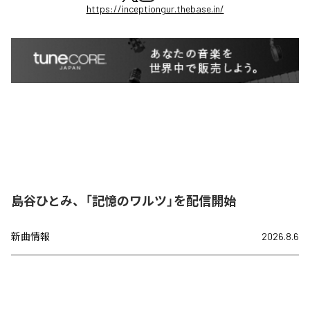
https://inceptiongur.thebase.in/
島谷ひとみ、「記憶のワルツ」を配信開始
新曲情報
2026.8.6