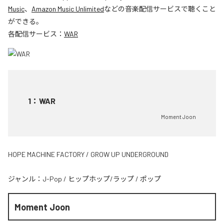
Music
、
Amazon Music Unlimited
などの音楽配信サービスで聴くこと
ができる。
各配信サービス：
WAR
1
：
WAR
Moment Joon
HOPE MACHINE FACTORY / GROW UP UNDERGROUND
ジャンル：
J-Pop
/
ヒップホップ/ラップ
/
ポップ
Moment Joon