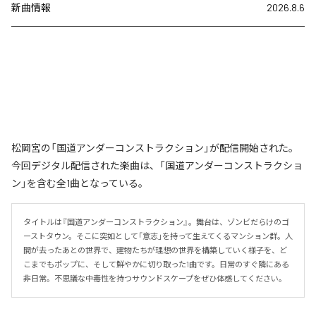
新曲情報
2026.8.6
松岡宮の「国道アンダーコンストラクション」が配信開始された。
今回デジタル配信された楽曲は、「国道アンダーコンストラクショ
ン」を含む全1曲となっている。
タイトルは『国道アンダーコンストラクション』。舞台は、ゾンビだらけのゴ
ーストタウン。そこに突如として「意志」を持って生えてくるマンション群。人
間が去ったあとの世界で、建物たちが理想の世界を構築していく様子を、ど
こまでもポップに、そして鮮やかに切り取った1曲です。日常のすぐ隣にある
非日常。不思議な中毒性を持つサウンドスケープをぜひ体感してください。