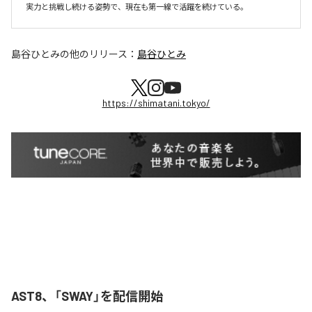
実力と挑戦し続ける姿勢で、現在も第一線で活躍を続けている。
島谷ひとみ
の他のリリース：
島谷ひとみ
https://shimatani.tokyo/
AST8、「SWAY」を配信開始