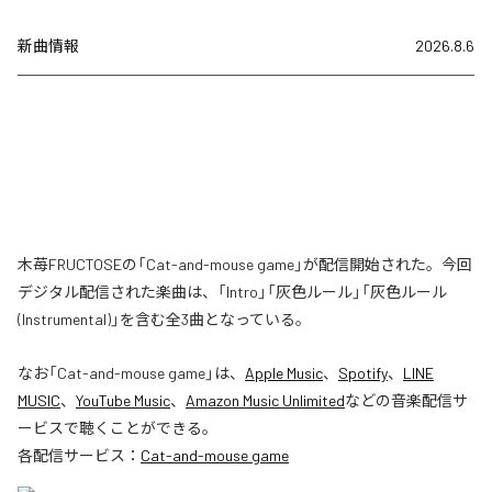
新曲情報
2026.8.6
木苺FRUCTOSEの「Cat-and-mouse game」が配信開始された。今回
デジタル配信された楽曲は、「Intro」「灰色ルール」「灰色ルール
(Instrumental)」を含む全3曲となっている。
なお「
Cat-and-mouse game
」は、
Apple Music
、
Spotify
、
LINE
MUSIC
、
YouTube Music
、
Amazon Music Unlimited
などの音楽配信サ
ービスで聴くことができる。
各配信サービス：
Cat-and-mouse game