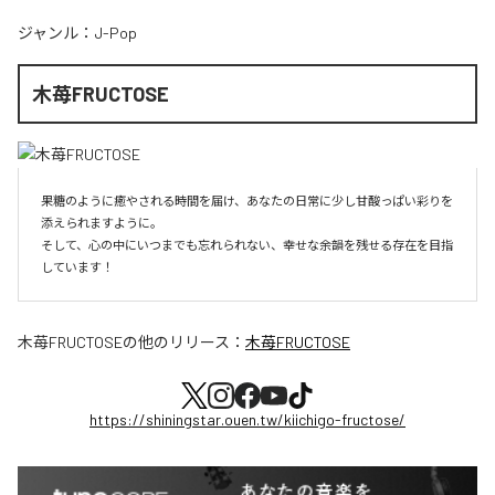
ジャンル：
J-Pop
木苺FRUCTOSE
果糖のように癒やされる時間を届け、あなたの日常に少し甘酸っぱい彩りを
添えられますように。

そして、心の中にいつまでも忘れられない、幸せな余韻を残せる存在を目指
しています！
木苺FRUCTOSE
の他のリリース：
木苺FRUCTOSE
https://shiningstar.ouen.tw/kiichigo-fructose/