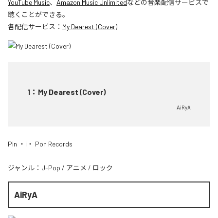
YouTube Music
、
Amazon Music Unlimited
などの音楽配信サービスで
聴くことができる。
各配信サービス：
My Dearest (Cover)
1
：
My Dearest (Cover)
AiRyA
Pin ・i・ Pon Records
ジャンル：
J-Pop
/
アニメ
/
ロック
AiRyA