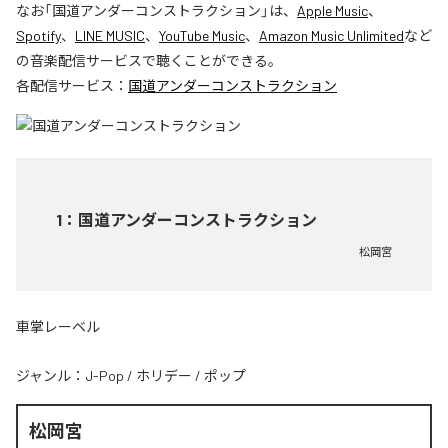
なお「
国道アンダーコンストラクション
」は、
Apple Music
、
Spotify
、
LINE MUSIC
、
YouTube Music
、
Amazon Music Unlimited
など
の音楽配信サービスで聴くことができる。
各配信サービス：
国道アンダーコンストラクション
1
：
国道アンダーコンストラクション
松岡宮
車掌レーベル
ジャンル：
J-Pop
/
ホリデー
/
ポップ
松岡宮