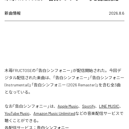
新曲情報
2026.8.6
木苺FRUCTOSEの「告白シンフォニー」が配信開始された。今回デ
ジタル配信された楽曲は、「告白シンフォニー」「告白シンフォニー
(Instrumental)」「告白シンフォニー (2026 Remaster)」を含む全3曲
となっている。
なお「
告白シンフォニー
」は、
Apple Music
、
Spotify
、
LINE MUSIC
、
YouTube Music
、
Amazon Music Unlimited
などの音楽配信サービスで
聴くことができる。
各配信サービス：
告白シンフォニー