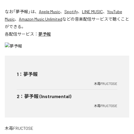
なお「
夢予報
」は、
Apple Music
、
Spotify
、
LINE MUSIC
、
YouTube
Music
、
Amazon Music Unlimited
などの音楽配信サービスで聴くこと
ができる。
各配信サービス：
夢予報
1
：
夢予報
木苺FRUCTOSE
2
：
夢予報 (Instrumental)
木苺FRUCTOSE
木苺FRUCTOSE