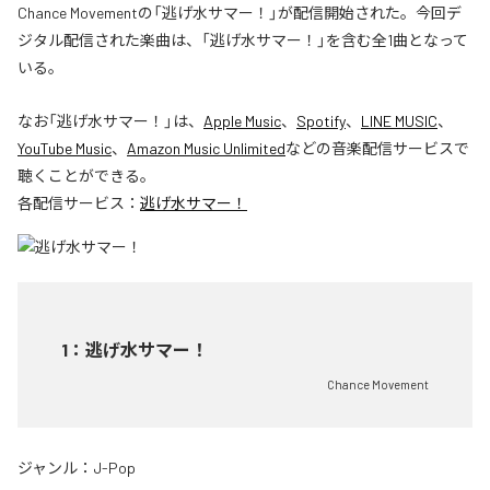
Chance Movementの「逃げ水サマー！」が配信開始された。今回デ
ジタル配信された楽曲は、「逃げ水サマー！」を含む全1曲となって
いる。
なお「
逃げ水サマー！
」は、
Apple Music
、
Spotify
、
LINE MUSIC
、
YouTube Music
、
Amazon Music Unlimited
などの音楽配信サービスで
聴くことができる。
各配信サービス：
逃げ水サマー！
1
：
逃げ水サマー！
Chance Movement
ジャンル：
J-Pop