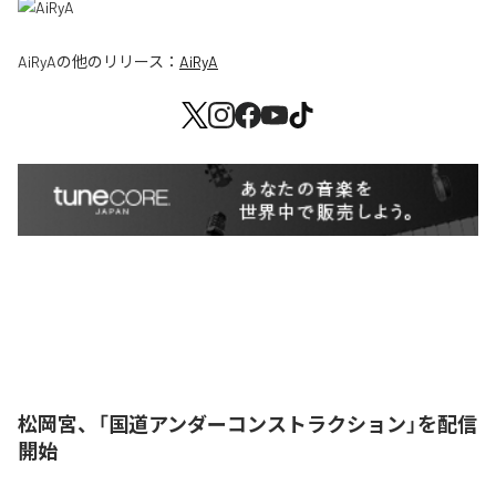
AiRyA
の他のリリース：
AiRyA
松岡宮、「国道アンダーコンストラクション」を配信
開始