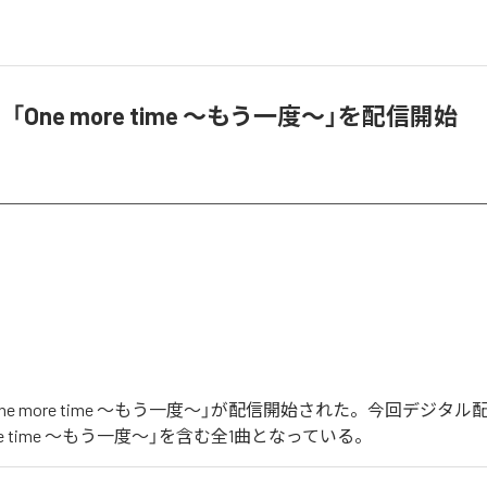
One more time 〜もう一度〜」を配信開始
ne more time 〜もう一度〜」が配信開始された。今回デジタ
ore time 〜もう一度〜」を含む全1曲となっている。