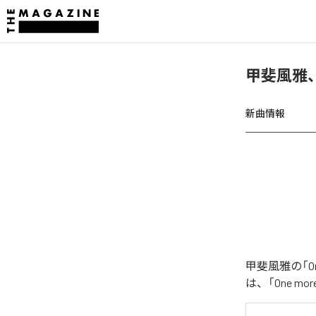
甲斐風雅、「
新曲情報
甲斐風雅の「O
は、「One m