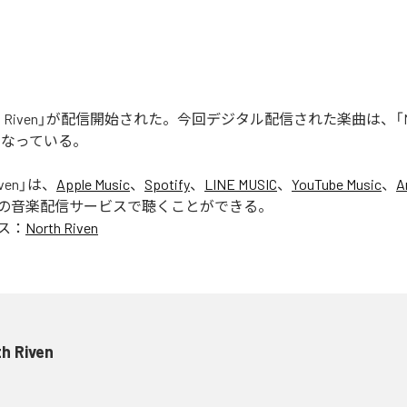
rth Riven」が配信開始された。今回デジタル配信された楽曲は、「Nort
となっている。
ven
」は、
Apple Music
、
Spotify
、
LINE MUSIC
、
YouTube Music
、
A
の音楽配信サービスで聴くことができる。
ス：
North Riven
h Riven