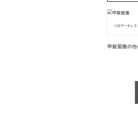
ソロアーティス
甲斐風雅
の他