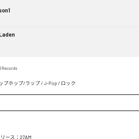
son1
 Laden
) Records
ップホップ/ラップ
/
J-Pop
/
ロック
リリース：
27AM