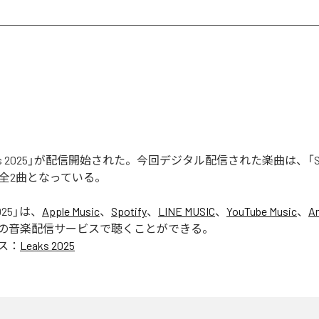
aks 2025」が配信開始された。今回デジタル配信された楽曲は、「Seas
含む全2曲となっている。
025
」は、
Apple Music
、
Spotify
、
LINE MUSIC
、
YouTube Music
、
A
の音楽配信サービスで聴くことができる。
ス：
Leaks 2025