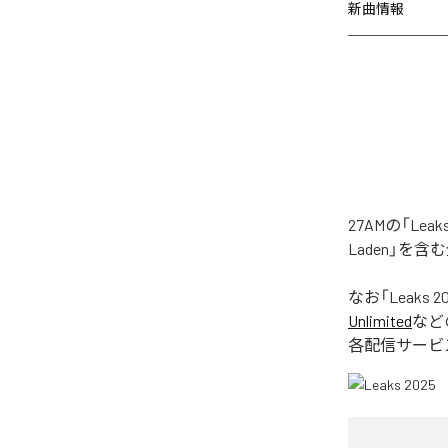
新曲情報
27AMの「Le
Laden」を
なお「
Leaks 2
Unlimited
など
各配信サービ