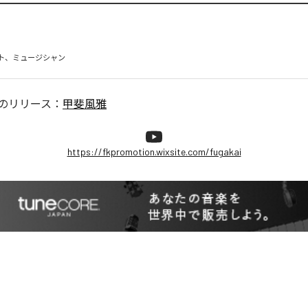
ト、ミュージシャン
のリリース：
甲斐風雅
https://fkpromotion.wixsite.com/fugakai