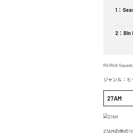
1
：
Sea
2
：
Bin
RS (Rich Squads
ジャンル：
ヒ
27AM
27AM
の他の