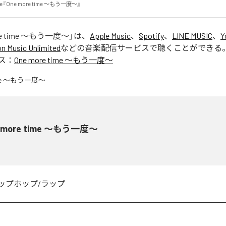
ingle『One more time 〜もう一度〜』
re time 〜もう一度〜
」は、
Apple Music
、
Spotify
、
LINE MUSIC
、
Y
 Music Unlimited
などの音楽配信サービスで聴くことができる
ス：
One more time 〜もう一度〜
 more time 〜もう一度〜
ップホップ/ラップ