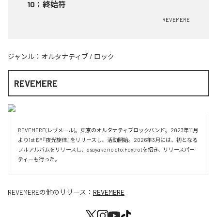
10
：
終始符
REVEMERE
ジャンル：
オルタナティブ
/
ロック
REVEMERE
REVEMERE(レヴメール)。東京のオルタナティブロックバンド。2023年11月
より1st EP『夜光旋律』をリリースし、活動開始。2026年3月には、初となる
フルアルバムをリリースし、asayake no ato,Foxtrotを招き、リリースパー
ティーも行った。
REVEMERE
の他のリリース：
REVEMERE