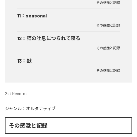
その感激と記録
11
：
seasonal
その感激と記録
12
：
猫の吐息につられて寝る
その感激と記録
13
：
獣
その感激と記録
2st Records
ジャンル：
オルタナティブ
その感激と記録