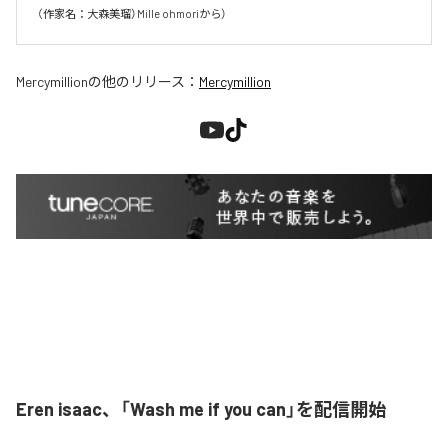
（作家名：大森美瑠）Mille ohmoriから）
Mercymillion
の他のリリース：
Mercymillion
Eren isaac、「Wash me if you can」を配信開始