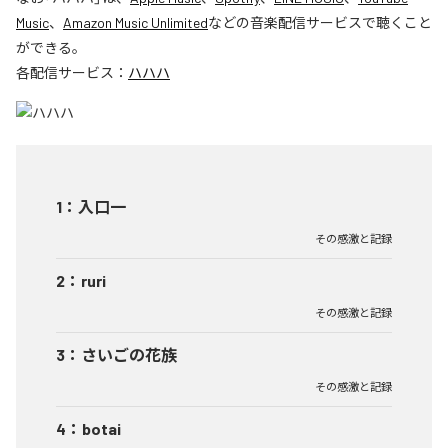
Music
、
Amazon Music Unlimited
などの音楽配信サービスで聴くこと
ができる。
各配信サービス：
ハハハ
1
：
入口一
その感激と記録
2
：
ruri
その感激と記録
3
：
さいごの花族
その感激と記録
4
：
botai