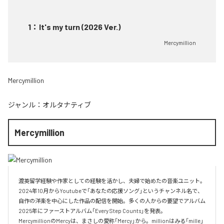
1
：
It's my turn (2026 Ver.)
Mercymillion
Mercymillion
ジャンル：
オルタナティブ
Mercymillion
渡英留学経験や作家としての経験を活かし、夫婦で始めたの音楽ユニット。

2024年10月からYoutubeで「あなたの応援ソング」というチャンネル名で、

自作の洋楽を中心にした作品の配信を開始。多くの人からの要望でアルバム

2025年にファーストアルバム「Every Step Counts」を発表。

MercymillionのMercyは、まさしの愛称「Mercy」から。millionはみる「mille」