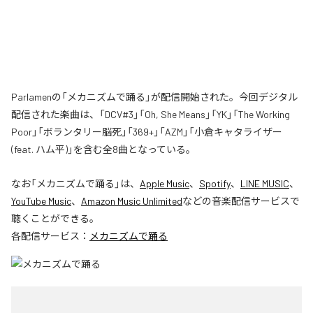
Parlamenの「メカニズムで踊る」が配信開始された。今回デジタル
配信された楽曲は、「DCV#3」「Oh, She Means」「YK」「The Working
Poor」「ボランタリー脳死」「369+」「AZM」「小倉キャタライザー
(feat. ハム平)」を含む全8曲となっている。
なお「
メカニズムで踊る
」は、
Apple Music
、
Spotify
、
LINE MUSIC
、
YouTube Music
、
Amazon Music Unlimited
などの音楽配信サービスで
聴くことができる。
各配信サービス：
メカニズムで踊る