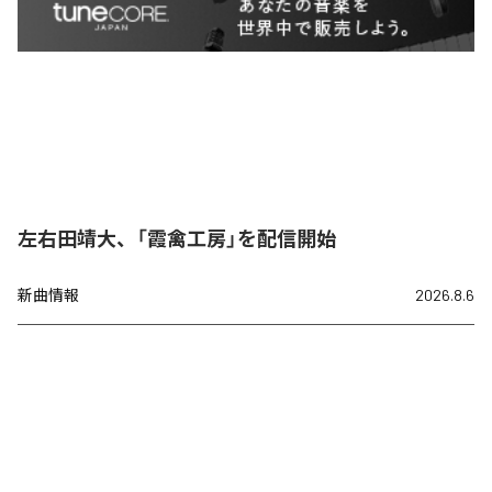
左右田靖大、「霞禽工房」を配信開始
新曲情報
2026.8.6