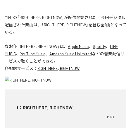
MINTの「RIGHTHERE, RIGHTNOW」が配信開始された。今回デジタル
配信された楽曲は、「RIGHTHERE, RIGHTNOW」を含む全1曲となって
いる。
なお「
RIGHTHERE, RIGHTNOW
」は、
Apple Music
、
Spotify
、
LINE
MUSIC
、
YouTube Music
、
Amazon Music Unlimited
などの音楽配信サ
ービスで聴くことができる。
各配信サービス：
RIGHTHERE, RIGHTNOW
1
：
RIGHTHERE, RIGHTNOW
MINT