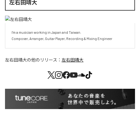
左右田靖大
I'm a musician working in Japan and Taiwan.

Composer, Arranger, Guitar Player, Recording & Mixing Engineer
左右田靖大
の他のリリース：
左右田靖大