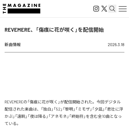
REVEMERE、「傷痕に花が咲く」を配信開始
新曲情報
2026.3.18
REVEMEREの「傷痕に花が咲く」が配信開始された。今回デジタル
配信された楽曲は、「独白」「52」「黎明」「ミモザ」「夕凪」「悲壮に浮
かぶ」「遠眺」「夜は降る」「アネモネ」「終始符」を含む全10曲となっ
ている。