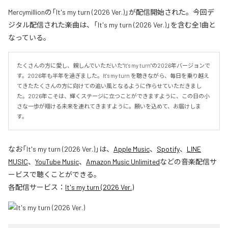
Mercymillionの「It's my turn (2026 Ver.)」が配信開始された。今回デ
ジタル配信された楽曲は、「It's my turn (2026 Ver.)」を含む全1曲と
なっている。
たくさんの方に愛し、親しんでいただいた"It's my turn"の2026年バージョンで
す。2026年も半年を過ぎました。It's my turn を聴きながら、毎日を乗り越え
てきたたくさんの方に向けての追い風となるように作らせていただきまし
た。2026年こそは、輝くステージに立つことができますように、この日の小
さな一歩が翔ける未来を連れてきますように。願いを込めて、お届けしま
す。
なお「
It's my turn (2026 Ver.)
」は、
Apple Music
、
Spotify
、
LINE
MUSIC
、
YouTube Music
、
Amazon Music Unlimited
などの音楽配信サ
ービスで聴くことができる。
各配信サービス：
It's my turn (2026 Ver.)