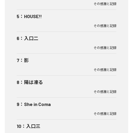
その感激と記録
5
：
HOUSE!!
その感激と記録
6
：
入口二
その感激と記録
7
：
影
その感激と記録
8
：
陽は凍る
その感激と記録
9
：
She in Coma
その感激と記録
10
：
入口三