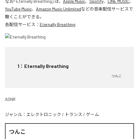
なお「
Eternally Breathing
」は、
Apple Music
、
Spotify
、
LINE MUSIC
、
YouTube Music
、
Amazon Music Unlimited
などの音楽配信サービスで
聴くことができる。
各配信サービス：
Eternally Breathing
1
：
Eternally Breathing
つんこ
ASNR
ジャンル：
エレクトロニック
/
トランス
/
ゲーム
つんこ