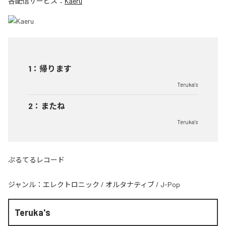
各配信サービス：
Kaeru
1
：
帰ります
Teruka's
2
：
またね
Teruka's
ぷるてるレコード
ジャンル：
エレクトロニック
/
オルタナティブ
/
J-Pop
Teruka's