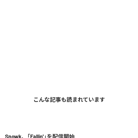
こんな記事も読まれています
Snowk、「Fallin'」を配信開始