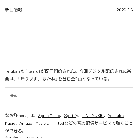
新曲情報
2026.8.6
Teruka'sの「Kaeru」が配信開始された。今回デジタル配信された楽
曲は、「帰ります」「またね」を含む全2曲となっている。
帰る
なお「
Kaeru
」は、
Apple Music
、
Spotify
、
LINE MUSIC
、
YouTube
Music
、
Amazon Music Unlimited
などの音楽配信サービスで聴くこと
ができる。