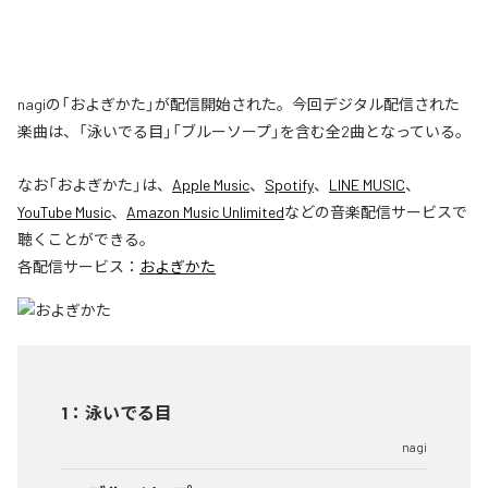
nagiの「およぎかた」が配信開始された。今回デジタル配信された
楽曲は、「泳いでる目」「ブルーソープ」を含む全2曲となっている。
なお「
およぎかた
」は、
Apple Music
、
Spotify
、
LINE MUSIC
、
YouTube Music
、
Amazon Music Unlimited
などの音楽配信サービスで
聴くことができる。
各配信サービス：
およぎかた
1
：
泳いでる目
nagi