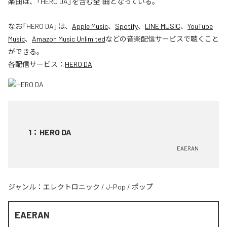
楽曲は、「HERO DA」を含む全1曲となっている。
なお「
HERO DA
」は、
Apple Music
、
Spotify
、
LINE MUSIC
、
YouTube
Music
、
Amazon Music Unlimited
などの音楽配信サービスで聴くこと
ができる。
各配信サービス：
HERO DA
1
：
HERO DA
EAERAN
ジャンル：
エレクトロニック
/
J-Pop
/
ポップ
EAERAN