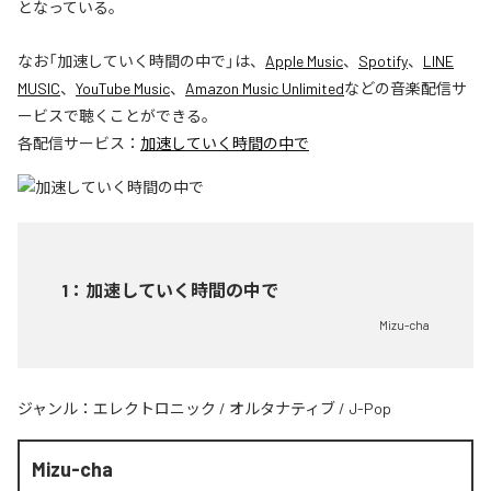
となっている。
なお「
加速していく時間の中で
」は、
Apple Music
、
Spotify
、
LINE
MUSIC
、
YouTube Music
、
Amazon Music Unlimited
などの音楽配信サ
ービスで聴くことができる。
各配信サービス：
加速していく時間の中で
1
：
加速していく時間の中で
Mizu-cha
ジャンル：
エレクトロニック
/
オルタナティブ
/
J-Pop
Mizu-cha