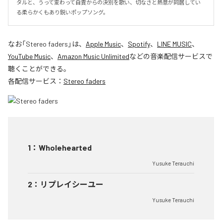
タルと、うって変わって自責からの決別を歌い、切なさと熱意が同居してい
る柔らかくもあり鋭いポップソング。
なお「
Stereo faders
」は、
Apple Music
、
Spotify
、
LINE MUSIC
、
YouTube Music
、
Amazon Music Unlimited
などの音楽配信サービスで
聴くことができる。
各配信サービス：
Stereo faders
1
：
Wholehearted
Yusuke Terauchi
2
：
リプレイシーユー
Yusuke Terauchi