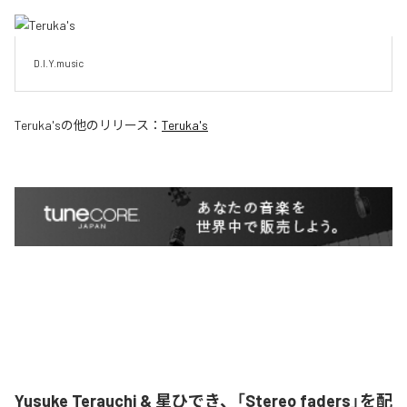
D.I.Y.music
Teruka's
の他のリリース：
Teruka's
Yusuke Terauchi & 星ひでき、「Stereo faders」を配