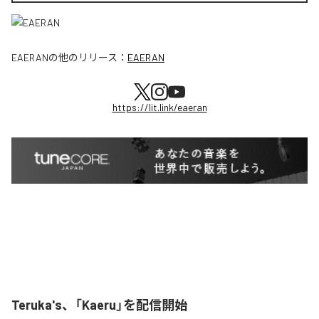
EAERAN
の他のリリース：
EAERAN
https://lit.link/eaeran
Teruka's、「Kaeru」を配信開始