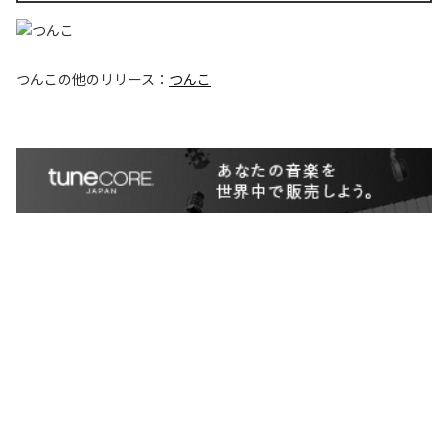
つんこ
の他のリリース：
つんこ