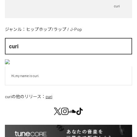
curi
ジャンル：
ヒップホップ/ラップ
/
J-Pop
curi
Hi,my name is curi.
curi
の他のリリース：
curi