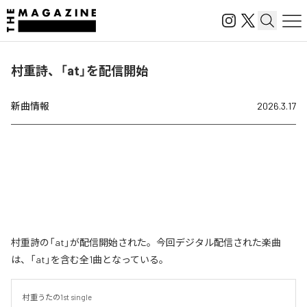
村重詩、「at」を配信開始
新曲情報
2026.3.17
村重詩の「at」が配信開始された。今回デジタル配信された楽曲
は、「at」を含む全1曲となっている。
村重うたの1st single
