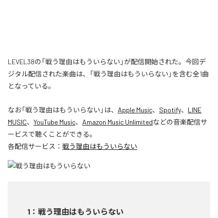
LEVEL38の「戦う理由はもういらない」が配信開始された。今回デ
ジタル配信された楽曲は、「戦う理由はもういらない」を含む全1曲
となっている。
なお「
戦う理由はもういらない
」は、
Apple Music
、
Spotify
、
LINE
MUSIC
、
YouTube Music
、
Amazon Music Unlimited
などの音楽配信サ
ービスで聴くことができる。
各配信サービス：
戦う理由はもういらない
1
：
戦う理由はもういらない