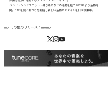
広島を拠点に活動するシンガーソングライター。

バンド・シンセユニット・弾き語りなどの活動を経て2021年より活動再
開。DTMを使い曲作りを開始し新しい活動のスタイルを日々模索中。
momo
の他のリリース：
momo