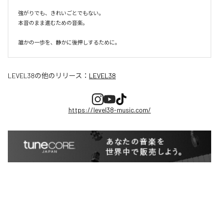
強がりでも、きれいごとでもない。

本音のまま進むための音楽。

誰かの一歩を、静かに後押しするために。
LEVEL38
の他のリリース：
LEVEL38
https://level38-music.com/