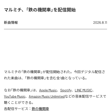
マルミチ、「鉄の機関車」を配信開始
新曲情報
2026.8.11
マルミチの「鉄の機関車」が配信開始された。今回デジタル配信さ
れた楽曲は、「鉄の機関車」を含む全1曲となっている。
なお「
鉄の機関車
」は、
Apple Music
、
Spotify
、
LINE MUSIC
、
YouTube Music
、
Amazon Music Unlimited
などの音楽配信サービスで
聴くことができる。
各配信サービス：
鉄の機関車