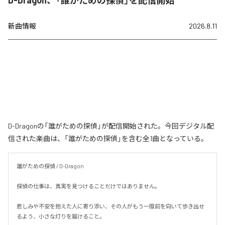
D-Dragon、「誰がための探偵」を配信開始
新曲情報
2026.8.11
D-Dragonの「誰がための探偵」が配信開始された。今回デジタル配
信された楽曲は、「誰がための探偵」を含む全1曲となっている。
誰がための探偵 / D-Dragon

探偵の仕事は、真実を見つけることだけではありません。

悲しみや不安を抱えた人に寄り添い、その人がもう一度前を向いて歩き出せ
るよう、小さな灯りを届けること。
