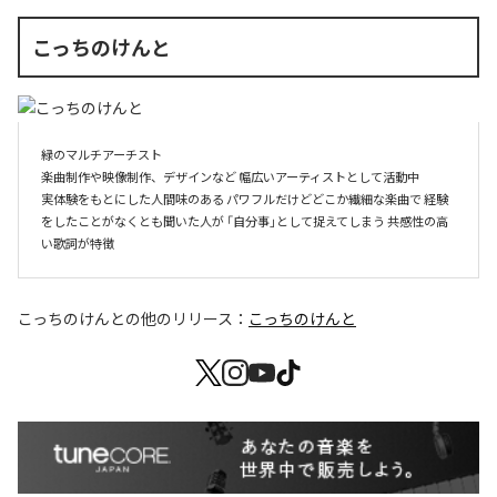
こっちのけんと
緑のマルチアーチスト

楽曲制作や映像制作、デザインなど 幅広いアーティストとして活動中

実体験をもとにした人間味のある パワフルだけどどこか繊細な楽曲で 経験
をしたことがなくとも聞いた人が 「自分事」として捉えてしまう 共感性の高
い歌詞が特徴
こっちのけんと
の他のリリース：
こっちのけんと