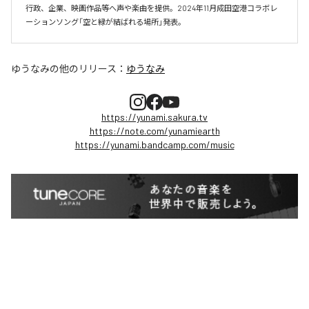
行政、企業、映画作品等へ声や楽曲を提供。2024年11月成田空港コラボレ
ーションソング「空と緑が結ばれる場所」発表。
ゆうなみ
の他のリリース：
ゆうなみ
https://yunami.sakura.tv
https://note.com/yunamiearth
https://yunami.bandcamp.com/music