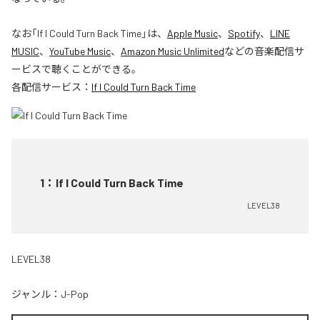
なお「
If I Could Turn Back Time
」は、
Apple Music
、
Spotify
、
LINE
MUSIC
、
YouTube Music
、
Amazon Music Unlimited
などの音楽配信サ
ービスで聴くことができる。
各配信サービス：
If I Could Turn Back Time
1
：
If I Could Turn Back Time
LEVEL38
LEVEL38
ジャンル：
J-Pop