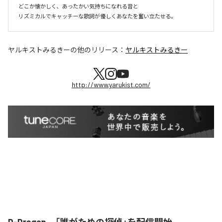
どこか懐かしく、あったかい気持ちになれる音と

リズミカルでキャッチーな歌詞が優しくあなたを奮い立たせる。
ヤルキストみるきー
の他のリリース：
ヤルキストみるきー
http://www.yarukist.com/