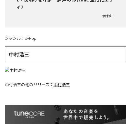
ィ)
中村浩三
ジャンル：
J-Pop
中村浩三
中村浩三
の他のリリース：
中村浩三