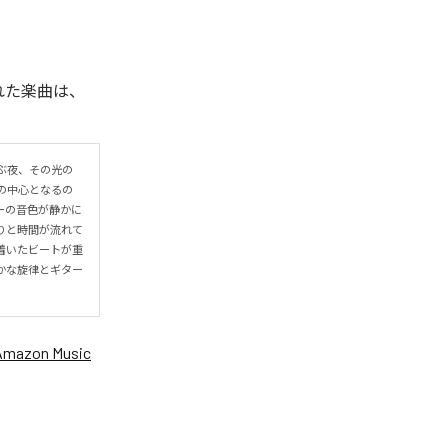
信された楽曲は、
ぶ夜、その光の
の中心となるの
ーの音色が静かに
りと時間が流れて
着いたビートが重
かな旋律とギター
Amazon Music