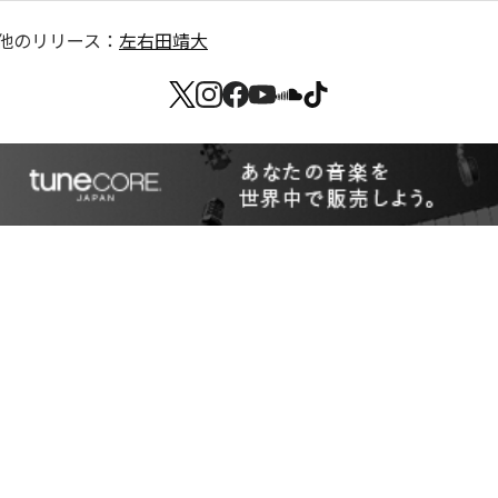
他のリリース：
左右田靖大