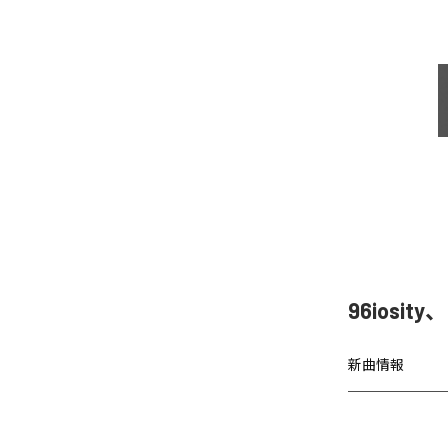
96iosit
新曲情報