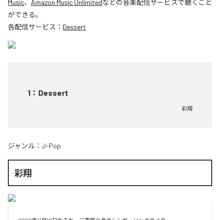
Music
、
Amazon Music Unlimited
などの音楽配信サービスで聴くこと
ができる。
各配信サービス：
Dessert
1
：
Dessert
彩翔
ジャンル：
J-Pop
彩翔