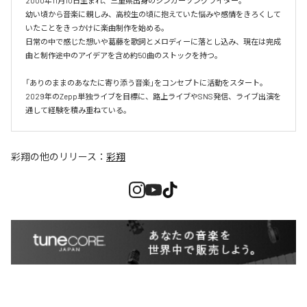
2000年11月10日生まれ、三重県出身のシンガーソングライター。

幼い頃から音楽に親しみ、高校生の頃に抱えていた悩みや感情をきろくして
いたことをきっかけに楽曲制作を始める。

日常の中で感じた想いや葛藤を歌詞とメロディーに落とし込み、現在は完成
曲と制作途中のアイデアを含め約50曲のストックを持つ。

「ありのままのあなたに寄り添う音楽」をコンセプトに活動をスタート。

2029年のZepp単独ライブを目標に、路上ライブやSNS発信、ライブ出演を
通して経験を積み重ねている。
彩翔
の他のリリース：
彩翔