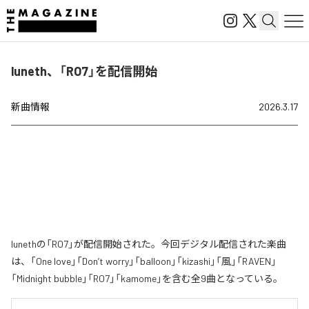
luneth、「RO7」を配信開始
新曲情報
2026.3.17
lunethの「RO7」が配信開始された。今回デジタル配信された楽曲
は、「One love」「Don’t worry」「balloon」「kizashi」「風」「RAVEN」
「Midnight bubble」「RO7」「kamome」を含む全9曲となっている。