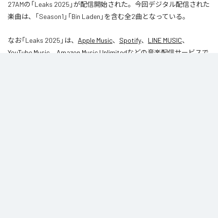
27AMの「Leaks 2025」が配信開始された。今回デジタル配信された
楽曲は、「Season1」「Bin Laden」を含む全2曲となっている。
なお「
Leaks 2025
」は、
Apple Music
、
Spotify
、
LINE MUSIC
、
YouTube Music
、
Amazon Music Unlimited
などの音楽配信サービスで
聴くことができる。
各配信サービス：
Leaks 2025
1
：
Season1
27AM
2
：
Bin Laden
27AM