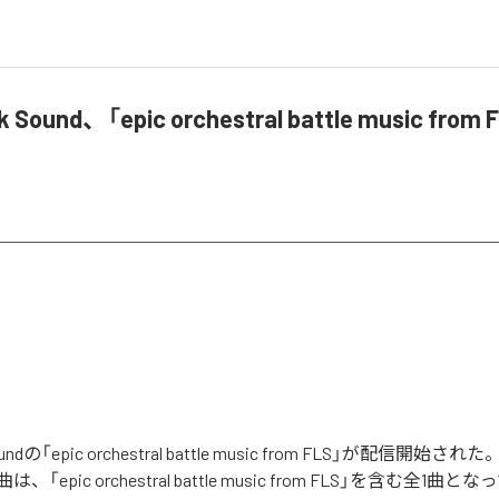
nk Sound、「epic orchestral battle music fro
 Soundの「epic orchestral battle music from FLS」が配信
epic orchestral battle music from FLS」を含む全1曲