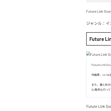
Future Link Sou
ジャンル：
イ
Future Li
Future Li
作曲家、co-t
また、春と秋の
DL販売も行っ
Future Link So