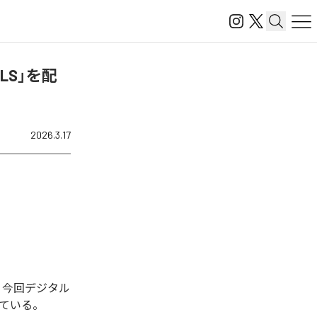
m FLS」を配
2026.3.17
開始された。今回デジタル
となっている。