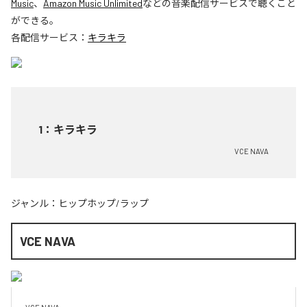
Music
、
Amazon Music Unlimited
などの音楽配信サービスで聴くこと
ができる。
各配信サービス：
キラキラ
1
：
キラキラ
VCE NAVA
ジャンル：
ヒップホップ/ラップ
VCE NAVA