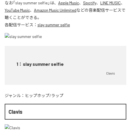
なお「
slay summer selfie
」は、
Apple Music
、
Spotify
、
LINE MUSIC
、
YouTube Music
、
Amazon Music Unlimited
などの音楽配信サービスで
聴くことができる。
各配信サービス：
slay summer selfie
1
：
slay summer selfie
Clavis
ジャンル：
ヒップホップ/ラップ
Clavis