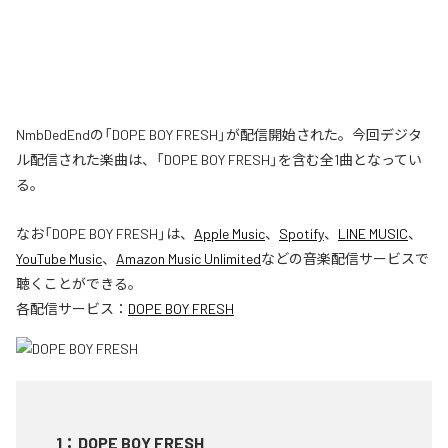
NmbDedEndの「DOPE BOY FRESH」が配信開始された。今回デジタ
ル配信された楽曲は、「DOPE BOY FRESH」を含む全1曲となってい
る。
なお「
DOPE BOY FRESH
」は、
Apple Music
、
Spotify
、
LINE MUSIC
、
YouTube Music
、
Amazon Music Unlimited
などの音楽配信サービスで
聴くことができる。
各配信サービス：
DOPE BOY FRESH
1
：
DOPE BOY FRESH