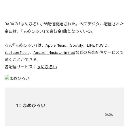
DADAの「まめひろい」が配信開始された。今回デジタル配信された
楽曲は、「まめひろい」を含む全1曲となっている。
なお「
まめひろい
」は、
Apple Music
、
Spotify
、
LINE MUSIC
、
YouTube Music
、
Amazon Music Unlimited
などの音楽配信サービスで
聴くことができる。
各配信サービス：
まめひろい
1
：
まめひろい
DADA