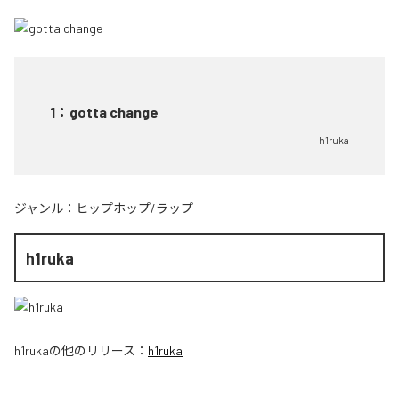
1
：
gotta change
h1ruka
ジャンル：
ヒップホップ/ラップ
h1ruka
h1ruka
の他のリリース：
h1ruka