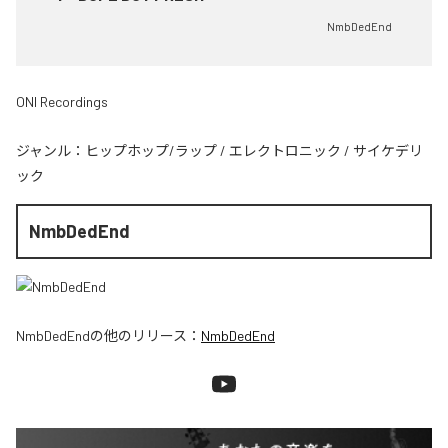
NmbDedEnd
ONI Recordings
ジャンル：
ヒップホップ/ラップ
/
エレクトロニック
/
サイケデリ
ック
NmbDedEnd
NmbDedEnd
の他のリリース：
NmbDedEnd