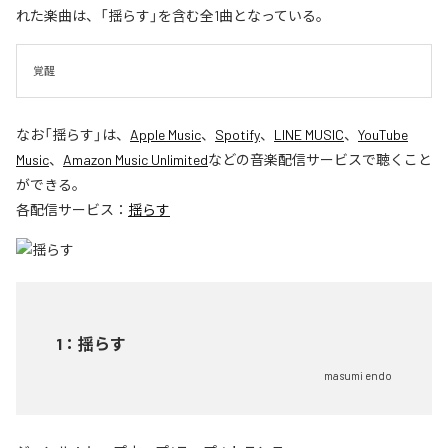
れた楽曲は、「揺らす」を含む全1曲となっている。
覚醒
なお「
揺らす
」は、
Apple Music
、
Spotify
、
LINE MUSIC
、
YouTube
Music
、
Amazon Music Unlimited
などの音楽配信サービスで聴くこと
ができる。
各配信サービス：
揺らす
1
：
揺らす
masumi endo