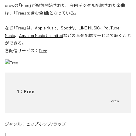
qrowの「Free」が配信開始された。今回デジタル配信された楽曲
は、「Free」を含む全1曲となっている。
なお「
Free
」は、
Apple Music
、
Spotify
、
LINE MUSIC
、
YouTube
Music
、
Amazon Music Unlimited
などの音楽配信サービスで聴くこと
ができる。
各配信サービス：
Free
1
：
Free
qrow
ジャンル：
ヒップホップ/ラップ