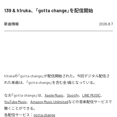
139 & h1ruka、「gotta change」を配信開始
新曲情報
2026.8.7
h1rukaの「gotta change」が配信開始された。今回デジタル配信さ
れた楽曲は、「gotta change」を含む全1曲となっている。
なお「
gotta change
」は、
Apple Music
、
Spotify
、
LINE MUSIC
、
YouTube Music
、
Amazon Music Unlimited
などの音楽配信サービスで
聴くことができる。
各配信サービス：
gotta change