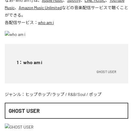
なお「
who am i
」は、
Apple Music
、
Spotify
、
LINE MUSIC
、
YouTube
Music
、
Amazon Music Unlimited
などの音楽配信サービスで聴くこと
ができる。
各配信サービス：
who am i
1
：
who am i
GHOST USER
ジャンル：
ヒップホップ/ラップ
/
R&B/Soul
/
ポップ
GHOST USER