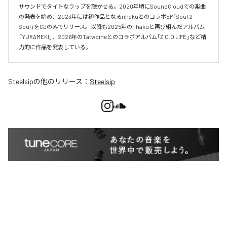
サウンドでタイトなラップを聴かせる。2020年頃にSoundCloudでの楽曲
の発表を始め、2023年には初作品となるrihakuとのコラボEP「Soul 2 
Soul」をCDのみでリリース。以降も2025年のrihakuと再び組んだアルバム
「YURAMEKI」、2026年のTatwoineとのコラボアルバム「Z.O.O LIFE」など精
力的に作品を発表している。
Steelsip
の他のリリース：
Steelsip