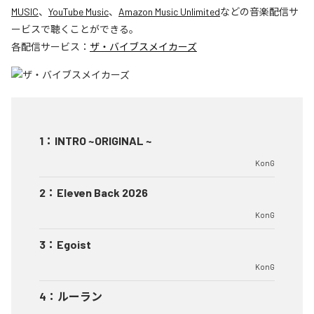
MUSIC
、
YouTube Music
、
Amazon Music Unlimited
などの音楽配信サ
ービスで聴くことができる。
各配信サービス：
ザ・バイブスメイカーズ
1
：
INTRO ~ORIGINAL ~
KonG
2
：
Eleven Back 2026
KonG
3
：
Egoist
KonG
4
：
ルーラン