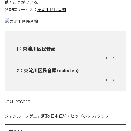
聴くことができる。
各配信サービス：
東淀川区民音頭
1
：
東淀川区民音頭
TIGGA
2
：
東淀川区民音頭 (dubstep)
TIGGA
UTAU RECORD
ジャンル：
レゲエ
/
演歌/日本伝統
/
ヒップホップ/ラップ