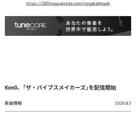
https://283tigga.wixsite.com/tiggakalimuzik
KonG、「ザ・バイブスメイカーズ」を配信開始
新曲情報
2026.8.3