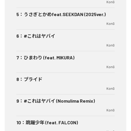
KonG
5
：
うさぎとかめfeat.SEEKDAN (2025ver.)
KonG
6
：
#これはヤバイ
KonG
7
：
ひまわり (feat. MIKURA)
KonG
8
：
プライド
KonG
9
：
#これはヤバイ (Nomulima Remix)
KonG
10
：
跳躍少年 (feat. FALCON)