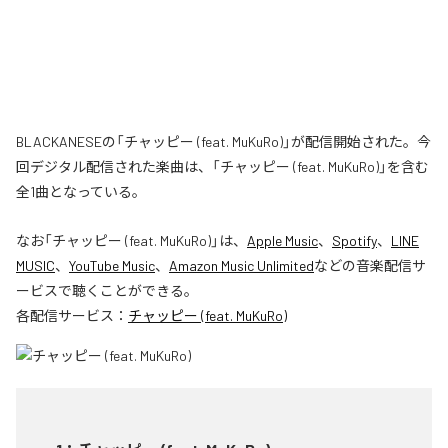
BLACKANESEの「チャッピー (feat. MuKuRo)」が配信開始された。今
回デジタル配信された楽曲は、「チャッピー (feat. MuKuRo)」を含む
全1曲となっている。
なお「
チャッピー (feat. MuKuRo)
」は、
Apple Music
、
Spotify
、
LINE
MUSIC
、
YouTube Music
、
Amazon Music Unlimited
などの音楽配信サ
ービスで聴くことができる。
各配信サービス：
チャッピー (feat. MuKuRo)