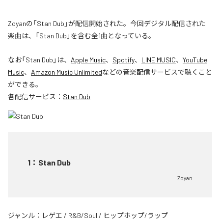
Zoyanの「Stan Dub」が配信開始された。今回デジタル配信された
楽曲は、「Stan Dub」を含む全1曲となっている。
なお「
Stan Dub
」は、
Apple Music
、
Spotify
、
LINE MUSIC
、
YouTube
Music
、
Amazon Music Unlimited
などの音楽配信サービスで聴くこと
ができる。
各配信サービス：
Stan Dub
1
：
Stan Dub
Zoyan
ジャンル：
レゲエ
/
R&B/Soul
/
ヒップホップ/ラップ