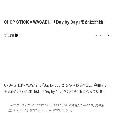
CHOP STICK × WASABI、「Day by Day」を配信開始
新曲情報
2026.8.3
CHOP STICK × WASABIの「Day by Day」が配信開始された。今回デジ
タル配信された楽曲は、「Day by Day」を含む全1曲となっている。
レゲエアーティストCHOP STICKと、SBSラジオ「鉄崎幹人のWASABI」（静岡放
送）メンバーによるコラボレーションプロジェクト。
