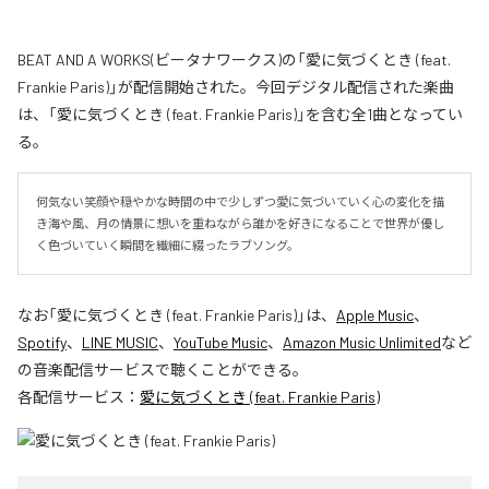
BEAT AND A WORKS(ビータナワークス)の「愛に気づくとき (feat.
Frankie Paris)」が配信開始された。今回デジタル配信された楽曲
は、「愛に気づくとき (feat. Frankie Paris)」を含む全1曲となってい
る。
何気ない笑顔や穏やかな時間の中で少しずつ愛に気づいていく心の変化を描
き海や風、月の情景に想いを重ねながら誰かを好きになることで世界が優し
く色づいていく瞬間を繊細に綴ったラブソング。
なお「
愛に気づくとき (feat. Frankie Paris)
」は、
Apple Music
、
Spotify
、
LINE MUSIC
、
YouTube Music
、
Amazon Music Unlimited
など
の音楽配信サービスで聴くことができる。
各配信サービス：
愛に気づくとき (feat. Frankie Paris)