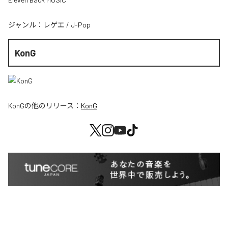
ジャンル：
レゲエ
/
J-Pop
KonG
KonG
の他のリリース：
KonG