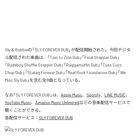
Sly & Robbieの「SLY FOREVER DUB」が配信開始された。今回デジタ
ル配信された楽曲は、「Taxi to Zion Dub」「Final Stepper Dub」
「Rudeboy Shuffle Steppin' Dub」「Raggamuffin Dub」「Cuss Cuss
Chop Dub」「Stalag Forever Dub」「Real Rock Foundation Dub」「We
Miss Sly Dub」を含む全8曲となっている。
なお「
SLY FOREVER DUB
」は、
Apple Music
、
Spotify
、
LINE MUSIC
、
YouTube Music
、
Amazon Music Unlimited
などの音楽配信サービスで
聴くことができる。
各配信サービス：
SLY FOREVER DUB