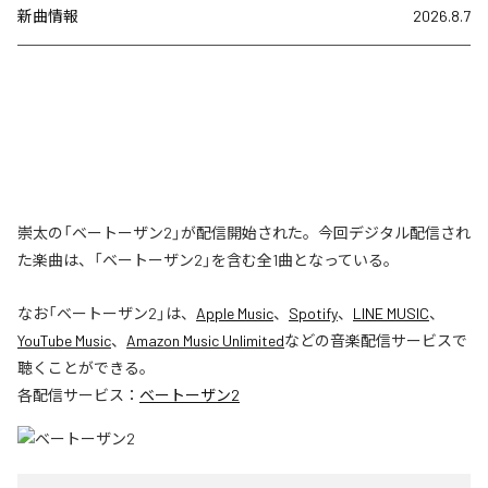
新曲情報
2026.8.7
崇太の「ベートーザン2」が配信開始された。今回デジタル配信され
た楽曲は、「ベートーザン2」を含む全1曲となっている。
なお「
ベートーザン2
」は、
Apple Music
、
Spotify
、
LINE MUSIC
、
YouTube Music
、
Amazon Music Unlimited
などの音楽配信サービスで
聴くことができる。
各配信サービス：
ベートーザン2