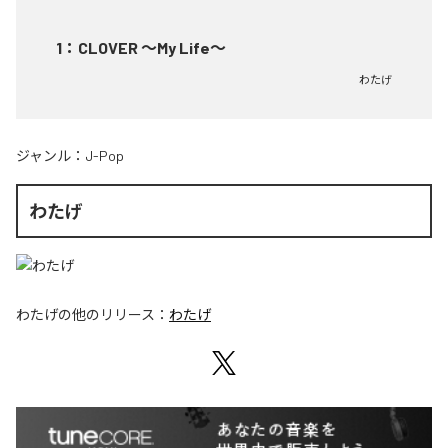
1
：
CLOVER ～My Life～
わたげ
ジャンル：
J-Pop
わたげ
わたげ
の他のリリース：
わたげ