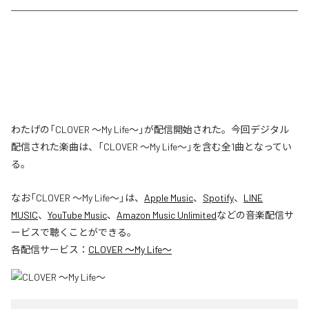
わたげの「CLOVER ～My Life～」が配信開始された。今回デジタル
配信された楽曲は、「CLOVER ～My Life～」を含む全1曲となってい
る。
なお「
CLOVER ～My Life～
」は、
Apple Music
、
Spotify
、
LINE
MUSIC
、
YouTube Music
、
Amazon Music Unlimited
などの音楽配信サ
ービスで聴くことができる。
各配信サービス：
CLOVER ～My Life～