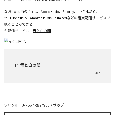
なお「
青と白の間
」は、
Apple Music
、
Spotify
、
LINE MUSIC
、
YouTube Music
、
Amazon Music Unlimited
などの音楽配信サービスで
聴くことができる。
各配信サービス：
青と白の間
1
：
青と白の間
NAO
trim
ジャンル：
J-Pop
/
R&B/Soul
/
ポップ