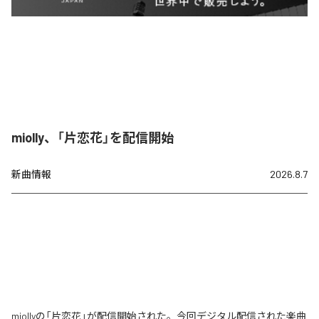
miolly、「片恋花」を配信開始
新曲情報
2026.8.7
miollyの「片恋花」が配信開始された。今回デジタル配信された楽曲