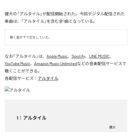
健大の「アルタイル」が配信開始された。今回デジタル配信された
楽曲は、「アルタイル」を含む全1曲となっている。
輝く星の下で恋をしていた。
なお「
アルタイル
」は、
Apple Music
、
Spotify
、
LINE MUSIC
、
YouTube Music
、
Amazon Music Unlimited
などの音楽配信サービスで
聴くことができる。
各配信サービス：
アルタイル
1
：
アルタイル
健大