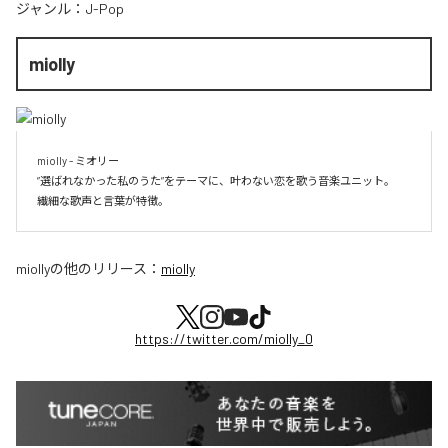
ジャンル：
J-Pop
miolly
miolly - ミオリー

”選ばれなかった私のうた”をテーマに、叶わない恋を歌う音楽ユニット。

miolly
の他のリリース：
miolly
https://twitter.com/miolly_0