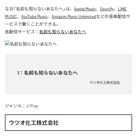
なお「
名前も知らないあなたへ
」は、
Apple Music
、
Spotify
、
LINE
MUSIC
、
YouTube Music
、
Amazon Music Unlimited
などの音楽配信サ
ービスで聴くことができる。
各配信サービス：
名前も知らないあなたへ
1
：
名前も知らないあなたへ
ウツオ化工株式会社
ジャンル：
J-Pop
ウツオ化工株式会社