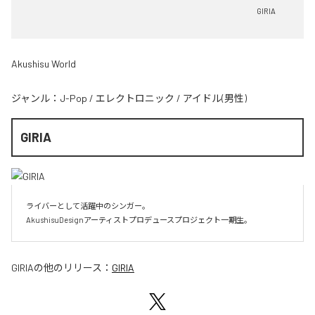
GIRIA
Akushisu World
ジャンル：
J-Pop
/
エレクトロニック
/
アイドル(男性)
GIRIA
ライバーとして活躍中のシンガー。

AkushisuDesignアーティストプロデュースプロジェクト一期生。
GIRIA
の他のリリース：
GIRIA