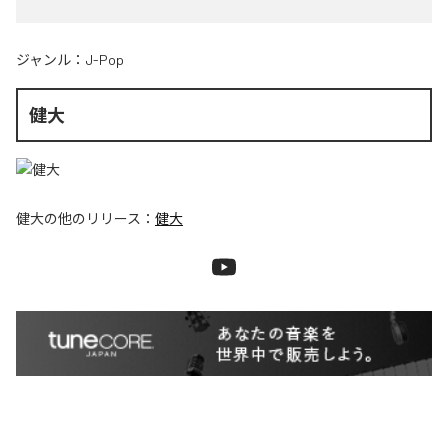
ジャンル：
J-Pop
健大
健大
の他のリリース：
健大