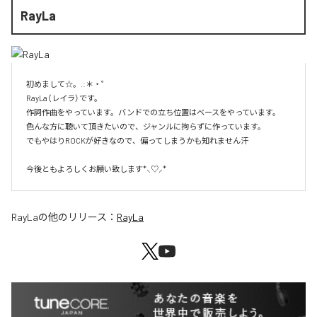
RayLa
初めまして☆。.:＊・゜

RayLa（レイラ）です。

作詞作曲をやっています。バンドでの立ち位置はベースをやっています。

色んな方に聴いて頂きたいので、ジャンルに拘らずに作っています。

でもやはりROCKが好きなので、偏ってしまうかも知れません汗

今後ともよろしくお願い致します*⸜♡⸝*
RayLa
の他のリリース：
RayLa