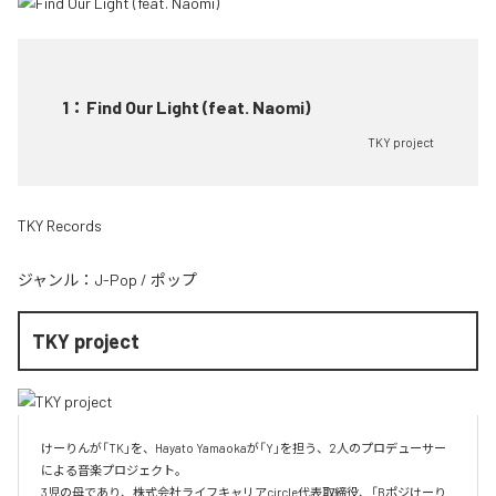
1
：
Find Our Light (feat. Naomi)
TKY project
TKY Records
ジャンル：
J-Pop
/
ポップ
TKY project
けーりんが「TK」を、Hayato Yamaokaが「Y」を担う、2人のプロデューサー
による音楽プロジェクト。

3児の母であり、株式会社ライフキャリアcircle代表取締役、「Bポジけーり