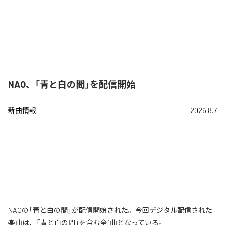
NAO、「青と白の間」を配信開始
新曲情報
2026.8.7
NAOの「青と白の間」が配信開始された。今回デジタル配信された
楽曲は、「青と白の間」を含む全1曲となっている。