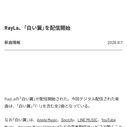
RayLa、「白い翼」を配信開始
新曲情報
2026.8.7
RayLaの「白い翼」が配信開始された。今回デジタル配信された楽
曲は、「白い翼」「F-1」を含む全2曲となっている。
なお「
白い翼
」は、
Apple Music
、
Spotify
、
LINE MUSIC
、
YouTube
Music
、
Amazon Music Unlimited
などの音楽配信サービスで聴くこと