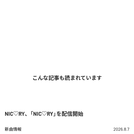
こんな記事も読まれています
NIC♡RY、「NIC♡RY」を配信開始
新曲情報
2026.8.7