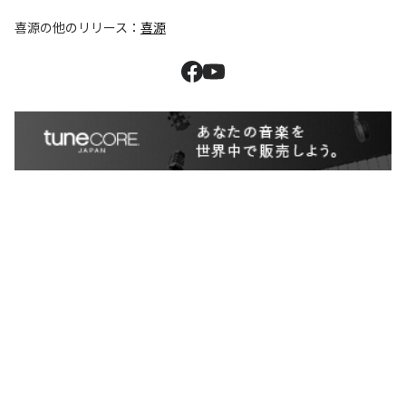
喜源
の他のリリース：
喜源