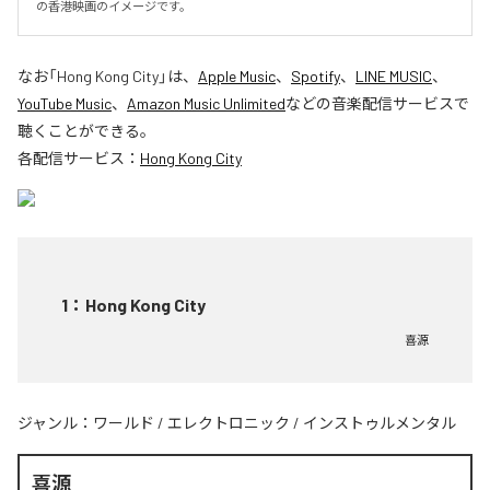
の香港映画のイメージです。
なお「
Hong Kong City
」は、
Apple Music
、
Spotify
、
LINE MUSIC
、
YouTube Music
、
Amazon Music Unlimited
などの音楽配信サービスで
聴くことができる。
各配信サービス：
Hong Kong City
1
：
Hong Kong City
喜源
ジャンル：
ワールド
/
エレクトロニック
/
インストゥルメンタル
喜源