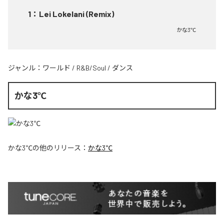
1
：
Lei Lokelani (Remix)
かな3℃
ジャンル：
ワールド
/
R&B/Soul
/
ダンス
かな3℃
かな3℃
の他のリリース：
かな3℃