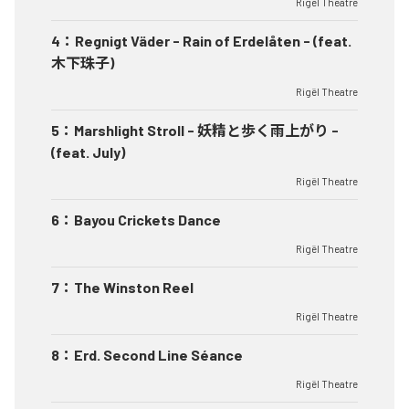
Rigël Theatre
4
：
Regnigt Väder - Rain of Erdelåten - (feat.
木下珠子)
Rigël Theatre
5
：
Marshlight Stroll - 妖精と歩く雨上がり -
(feat. July)
Rigël Theatre
6
：
Bayou Crickets Dance
Rigël Theatre
7
：
The Winston Reel
Rigël Theatre
8
：
Erd. Second Line Séance
Rigël Theatre