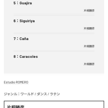
5
：
Guajira
片桐勝彦
6
：
Siguiriya
片桐勝彦
7
：
Caña
片桐勝彦
8
：
Caracoles
片桐勝彦
Estudio ROMERO
ジャンル：
ワールド
/
ダンス
/
ラテン
片桐勝彦