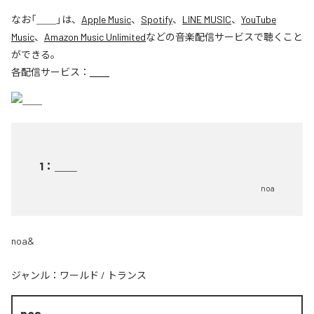
なお「
＿＿
」は、
Apple Music
、
Spotify
、
LINE MUSIC
、
YouTube
Music
、
Amazon Music Unlimited
などの音楽配信サービスで聴くこと
ができる。
各配信サービス：
＿＿
1
：
＿＿
noa
noa&
ジャンル：
ワールド
/
トランス
noa