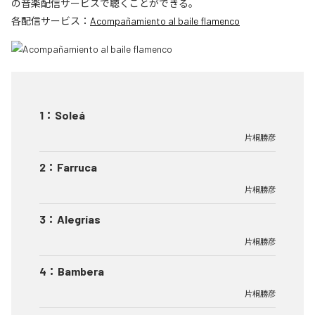
の音楽配信サービスで聴くことができる。
各配信サービス：
Acompañamiento al baile flamenco
1
：
Soleá
片桐勝彦
2
：
Farruca
片桐勝彦
3
：
Alegrías
片桐勝彦
4
：
Bambera
片桐勝彦