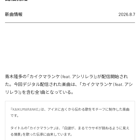
新曲情報
2026.8.7
青木隆多の「カイクマランケ (feat. アシリレラ)」が配信開始され
た。今回デジタル配信された楽曲は、「カイクマランケ (feat. アシ
リレラ)」を含む全1曲となっている。
『KAIKUMARANKE』は、アイヌに古くから伝わる歌をモチーフに制作した楽曲
です。

タイトルの「カイクマランケ」は、「白波が、まるでウサギが跳ねるように見え
る情景」を歌った伝承に由来しています。
