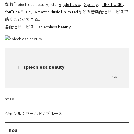
なお「
spiechless beauty
」は、
Apple Music
、
Spotify
、
LINE MUSIC
、
YouTube Music
、
Amazon Music Unlimited
などの音楽配信サービスで
聴くことができる。
各配信サービス：
spiechless beauty
1
：
spiechless beauty
noa
noa&
ジャンル：
ワールド
/
ブルース
noa