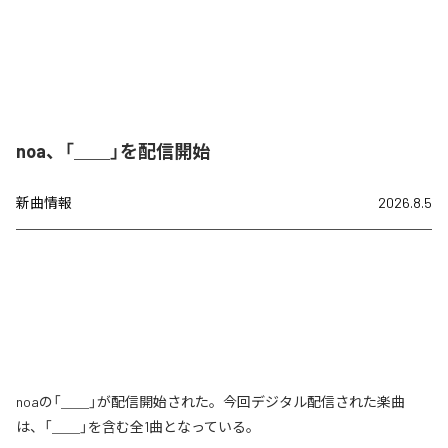
noa、「＿＿」を配信開始
新曲情報
2026.8.5
noaの「＿＿」が配信開始された。今回デジタル配信された楽曲
は、「＿＿」を含む全1曲となっている。