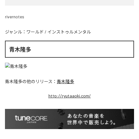
rivernotes
ジャンル：
ワールド
/
インストゥルメンタル
青木隆多
青木隆多
の他のリリース：
青木隆多
http://ryutaaoki.com/