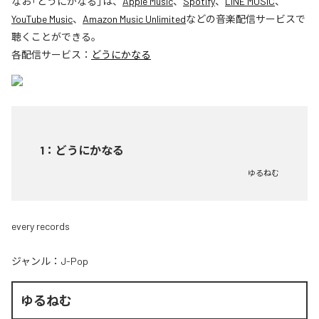
なお「
どうにかなる
」は、
Apple Music
、
Spotify
、
LINE MUSIC
、
YouTube Music
、
Amazon Music Unlimited
などの音楽配信サービスで
聴くことができる。
各配信サービス：
どうにかなる
1
：
どうにかなる
ゆるねむ
every records
ジャンル：
J-Pop
ゆるねむ