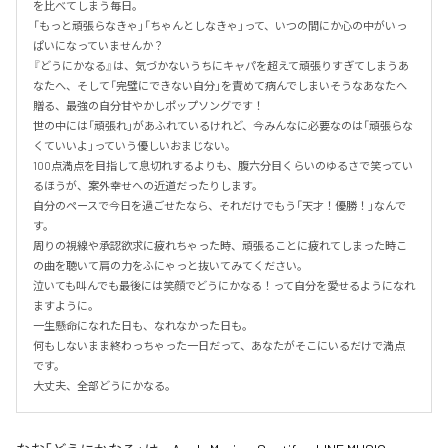
を比べてしまう毎日。

「もっと頑張らなきゃ」「ちゃんとしなきゃ」って、いつの間にか心の中がいっ
ぱいになっていませんか？

『どうにかなる』は、気づかないうちにキャパを超えて頑張りすぎてしまうあ
なたへ、そして「完璧にできない自分」を責めて病んでしまいそうなあなたへ
贈る、最強の自分甘やかしポップソングです！

世の中には「頑張れ」があふれているけれど、今みんなに必要なのは「頑張らな
くていいよ」っていう優しいおまじない。

100点満点を目指して息切れするよりも、腹六分目くらいのゆるさで笑ってい
るほうが、案外幸せへの近道だったりします。

自分のペースで今日を過ごせたなら、それだけでもう「天才！優勝！」なんで
す。

周りの視線や承認欲求に疲れちゃった時、頑張ることに疲れてしまった時こ
の曲を聴いて肩の力をふにゃっと抜いてみてください。

泣いても叫んでも最後には笑顔でどうにかなる！って自分を愛せるようになれ
ますように。

一生懸命になれた日も、なれなかった日も。

何もしないまま終わっちゃった一日だって、あなたがそこにいるだけで満点
です。

大丈夫、全部どうにかなる。