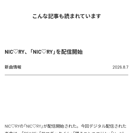
こんな記事も読まれています
NIC♡RY、「NIC♡RY」を配信開始
新曲情報
2026.8.7
NIC♡RYの「NIC♡RY」が配信開始された。今回デジタル配信された