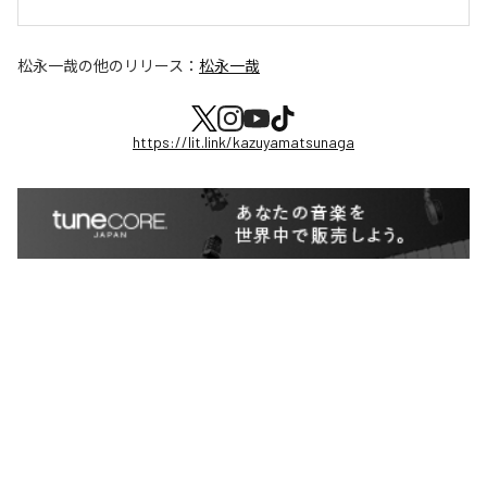
松永一哉
の他のリリース：
松永一哉
https://lit.link/kazuyamatsunaga