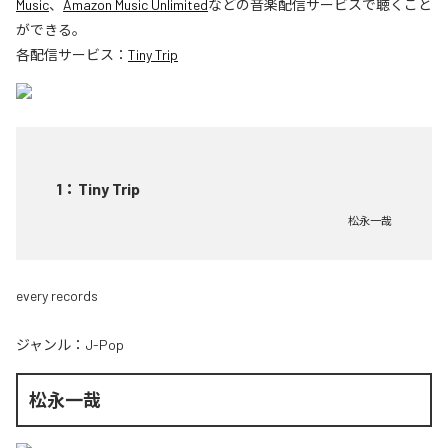
Music
、
Amazon Music Unlimited
などの音楽配信サービスで聴くこと
ができる。
各配信サービス：
Tiny Trip
1
：
Tiny Trip
松永一哉
every records
ジャンル：
J-Pop
松永一哉