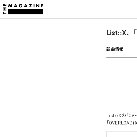
List::X
新曲情報
List::Xの
「OVERLOAD