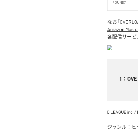
ROUND7
なお「
OVERLOA
Amazon Music 
各配信サービ
1
：
OVE
D.LEAGUE inc. / 
ジャンル：
ヒ