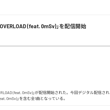
、「OVERLOAD (feat. 0mSv)」を配信開始
「OVERLOAD (feat. 0mSv)」が配信開始された。今回デジタル配信
 (feat. 0mSv)」を含む全1曲となっている。