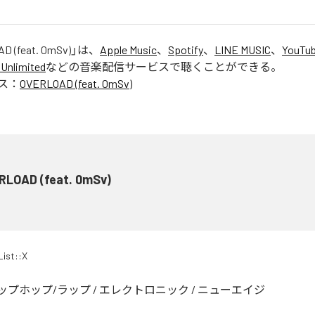
D (feat. 0mSv)
」は、
Apple Music
、
Spotify
、
LINE MUSIC
、
YouTub
Unlimited
などの音楽配信サービスで聴くことができる。
ス：
OVERLOAD (feat. 0mSv)
RLOAD (feat. 0mSv)
List::X
ップホップ/ラップ
/
エレクトロニック
/
ニューエイジ