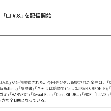
O、「L.I.V.S.」を配信開始
の「L.I.V.S.」が配信開始された。今回デジタル配信された楽曲は、「Sinn
 Da Bullshit」「履歴書」「ギャラは倍額で (feat. OJIBAH & BRON-K)」「
「ゴミ」「HARVEST」「Sweet Pain」「Don't Kill UR...」「VICE」「L.I
を含む全13曲となっている。