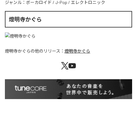
ジャンル：
ボーカロイド
/
J-Pop
/
エレクトロニック
燈明寺かぐら
燈明寺かぐら
の他のリリース：
燈明寺かぐら