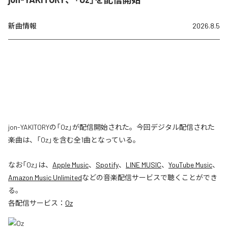
新曲情報
2026.8.5
jon-YAKITORYの「Oz」が配信開始された。今回デジタル配信された
楽曲は、「Oz」を含む全1曲となっている。
なお「
Oz
」は、
Apple Music
、
Spotify
、
LINE MUSIC
、
YouTube Music
、
Amazon Music Unlimited
などの音楽配信サービスで聴くことができ
る。
各配信サービス：
Oz