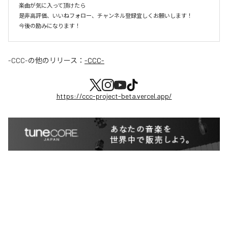
楽曲が気に入って頂けたら

是非高評価、いいねフォロー、チャンネル登録宜しくお願いします！

今後の励みになります！
-CCC-
の他のリリース：
-CCC-
https://ccc-project-beta.vercel.app/