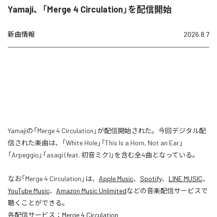
Yamaji、「Merge 4 Circulation」を配信開始
新曲情報
2026.8.7
Yamajiの「Merge 4 Circulation」が配信開始された。今回デジタル配
信された楽曲は、「White Hole」「This Is a Horn, Not an Ear」
「Arpeggio」「asagi (feat. 初音ミク)」を含む全4曲となっている。
なお「
Merge 4 Circulation
」は、
Apple Music
、
Spotify
、
LINE MUSIC
、
YouTube Music
、
Amazon Music Unlimited
などの音楽配信サービスで
聴くことができる。
各配信サービス：
Merge 4 Circulation