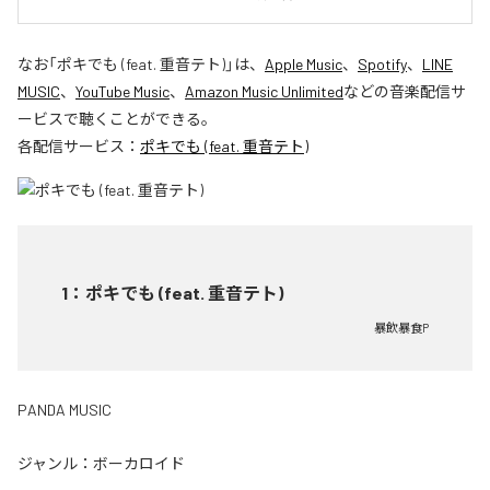
なお「
ポキでも (feat. 重音テト)
」は、
Apple Music
、
Spotify
、
LINE
MUSIC
、
YouTube Music
、
Amazon Music Unlimited
などの音楽配信サ
ービスで聴くことができる。
各配信サービス：
ポキでも (feat. 重音テト)
1
：
ポキでも (feat. 重音テト)
暴飲暴食P
PANDA MUSIC
ジャンル：
ボーカロイド