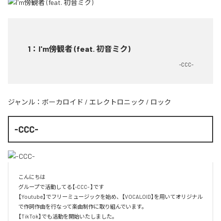
1
：
I'm傍観者 (feat. 初音ミク)
-CCC-
ジャンル：
ボーカロイド
/
エレクトロニック
/
ロック
-CCC-
こんにちは

グループで活動してる【-CCC- 】です

【Youtube】でフリーミュージックを始め、【VOCALOID】を用いてオリジナル
で作詞作曲を行なって楽曲制作に取り組んでいます。

【TikTok】でも活動を開始いたしました。
