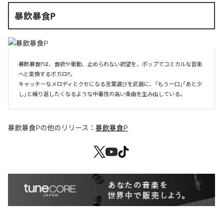
暴飲暴食P
暴飲暴食Pは、食欲や衝動、止められない欲望を、ポップでコミカルな音楽
へと変換するボカロP。

キャッチーなメロディとクセになる言葉選びを武器に、「もう一口」「あと少
し」と繰り返したくなるような中毒性の高い楽曲を生み出している。
暴飲暴食P
の他のリリース：
暴飲暴食P