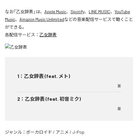
なお「
乙女辞表
」は、
Apple Music
、
Spotify
、
LINE MUSIC
、
YouTube
Music
、
Amazon Music Unlimited
などの音楽配信サービスで聴くこと
ができる。
各配信サービス：
乙女辞表
1
：
乙女辞表 (feat. メト)
是
2
：
乙女辞表 (feat. 初音ミク)
是
ジャンル：
ボーカロイド
/
アニメ
/
J-Pop