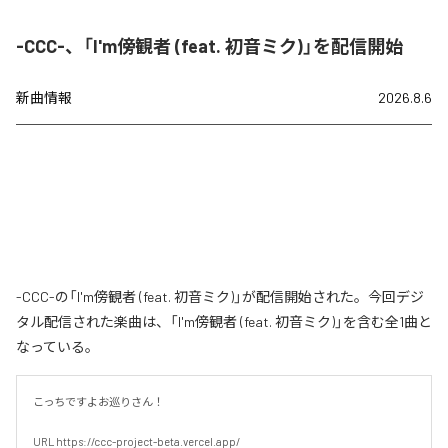
-CCC-、「I'm傍観者 (feat. 初音ミク)」を配信開始
新曲情報
2026.8.6
-CCC-の「I'm傍観者 (feat. 初音ミク)」が配信開始された。今回デジ
タル配信された楽曲は、「I'm傍観者 (feat. 初音ミク)」を含む全1曲と
なっている。
こっちですよお巡りさん！

URL https://ccc-project-beta.vercel.app/
