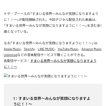
トゲ・プーールの「すまいる世界〜みんなが笑顔になりますよう
に！！〜」が配信開始された。今回デジタル配信された楽曲は、
「すまいる世界〜みんなが笑顔になりますように！！〜」を含む全1
曲となっている。
なお「
すまいる世界〜みんなが笑顔になりますように！！〜
」は、
Apple Music
、
Spotify
、
LINE MUSIC
、
YouTube Music
、
Amazon Music
Unlimited
などの音楽配信サービスで聴くことができる。
各配信サービス：
すまいる世界〜みんなが笑顔になりますよう
に！！〜
1
：
すまいる世界〜みんなが笑顔になりますよ
うに！！〜