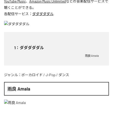
YouTube Music
、
Amazon Music Unlimited
などの音楽配信サービスで
聴くことができる。
各配信サービス：
ダダダダダル
1
：
ダダダダダル
雨良 Amala
ジャンル：
ボーカロイド
/
J-Pop
/
ダンス
雨良 Amala