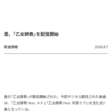
是、「乙女辞表」を配信開始
新曲情報
2026.8.7
是の「乙女辞表」が配信開始された。今回デジタル配信された楽曲
は、「乙女辞表 (feat. メト)」「乙女辞表 (feat. 初音ミク)」を含む全2
曲となっている。