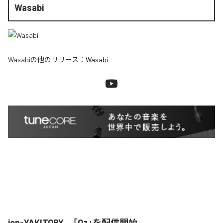
Wasabi
Wasabi
の他のリリース：
Wasabi
jon-YAKITORY、「Oz」を配信開始